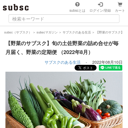
subscとは
ログイン/登録
カート
subsc（サブスク）
＞
subscマガジン
＞
サブスクのある生活
＞
【野菜のサブスク】旬の
【野菜のサブスク】旬の土佐野菜の詰め合せが毎
月届く、野菜の定期便 （2022年8月）
サブスクのある生活
-
2022年08月10日