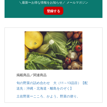
＼最新〜お得な情報をお知らせ／ メールマガジン
登録する
掲載商品／関連商品
旬の野菜の詰め合わせ 大（11～13品目）【配
送先：沖縄・北海道・離島をのぞく】
土佐野菜ーこころ、かよう。野菜の便り。