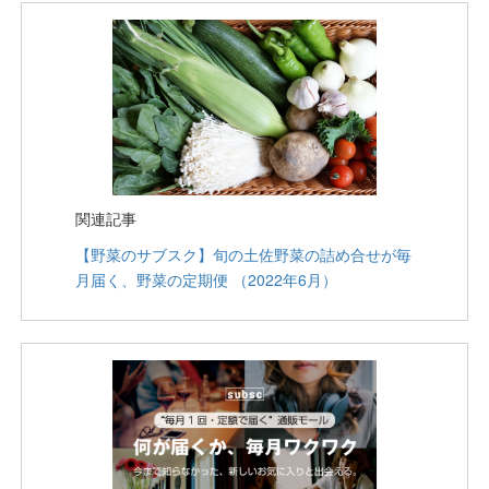
関連記事
【野菜のサブスク】旬の土佐野菜の詰め合せが毎
月届く、野菜の定期便 （2022年6月）