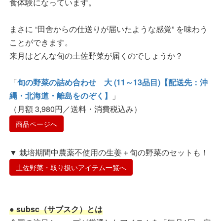
食体験になっています。
まさに “田舎からの仕送りが届いたような感覚” を味わう
ことができます。
来月はどんな旬の土佐野菜が届くのでしょうか？
「
旬の野菜の詰め合わせ 大 (11～13品目)【配送先：沖
縄・北海道・離島をのぞく】
」
（月額 3,980円／送料・消費税込み）
商品ページへ
▼ 栽培期間中農薬不使用の生姜＋旬の野菜のセットも！
土佐野菜・取り扱いアイテム一覧へ
● subsc（サブスク）とは