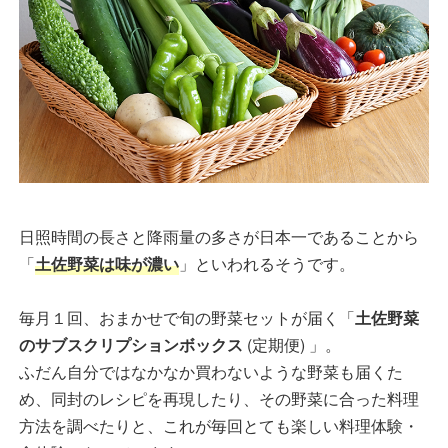
日照時間の長さと降雨量の多さが日本一であることから
「
土佐野菜は味が濃い
」といわれるそうです。
毎月１回、おまかせで旬の野菜セットが届く「
土佐野菜
のサブスクリプションボックス
(定期便) 」。
ふだん自分ではなかなか買わないような野菜も届くた
め、同封のレシピを再現したり、その野菜に合った料理
方法を調べたりと、これが毎回とても楽しい料理体験・