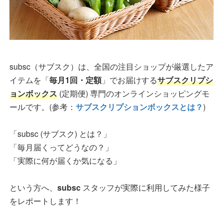
subsc（サブスク）は、全国の注目ショップが厳選したア
イテムを「
毎月1回・定額
」でお届けする
サブスクリプシ
ョンボックス
(定期便) 専門のオンラインショッピングモ
ールです。(参考：
サブスクリプションボックスとは？
)
「subsc (サブスク) とは？」
「毎月届くってどうなの？」
「実際に何が届くか気になる」
という方へ、
subsc
スタッフが実際に利用してみた様子
をレポートします！