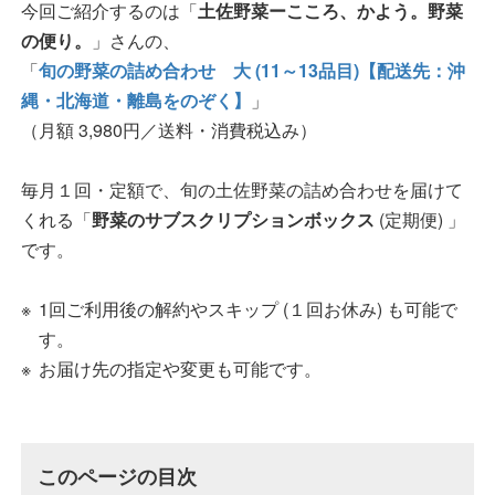
今回ご紹介するのは「
土佐野菜ーこころ、かよう。野菜
の便り。
」さんの、
「
旬の野菜の詰め合わせ 大 (11～13品目)【配送先：沖
縄・北海道・離島をのぞく】
」
（月額 3,980円／送料・消費税込み）
毎月１回・定額で、旬の土佐野菜の詰め合わせを届けて
くれる「
野菜のサブスクリプションボックス
(定期便) 」
です。
1回ご利用後の解約やスキップ (１回お休み) も可能で
す。
お届け先の指定や変更も可能です。
このページの目次