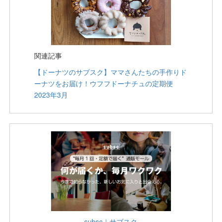
関連記事
【ドーナツのサブスク】ママさんたちの手作りド
ーナツをお届け！ウフフドーナチュの定期便
2023年3月
subsc｜サブスク