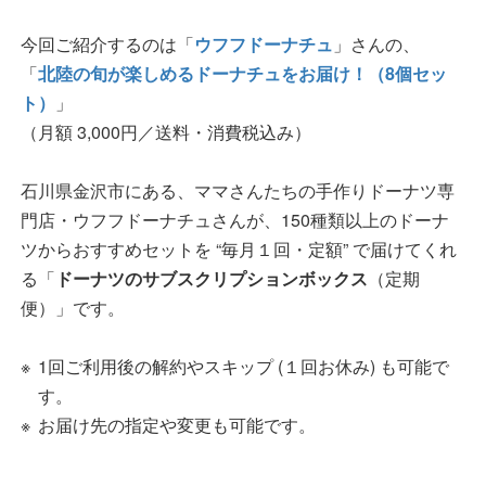
今回ご紹介するのは「
ウフフドーナチュ
」さんの、
「
北陸の旬が楽しめるドーナチュをお届け！（8個セッ
ト）
」
（月額 3,000円／送料・消費税込み）
石川県金沢市にある、ママさんたちの手作りドーナツ専
門店・ウフフドーナチュさんが、150種類以上のドーナ
ツからおすすめセットを “毎月１回・定額” で届けてくれ
る「
ドーナツのサブスクリプションボックス
（定期
便）」です。
1回ご利用後の解約やスキップ (１回お休み) も可能で
す。
お届け先の指定や変更も可能です。