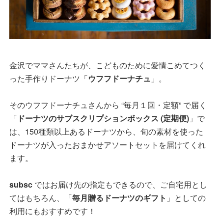
金沢でママさんたちが、こどものために愛情こめてつく
った手作りドーナツ「
ウフフドーナチュ
」。
そのウフフドーナチュさんから “毎月１回・定額” で届く
「
ドーナツのサブスクリプションボックス (定期便)
」で
は、150種類以上あるドーナツから、旬の素材を使った
ドーナツが入ったおまかせアソートセットを届けてくれ
ます。
subsc
ではお届け先の指定もできるので、ご自宅用とし
てはもちろん、「
毎月贈るドーナツのギフト
」としての
利用にもおすすめです！