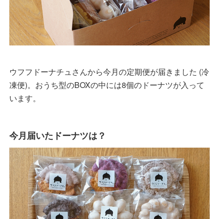
ウフフドーナチュさんから今月の定期便が届きました (冷
凍便)。おうち型のBOXの中には8個のドーナツが入って
います。
今月届いたドーナツは？