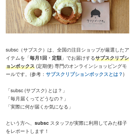
subsc（サブスク）は、全国の注目ショップが厳選したア
イテムを「
毎月1回・定額
」でお届けする
サブスクリプシ
ョンボックス
(定期便) 専門のオンラインショッピングモ
ールです。(参考：
サブスクリプションボックスとは？
)
「subsc (サブスク) とは？」
「毎月届くってどうなの？」
「実際に何が届くか気になる」
という方へ、
subsc
スタッフが実際に利用してみた様子
をレポートします！