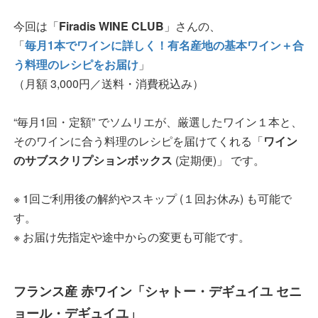
今回は「
Firadis WINE CLUB
」さんの、
「
毎月1本でワインに詳しく！有名産地の基本ワイン＋合
う料理のレシピをお届け
」
（月額 3,000円／送料・消費税込み）
“毎月1回・定額” でソムリエが、厳選したワイン１本と、
そのワインに合う料理のレシピを届けてくれる「
ワイン
のサブスクリプションボックス
(定期便)」 です。
※ 1回ご利用後の解約やスキップ (１回お休み) も可能で
す。
※ お届け先指定や途中からの変更も可能です。
フランス産 赤ワイン「シャトー・デギュイユ セニ
ョール・デギュイユ」