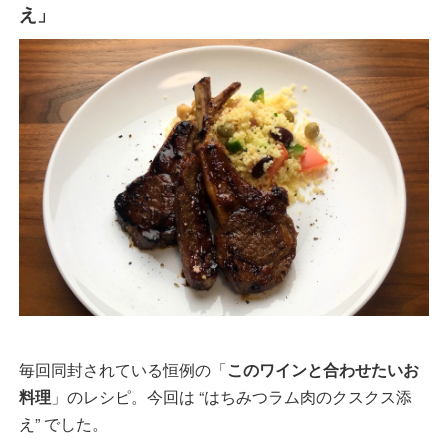
え」
毎回同封されている恒例の「
このワインと合わせたいお
料理
」のレシピ。今回は “はちみつラム肉のクスクス添
え” でした。