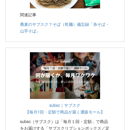
関連記事
蕎麦のサブスク？そば（乾麺）備忘録「糸そば・
山芋そば」
subsc｜サブスク
【毎月1回・定額で商品が届く通販モール】
subsc（サブスク）は「毎月１回・定額」で商品
をお届けする「サブスクリプションボックス／定