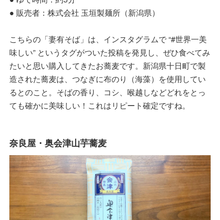
● 販売者：株式会社 玉垣製麺所（新潟県）
こちらの「妻有そば」は、インスタグラムで “#世界一美
味しい” というタグがついた投稿を発見し、ぜひ食べてみ
たいと思い購入してきたお蕎麦です。新潟県十日町で製
造された蕎麦は、つなぎに布のり（海藻）を使用してい
るとのこと。そばの香り、コシ、喉越しなどどれをとっ
ても確かに美味しい！これはリピート確定ですね。
奈良屋・奥会津山芋蕎麦