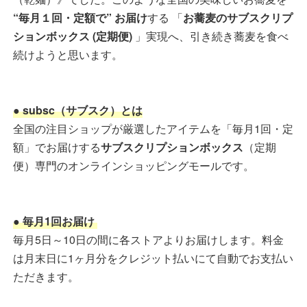
“毎月１回・定額で” お届け
する 「
お蕎麦のサブスクリプ
ションボックス (定期便)
」実現へ、引き続き蕎麦を食べ
続けようと思います。
● subsc（サブスク）とは
全国の注目ショップが厳選したアイテムを「毎月1回・定
額」でお届けする
サブスクリプションボックス
（定期
便）専門のオンラインショッピングモールです。
● 毎月1回お届け
毎月5日～10日の間に各ストアよりお届けします。料金
は月末日に1ヶ月分をクレジット払いにて自動でお支払い
ただきます。