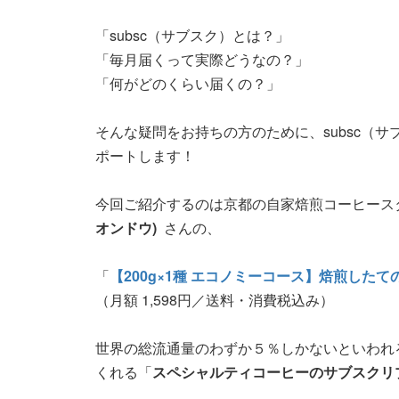
「subsc（サブスク）とは？」
「毎月届くって実際どうなの？」
「何がどのくらい届くの？」
そんな疑問をお持ちの方のために、subsc（
ポートします！
今回ご紹介するのは京都の自家焙煎コーヒース
オンドウ)
さんの、
「
【200g×1種 エコノミーコース】焙煎し
（月額 1,598円／送料・消費税込み）
世界の総流通量のわずか５％しかないといわれる
くれる「
スペシャルティコーヒーのサブスクリ