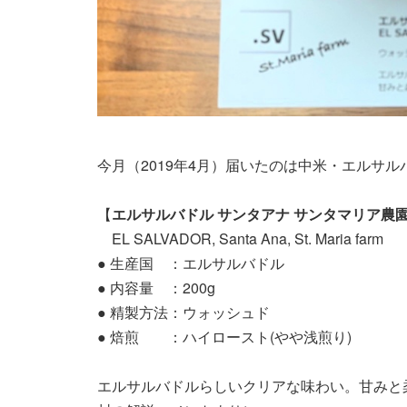
今月（2019年4月）届いたのは中米・エルサ
【
エルサルバドル サンタアナ サンタマリア農
EL SALVADOR, Santa Ana, St. Maria farm
● 生産国 ：エルサルバドル
● 内容量 ：200g
● 精製方法：ウォッシュド
● 焙煎 ：ハイロースト(やや浅煎り)
エルサルバドルらしいクリアな味わい。甘みと