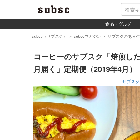
食品・グルメ
subsc（サブスク）
＞
subscマガジン
＞
サブスクのある生
コーヒーのサブスク「焙煎し
月届く」定期便（2019年4月）
サブスク