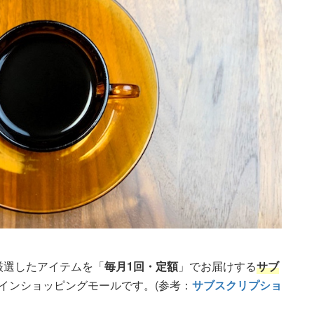
が厳選したアイテムを「
毎月1回・定額
」でお届けする
サブ
ラインショッピングモールです。(参考：
サブスクリプショ