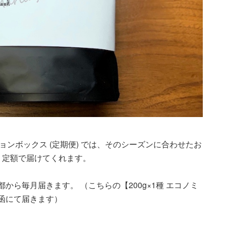
クリプションボックス (定期便) では、そのシーズンに合わせたお
、定額で届けてくれます。
都から毎月届きます。 （こちらの【200g×1種 エコノミ
函にて届きます）