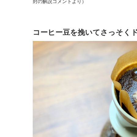
封の解説コメントより）
コーヒー豆を挽いてさっそく