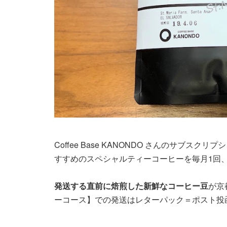
Coffee Base KANONDO さんのサブス
すすめのスペシャルティーコーヒーを毎月1回
発送する直前に焙煎した新鮮なコーヒー豆
が京
ーコース】での発送はレターパック＝ポスト投