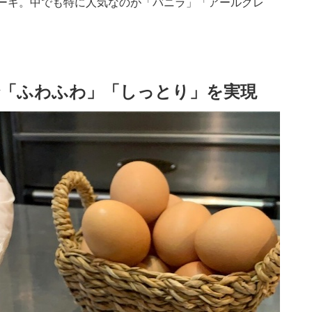
ーキ。中でも特に人気なのが「バニラ」「アールグレ
で「ふわふわ」「しっとり」を実現