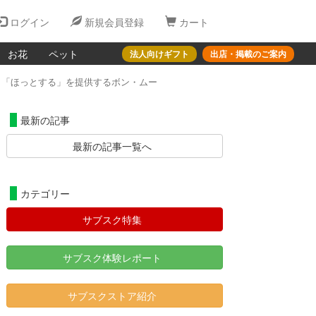
ログイン
新規会員登録
カート
お花
ペット
法人向けギフト
出店・掲載のご案内
。「ほっとする」を提供するボン・ムー
最新の記事
最新の記事一覧へ
カテゴリー
サブスク特集
サブスク体験レポート
サブスクストア紹介