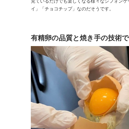
見ているだけでも楽しくなる様々なシフォンケ
イ」「チョコチップ」なのだそうです。
有精卵の品質と焼き手の技術