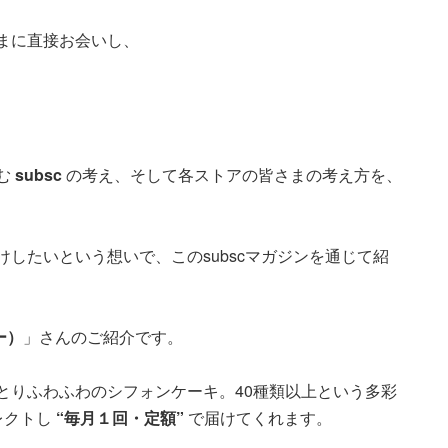
さまに直接お会いし、
む
subsc
の考え、そして各ストアの皆さまの考え方を、
。
したいという想いで、このsubscマガジンを通じて紹
ー）
」さんのご紹介です。
とりふわふわのシフォンケーキ。40種類以上という多彩
レクトし
“毎月１回・定額”
で届けてくれます。