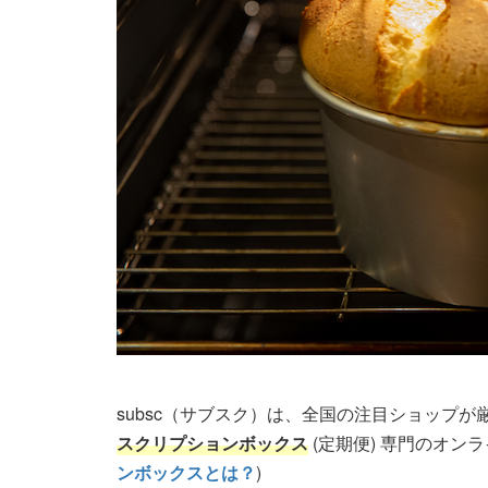
subsc（サブスク）は、全国の注目ショップ
スクリプションボックス
(定期便) 専門のオン
ンボックスとは？
)