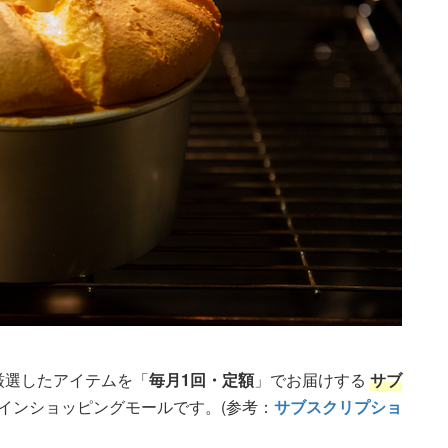
が厳選したアイテムを「
毎月1回・定額
」でお届けする
サブ
ラインショッピングモールです。(参考：
サブスクリプショ