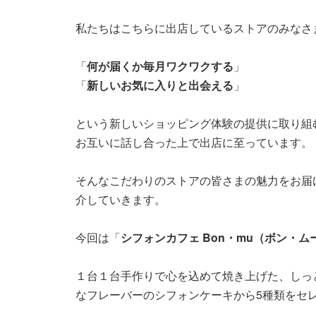
私たちはこちらに出店しているストアのみな
「
何が届くか毎月ワクワクする
」
「
新しいお気に入りと出会える
」
という新しいショッピング体験の提供に取り組
お互いに話し合った上で出店に至っています
そんなこだわりのストアの皆さまの魅力をお届け
介していきます。
今回は「
シフォンカフェ Bon・mu（ボン・ム
１台１台手作りで心を込めて焼き上げた、しっ
なフレーバーのシフォンケーキから5種類をセ