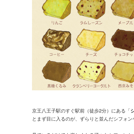
京王八王子駅のすぐ駅前（徒歩2分）にある「
とまず目に入るのが、ずらりと並んだシフォン