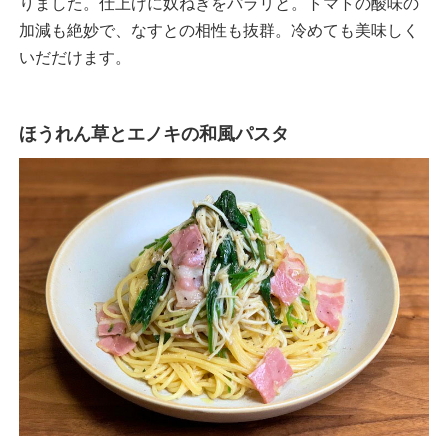
りました。仕上げに奴ねぎをパラリと。トマトの酸味の
加減も絶妙で、なすとの相性も抜群。冷めても美味しく
いだだけます。
ほうれん草とエノキの和風パスタ