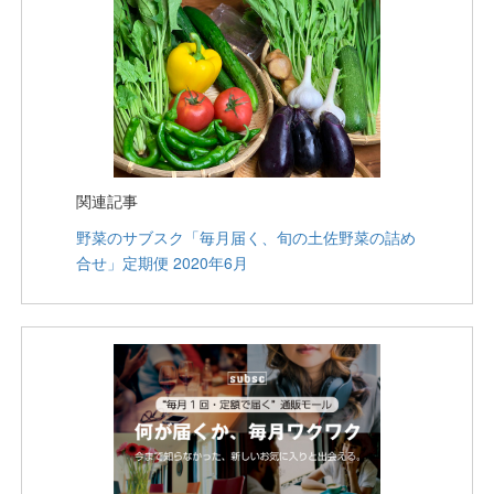
関連記事
野菜のサブスク「毎月届く、旬の土佐野菜の詰め
合せ」定期便 2020年6月