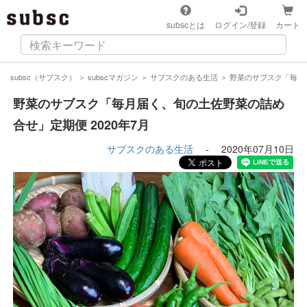
subscとは
ログイン/登録
カート
subsc（サブスク）
＞
subscマガジン
＞
サブスクのある生活
＞
野菜のサブスク「毎月届
野菜のサブスク「毎月届く、旬の土佐野菜の詰め
合せ」定期便 2020年7月
サブスクのある生活
-
2020年07月10日