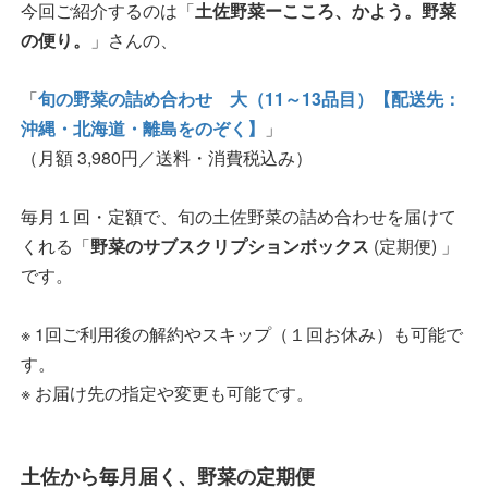
今回ご紹介するのは「
土佐野菜ーこころ、かよう。野菜
の便り。
」さんの、
「
旬の野菜の詰め合わせ 大（11～13品目）【配送先：
沖縄・北海道・離島をのぞく】
」
（月額 3,980円／送料・消費税込み）
毎月１回・定額で、旬の土佐野菜の詰め合わせを届けて
くれる「
野菜のサブスクリプションボックス
(定期便) 」
です。
※ 1回ご利用後の解約やスキップ（１回お休み）も可能で
す。
※ お届け先の指定や変更も可能です。
土佐から毎月届く、野菜の定期便