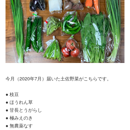
今月（2020年7月）届いた土佐野菜がこちらです。
● 枝豆
● ほうれん草
● 甘長とうがらし
● 極みえのき
● 無農薬なす