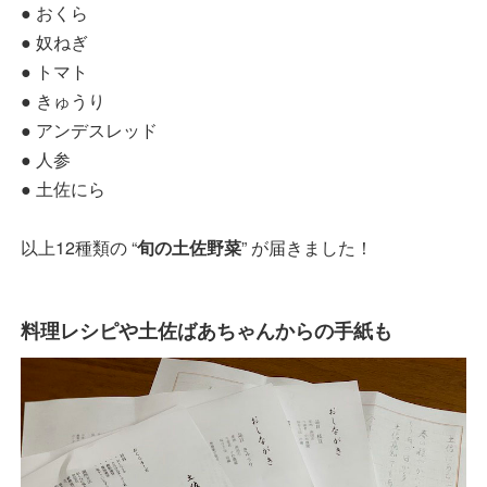
● おくら
● 奴ねぎ
● トマト
● きゅうり
● アンデスレッド
● 人参
● 土佐にら
以上12種類の “
旬の土佐野菜
” が届きました！
料理レシピや土佐ばあちゃんからの手紙も