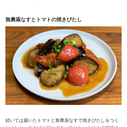
無農薬なすとトマトの焼きびたし
続いては届いたトマトと無農薬なすで焼きびたしをつく