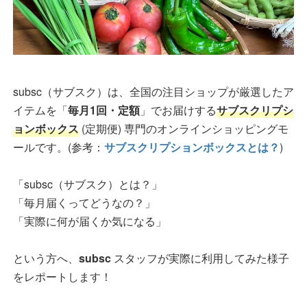
subsc（サブスク）は、全国の注目ショップが厳選したア
イテムを「
毎月1回・定額
」でお届けする
サブスクリプシ
ョンボックス
(定期便) 専門のオンラインショッピングモ
ールです。(参考：
サブスクリプションボックスとは？
)
「subsc（サブスク）とは？」
「毎月届くってどうなの？」
「実際に何が届くか気になる」
という方へ、
subsc
スタッフが実際に利用してみた様子
をレポートします！