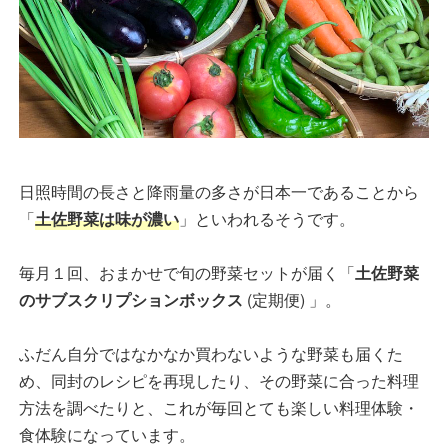
日照時間の長さと降雨量の多さが日本一であることから
「
土佐野菜は味が濃い
」といわれるそうです。
毎月１回、おまかせで旬の野菜セットが届く「
土佐野菜
のサブスクリプションボックス
(定期便) 」。
ふだん自分ではなかなか買わないような野菜も届くた
め、同封のレシピを再現したり、その野菜に合った料理
方法を調べたりと、これが毎回とても楽しい料理体験・
食体験になっています。