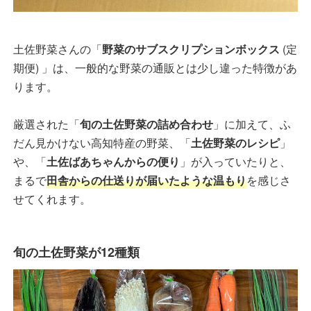
土佐野菜さんの「
野菜のサブスクリプションボックス
(定
期便) 」は、一般的な野菜の通販とは少し違った特徴があ
ります。
厳選された「
旬の土佐野菜の詰め合わせ
」に加えて、ふ
だん見かけない高知特産の野菜、「
土佐野菜のレシピ
」
や、「
土佐ばあちゃんからの便り
」が入っていたりと、
まるで
田舎からの仕送りが届いたような温もり
を感じさ
せてくれます。
旬の土佐野菜が12種類