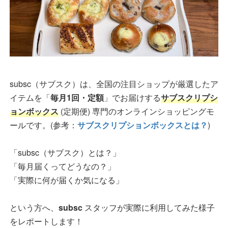
subsc（サブスク）は、全国の注目ショップが厳選したア
イテムを「
毎月1回・定額
」でお届けする
サブスクリプシ
ョンボックス
(定期便) 専門のオンラインショッピングモ
ールです。(参考：
サブスクリプションボックスとは？
)
「subsc（サブスク）とは？」
「毎月届くってどうなの？」
「実際に何が届くか気になる」
という方へ、
subsc
スタッフが実際に利用してみた様子
をレポートします！