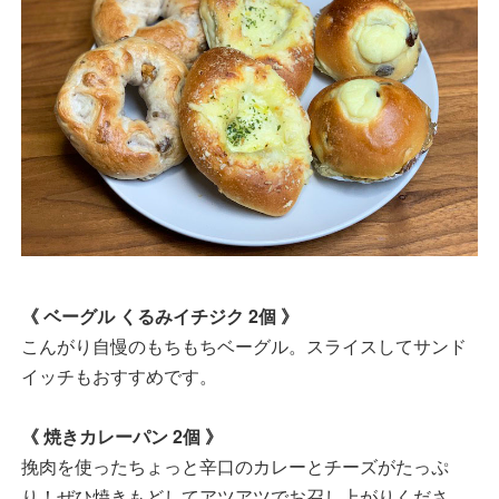
《 ベーグル くるみイチジク 2個 》
こんがり自慢のもちもちベーグル。スライスしてサンド
イッチもおすすめです。
《 焼きカレーパン 2個 》
挽肉を使ったちょっと辛口のカレーとチーズがたっぷ
り！ぜひ焼きもどしてアツアツでお召し上がりくださ