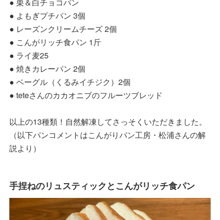
● 栗＆白チョコパン
● よもぎプチパン 3個
● レーズンクリームチーズ 2個
● こんがリッチ食パン 1斤
● ライ麦25
● 焼きカレーパン 2個
● ベーグル（くるみイチジク）2個
● teteさんのカカオニブのフルーツブレッド
以上の13種類！自然解凍してさっそくいただきました。
（以下パンコメントはこんがりパン工房・松浦さんの解
説より）
手捏ねのリュスティックとこんがリッチ食パン