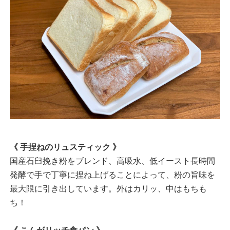
《 手捏ねのリュスティック 》
国産石臼挽き粉をブレンド、高吸水、低イースト長時間
発酵で手で丁寧に捏ね上げることによって、粉の旨味を
最大限に引き出しています。外はカリッ、中はもちも
ち！
《 こんがリッチ食パン 》