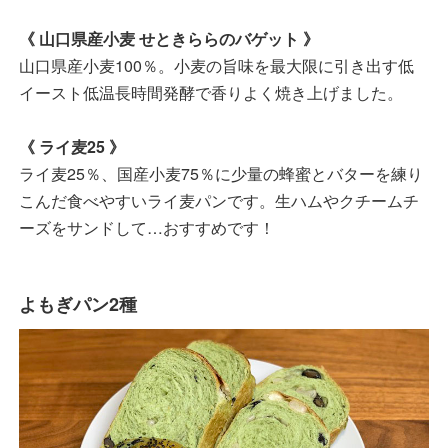
《 山口県産小麦 せときららのバゲット 》
山口県産小麦100％。小麦の旨味を最大限に引き出す低
イースト低温長時間発酵で香りよく焼き上げました。
《 ライ麦25 》
ライ麦25％、国産小麦75％に少量の蜂蜜とバターを練り
こんだ食べやすいライ麦パンです。生ハムやクチームチ
ーズをサンドして…おすすめです！
よもぎパン2種