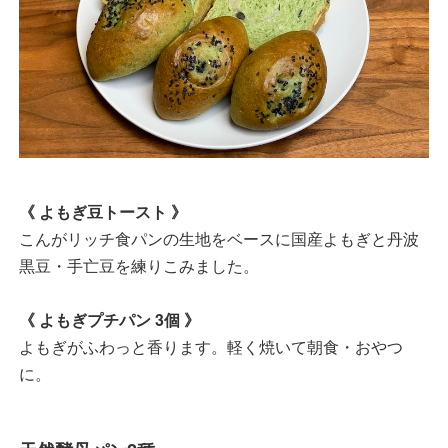
《 よもぎ豆トースト 》
こんがリッチ食パンの生地をベースに国産よもぎと丹波
黒豆・手亡豆を練りこみました。
《 よもぎプチパン 3個 》
よもぎがふわっと香ります。軽く焼いて朝食・おやつ
に。