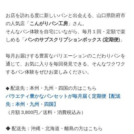
お店を訪れる度に新しいパンと出会える、山口県防府市
の人気店「
こんがりパン工房
」さん。
そんなパン体験を自宅にいながら、毎月１回・定額で楽
しめる「
パンのサブスクリプションボックス (定期便)
」
毎月お届けする豊富なバリエーションのこだわりパンを
通じて、お気に入りを毎回発見できる、そんなワクワク
するパン体験をぜひお楽しみください。
◆ 配送先：本州・九州・四国の方はこちら
バラエティ豊かなパンセットが毎月届く定期便【配送
先：本州・九州・四国】
（月額 3,800円／送料・消費税込み）
◆ 配送先：沖縄・北海道・離島の方はこちら