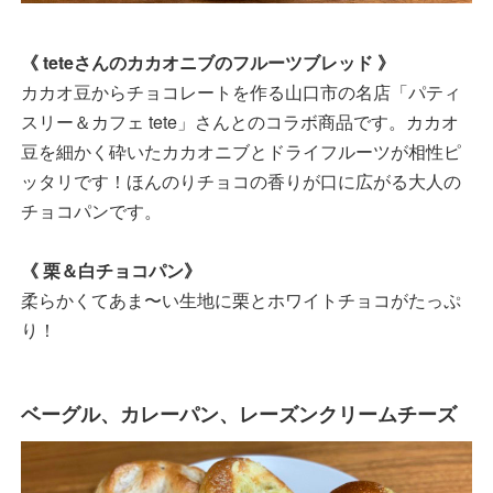
《 teteさんのカカオニブのフルーツブレッド 》
カカオ豆からチョコレートを作る山口市の名店「パティ
スリー＆カフェ tete」さんとのコラボ商品です。カカオ
豆を細かく砕いたカカオニブとドライフルーツが相性ピ
ッタリです！ほんのりチョコの香りが口に広がる大人の
チョコパンです。
《 栗＆白チョコパン》
柔らかくてあま〜い生地に栗とホワイトチョコがたっぷ
り！
ベーグル、カレーパン、レーズンクリームチーズ