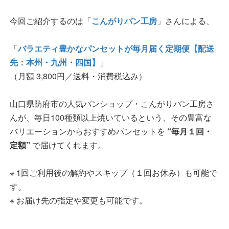
今回ご紹介するのは「
こんがりパン工房
」さんによる、
「
バラエティ豊かなパンセットが毎月届く定期便【配送
先：本州・九州・四国】
」
（月額 3,800円／送料・消費税込み）
山口県防府市の人気パンショップ・こんがりパン工房さ
んが、毎日100種類以上焼いているという、その豊富な
バリエーションからおすすめパンセットを
“毎月１回・
定額”
で届けてくれます。
※ 1回ご利用後の解約やスキップ（１回お休み）も可能で
す。
※ お届け先の指定や変更も可能です。