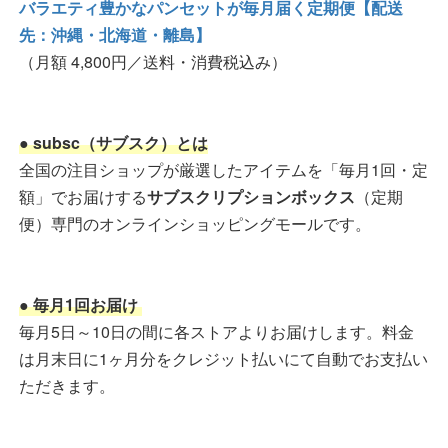
バラエティ豊かなパンセットが毎月届く定期便【配送
先：沖縄・北海道・離島】
（月額 4,800円／送料・消費税込み）
● subsc（サブスク）とは
全国の注目ショップが厳選したアイテムを「毎月1回・定
額」でお届けする
サブスクリプションボックス
（定期
便）専門のオンラインショッピングモールです。
● 毎月1回お届け
毎月5日～10日の間に各ストアよりお届けします。料金
は月末日に1ヶ月分をクレジット払いにて自動でお支払い
ただきます。