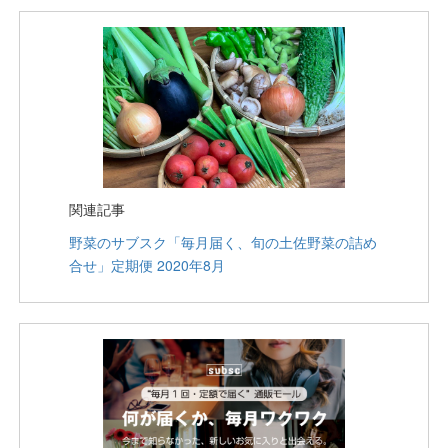
関連記事
野菜のサブスク「毎月届く、旬の土佐野菜の詰め
合せ」定期便 2020年8月