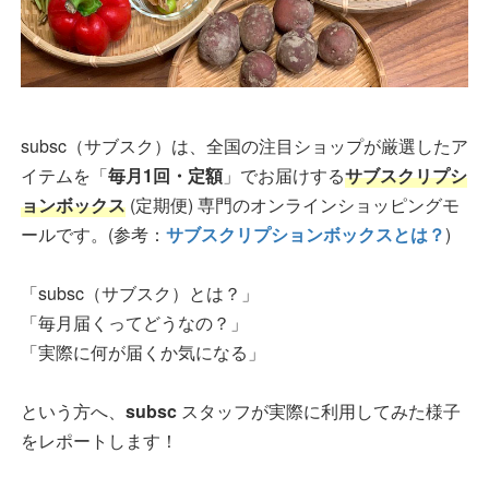
subsc（サブスク）は、全国の注目ショップが厳選したア
イテムを「
毎月1回・定額
」でお届けする
サブスクリプシ
ョンボックス
(定期便) 専門のオンラインショッピングモ
ールです。(参考：
サブスクリプションボックスとは？
)
「subsc（サブスク）とは？」
「毎月届くってどうなの？」
「実際に何が届くか気になる」
という方へ、
subsc
スタッフが実際に利用してみた様子
をレポートします！