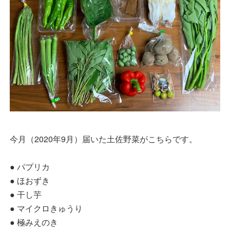
今月（2020年9月）届いた土佐野菜がこちらです。
● パプリカ
● ほおずき
● 干し芋
● マイクロきゅうり
● 極みえのき