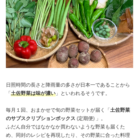
日照時間の長さと降雨量の多さが日本一であることから
「
土佐野菜は味が濃い
」といわれるそうです。
毎月１回、おまかせで旬の野菜セットが届く「
土佐野菜
のサブスクリプションボックス
(定期便) 」。
ふだん自分ではなかなか買わないような野菜も届くた
め、同封のレシピを再現したり、その野菜に合った料理