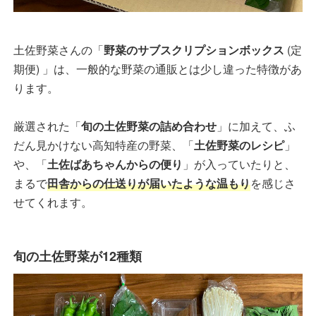
土佐野菜さんの「
野菜のサブスクリプションボックス
(定
期便) 」は、一般的な野菜の通販とは少し違った特徴があ
ります。
厳選された「
旬の土佐野菜の詰め合わせ
」に加えて、ふ
だん見かけない高知特産の野菜、「
土佐野菜のレシピ
」
や、「
土佐ばあちゃんからの便り
」が入っていたりと、
まるで
田舎からの仕送りが届いたような温もり
を感じさ
せてくれます。
旬の土佐野菜が12種類