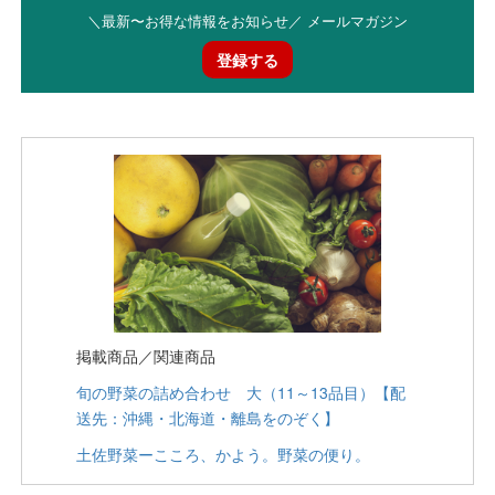
＼最新〜お得な情報をお知らせ／ メールマガジン
登録する
掲載商品／関連商品
旬の野菜の詰め合わせ 大（11～13品目）【配
送先：沖縄・北海道・離島をのぞく】
土佐野菜ーこころ、かよう。野菜の便り。