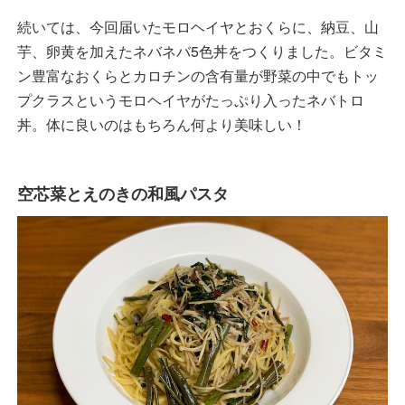
続いては、今回届いたモロヘイヤとおくらに、納豆、山
芋、卵黄を加えたネバネバ5色丼をつくりました。ビタミ
ン豊富なおくらとカロチンの含有量が野菜の中でもトッ
プクラスというモロヘイヤがたっぷり入ったネバトロ
丼。体に良いのはもちろん何より美味しい！
空芯菜とえのきの和風パスタ