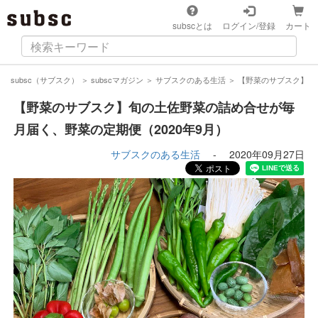
subscとは
ログイン/登録
カート
subsc（サブスク）
＞
subscマガジン
＞
サブスクのある生活
＞
【野菜のサブスク】旬
【野菜のサブスク】旬の土佐野菜の詰め合せが毎
月届く、野菜の定期便（2020年9月）
サブスクのある生活
-
2020年09月27日