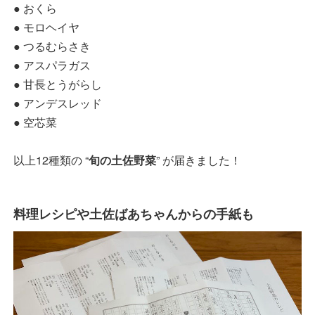
● おくら
● モロヘイヤ
● つるむらさき
● アスパラガス
● 甘長とうがらし
● アンデスレッド
● 空芯菜
以上12種類の “
旬の土佐野菜
” が届きました！
料理レシピや土佐ばあちゃんからの手紙も