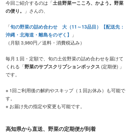
今回ご紹介するのは「
土佐野菜ーこころ、かよう。野菜
の便り。
」さんの、
「
旬の野菜の詰め合わせ 大（11～13品目）【配送先：
沖縄・北海道・離島をのぞく】
」
（月額 3,980円／送料・消費税込み）
毎月１回・定額で、旬の土佐野菜の詰め合わせを届けて
くれる「
野菜のサブスクリプションボックス
(定期便) 」
です。
※ 1回ご利用後の解約やスキップ（１回お休み）も可能で
す。
※ お届け先の指定や変更も可能です。
高知県から直送、野菜の定期便が到着