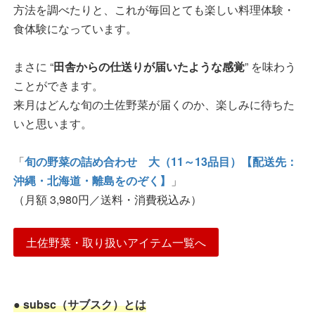
方法を調べたりと、これが毎回とても楽しい料理体験・
食体験になっています。
まさに “
田舎からの仕送りが届いたような感覚
” を味わう
ことができます。
来月はどんな旬の土佐野菜が届くのか、楽しみに待ちた
いと思います。
「
旬の野菜の詰め合わせ 大（11～13品目）【配送先：
沖縄・北海道・離島をのぞく】
」
（月額 3,980円／送料・消費税込み）
土佐野菜・取り扱いアイテム一覧へ
● subsc（サブスク）とは