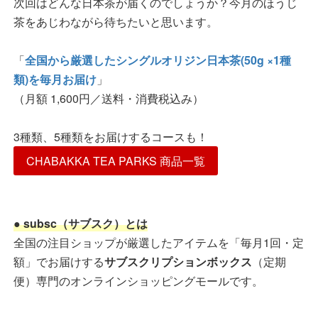
次回はどんな日本茶が届くのでしょうか？今月のほうじ
茶をあじわながら待ちたいと思います。
「
全国から厳選したシングルオリジン日本茶(50g ×1種
類)を毎月お届け
」
（月額 1,600円／送料・消費税込み）
3種類、5種類をお届けするコースも！
CHABAKKA TEA PARKS 商品一覧
● subsc（サブスク）とは
全国の注目ショップが厳選したアイテムを「毎月1回・定
額」でお届けする
サブスクリプションボックス
（定期
便）専門のオンラインショッピングモールです。