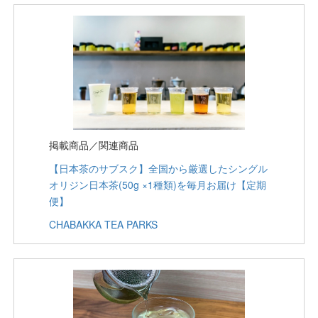
掲載商品／関連商品
【日本茶のサブスク】全国から厳選したシングル
オリジン日本茶(50g ×1種類)を毎月お届け【定期
便】
CHABAKKA TEA PARKS