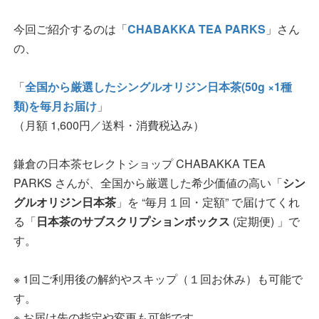
今回ご紹介するのは「
CHABAKKA TEA PARKS
」さん
の、
「
全国から厳選したシングルオリジン日本茶(50g ×1種
類)を毎月お届け
」
（月額 1,600円／送料・消費税込み）
鎌倉の日本茶セレクトショップ CHABAKKA TEA
PARKS さんが、全国から厳選した希少価値の高い「
シン
グルオリジン日本茶
」を “毎月１回・定額” で届けてくれ
る「
日本茶のサブスクリプションボックス
(定期便) 」で
す。
※ 1回ご利用後の解約やスキップ（１回お休み）も可能で
す。
※ お届け先の指定や変更も可能です。