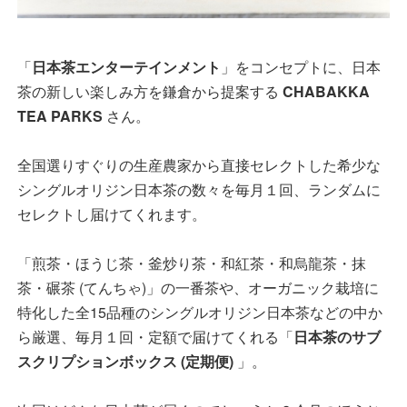
「
日本茶エンターテインメント
」をコンセプトに、日本
茶の新しい楽しみ方を鎌倉から提案する
CHABAKKA
TEA PARKS
さん。
全国選りすぐりの生産農家から直接セレクトした希少な
シングルオリジン日本茶の数々を毎月１回、ランダムに
セレクトし届けてくれます。
「煎茶・ほうじ茶・釜炒り茶・和紅茶・和烏龍茶・抹
茶・碾茶 (てんちゃ)」の一番茶や、オーガニック栽培に
特化した全15品種のシングルオリジン日本茶などの中か
ら厳選、毎月１回・定額で届けてくれる「
日本茶のサブ
スクリプションボックス (定期便)
」。