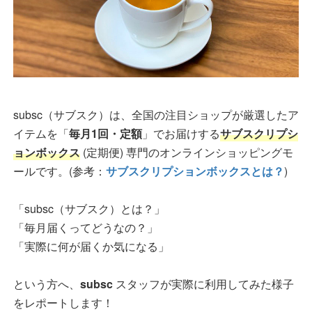
subsc（サブスク）は、全国の注目ショップが厳選したア
イテムを「
毎月1回・定額
」でお届けする
サブスクリプシ
ョンボックス
(定期便) 専門のオンラインショッピングモ
ールです。(参考：
サブスクリプションボックスとは？
)
「subsc（サブスク）とは？」
「毎月届くってどうなの？」
「実際に何が届くか気になる」
という方へ、
subsc
スタッフが実際に利用してみた様子
をレポートします！