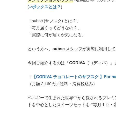
ンボックスとは？
)
「subsc (サブスク) とは？」
「毎月届くってどうなの？」
「実際に何が届くか気になる」
という方へ、
subsc
スタッフが実際に利用して
今回ご紹介するのは「
GODIVA
（ゴディバ）」
「
【GODIVA チョコレートのサブスク 】For 
（月額 2,160円／送料・消費税込み）
ベルギーで生まれた世界中から愛されるプレミア
トを中心としたスイーツセットを
“毎月１回・