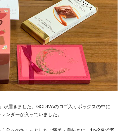
ット」が届きました。GODIVAのロゴ入りボックスの中に
カレンダーが入っていました。
る自分へのちょっとしたご褒美・息抜きに、
1〜2名で楽