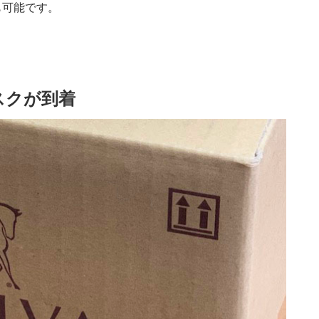
 も可能です。
スクが到着