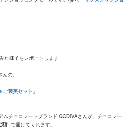
みた様子をレポートします！
さんの、
me ご褒美セット
」
ムチョコレートブランド GODIVAさんが、チョコレー
定額”
で届けてくれます。