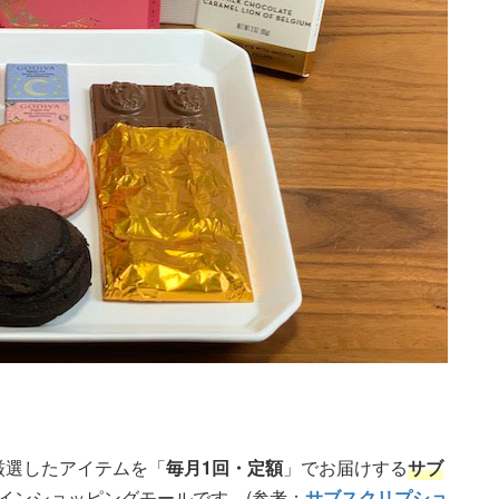
が厳選したアイテムを「
毎月1回・定額
」でお届けする
サブ
ラインショッピングモールです。(参考：
サブスクリプショ