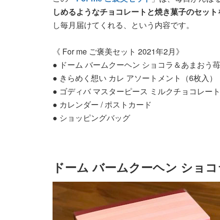
しめるようなチョコレートと焼き菓子のセット
し毎月届けてくれる、という内容です。
《 For me ご褒美セット 2021年2月》
● ドーム バームクーヘン ショコラ＆あまおう苺 
● きらめく想い カレ アソートメント（6枚入）
● ゴディバ マスターピース ミルクチョコレート
● カレンダー / ポストカード
● ショッピングバッグ
ドーム バームクーヘン ショコラ