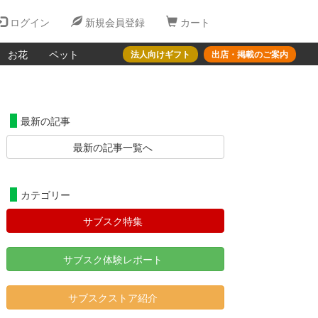
ログイン
新規会員登録
カート
お花
ペット
法人向けギフト
出店・掲載のご案内
月
最新の記事
最新の記事一覧へ
カテゴリー
サブスク特集
サブスク体験レポート
サブスクストア紹介