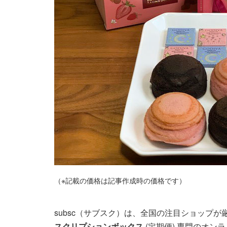
（※記載の価格は記事作成時の価格です）
subsc（サブスク）は、全国の注目ショップ
スクリプションボックス
(定期便) 専門のオン