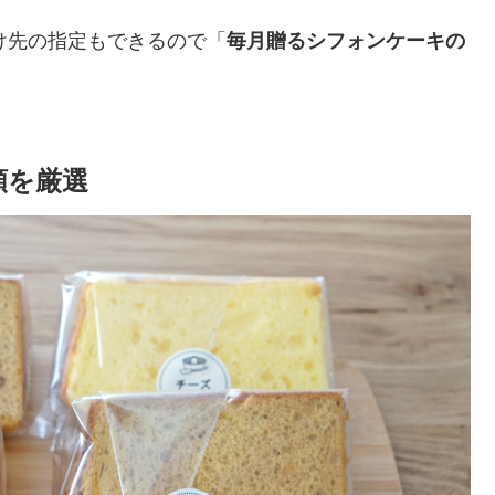
け先の指定もできるので「
毎月贈るシフォンケーキの
類を厳選