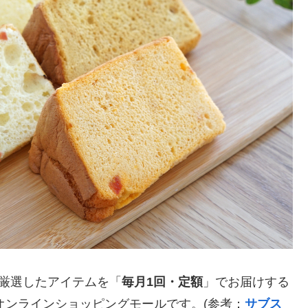
が厳選したアイテムを「
毎月1回・定額
」でお届けする
のオンラインショッピングモールです。(参考：
サブス