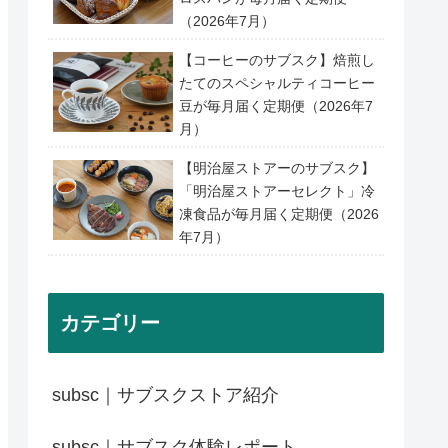
（2026年7月）
【コーヒーのサブスク】焙煎し
たてのスペシャルティコーヒー
豆が毎月届く定期便（2026年7
月）
【明治屋ストアーのサブスク】
「明治屋ストアーセレクト」冷
凍食品が毎月届く定期便（2026
年7月）
カテゴリー
subsc｜サブスクストア紹介
subsc｜サブスク体験レポート