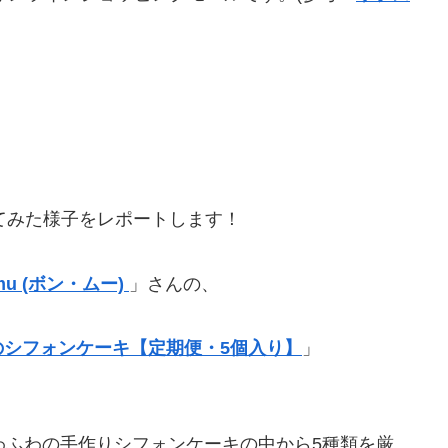
てみた様子をレポートします！
u (ボン・ムー)
」さんの、
シフォンケーキ【定期便・5個入り】
」
わふわの手作りシフォンケーキの中から5種類を厳