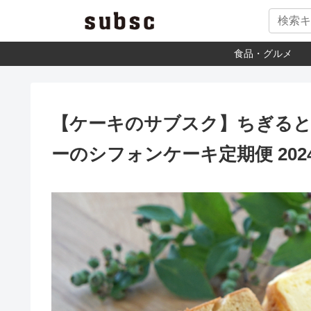
食品・グルメ
【ケーキのサブスク】ちぎる
ーのシフォンケーキ定期便 202