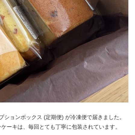
ションボックス (定期便) が冷凍便で届きました。
ンケーキは、毎回とても丁寧に包装されています。