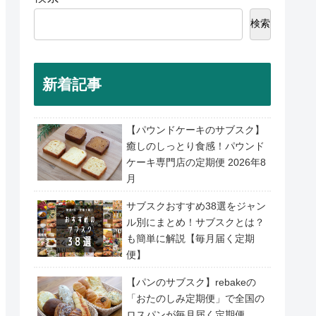
検索
新着記事
【パウンドケーキのサブスク】
癒しのしっとり食感！パウンド
ケーキ専門店の定期便 2026年8
月
サブスクおすすめ38選をジャン
ル別にまとめ！サブスクとは？
も簡単に解説【毎月届く定期
便】
【パンのサブスク】rebakeの
「おたのしみ定期便」で全国の
ロスパンが毎月届く定期便