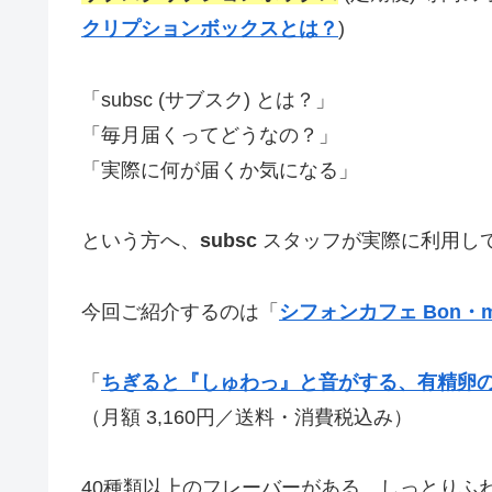
クリプションボックスとは？
)
「subsc (サブスク) とは？」
「毎月届くってどうなの？」
「実際に何が届くか気になる」
という方へ、
subsc
スタッフが実際に利用し
今回ご紹介するのは「
シフォンカフェ Bon・m
「
ちぎると『しゅわっ』と音がする、有精卵の
（月額 3,160円／送料・消費税込み）
40種類以上のフレーバーがある、しっとりふ