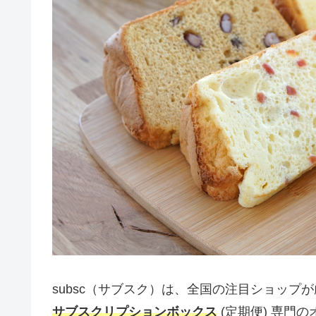
subsc（サブスク）は、全国の注目ショップ
サブスクリプションボックス
(定期便) 専門