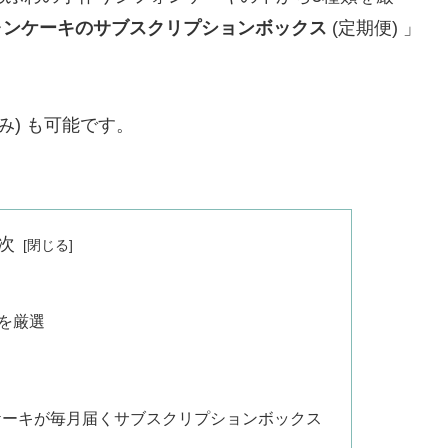
ォンケーキのサブスクリプションボックス
(定期便) 」
み) も可能です。
次
類を厳選
ケーキが毎月届くサブスクリプションボックス