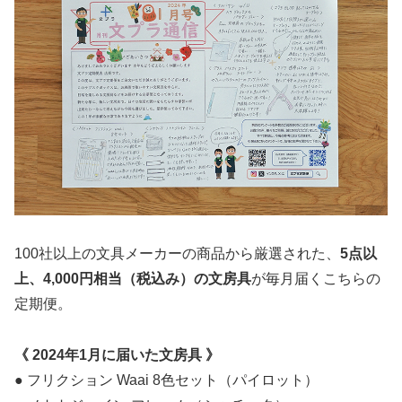
100社以上の文具メーカーの商品から厳選された、
5点以
上、4,000円相当（税込み）の文房具
が毎月届くこちらの
定期便。
《 2024年1月に届いた文房具 》
● フリクション Waai 8色セット（パイロット）