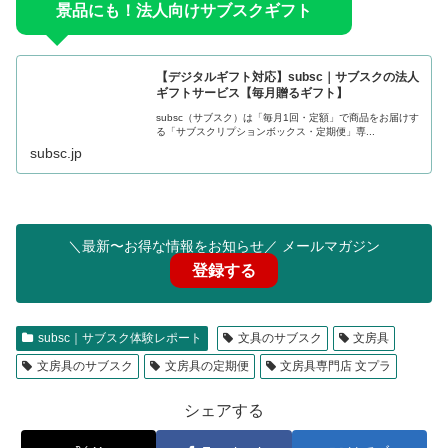
景品にも！法人向けサブスクギフト
【デジタルギフト対応】subsc｜サブスクの法人
ギフトサービス【毎月贈るギフト】
subsc（サブスク）は「毎月1回・定額」で商品をお届けす
る「サブスクリプションボックス・定期便」専...
subsc.jp
＼最新〜お得な情報をお知らせ／ メールマガジン
登録する
subsc｜サブスク体験レポート
文具のサブスク
文房具
文房具のサブスク
文房具の定期便
文房具専門店 文プラ
シェアする