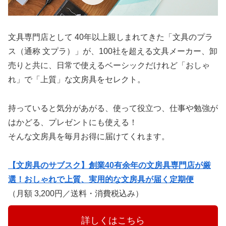
文具専門店として 40年以上親しまれてきた「文具のプラ
ス（通称 文プラ）」が、100社を超える文具メーカー、卸
売りと共に、日常で使えるベーシックだけれど「おしゃ
れ」で「上質」な文房具をセレクト。
持っていると気分があがる、使って役立つ、仕事や勉強が
はかどる、プレゼントにも使える！
そんな文房具を毎月お得に届けてくれます。
【文房具のサブスク】創業40有余年の文房具専門店が厳
選！おしゃれで上質、実用的な文房具が届く定期便
（月額 3,200円／送料・消費税込み）
　　　詳しくはこちら　　　