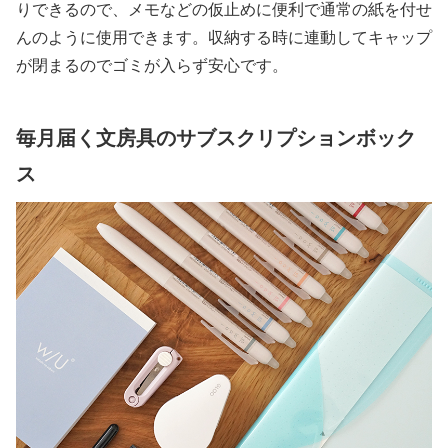
りできるので、メモなどの仮止めに便利で通常の紙を付せ
んのように使用できます。収納する時に連動してキャップ
が閉まるのでゴミが入らず安心です。
毎月届く文房具のサブスクリプションボック
ス