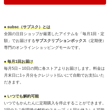
● subsc（サブスク）とは
全国の注目ショップが厳選したアイテムを「毎月1回・定
額」でお届けする
サブスクリプションボックス
（定期便）
専門のオンラインショッピングモールです。
● 毎月1回お届け
毎月5日～10日の間に各ストアよりお届けします。料金は
月末日に1ヶ月分をクレジット払いにて自動でお支払いた
だきます。
● いつでも解約可能
いつでもかんたんに定期購入を停止することができます。
1回のみご利用後の解約やスキップ（１回お休み）も可能