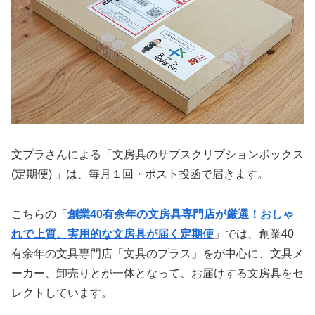
文プラさんによる「文房具のサブスクリプションボックス
(定期便) 」は、毎月１回・ポスト投函で届きます。
こちらの「
創業40有余年の文房具専門店が厳選！おしゃ
れで上質、実用的な文房具が届く定期便
」では、創業40
有余年の文具専門店「文具のプラス」をが中心に、文具メ
ーカー、卸売りとが一体となって、お届けする文房具をセ
レクトしています。