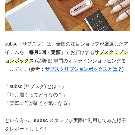
subsc（サブスク）は、全国の注目ショップが厳選したア
イテムを「
毎月1回・定額
」でお届けする
サブスクリプシ
ョンボックス
(定期便) 専門のオンラインショッピングモ
ールです。(参考：
サブスクリプションボックスとは？
)
「subsc (サブスク) とは？」
「毎月届くってどうなの？」
「実際に何が届くか気になる」
という方へ、
subsc
スタッフが実際に利用してみた様子
をレポートします！