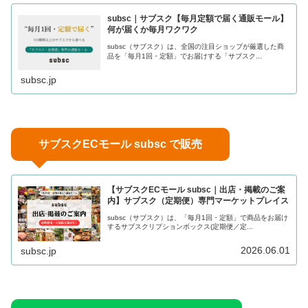
subsc｜サブスク【毎月定額で届く通販モール】
何が届くか毎月ワクワク
subsc（サブスク）は、全国の注目ショップが厳選した商
品を「毎月1回・定額」でお届けする「サブスク...
subsc.jp
サブスクECモール subsc で販売
【サブスクECモール subsc｜出店・掲載のご案
内】サブスク（定期便）専門マーケットプレイス
subsc（サブスク）は、「毎月1回・定額」で商品をお届け
するサブスクリプションボックス(定期便／定...
2026.06.01
subsc.jp