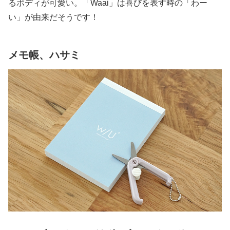
るボディが可愛い。「Waai」は喜びを表す時の「わー
い」が由来だそうです！
メモ帳、ハサミ