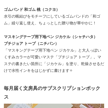
ゴムバンド 和ゴム 桃（コクヨ）
水引の蝋結びをモチーフにしているゴムバンドの「和ゴ
ム」繰り返し使え、ちょっとした贈り物が華やかに！
マスキングテープ用下地ペン ジカケル（シャチハタ）
プチジョア トープ（ニチバン）
「マスキングテープ用下地ペン ジカケル」と大人っぽい
くすみカラーが可愛いマステ「プチジョア トープ」。マ
ステの書きたい箇所に「ジカケル」を塗り、乾燥させるだ
けで水性インキをはじかずに書けます✧
毎月届く文房具のサブスクリプションボック
ス