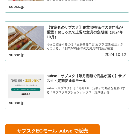
subsc.jp
【文房具のサブスク】創業40有余年の専門店が
厳選！おしゃれで上質な文具の定期便（2024年
10月）
今回ご紹介するのは「文房具専門店 文プラ 定期便店」さ
んによる、「創業40有余年の文房具専門店が厳選...
2024.10.12
subsc.jp
subsc｜サブスク【毎月定額で商品が届く】サブ
スク・定期便通販モール
subsc（サブスク）は「毎月1回・定額」で商品をお届けす
る「サブスクリプションボックス・定期便」専...
subsc.jp
サブスクECモール subsc で販売