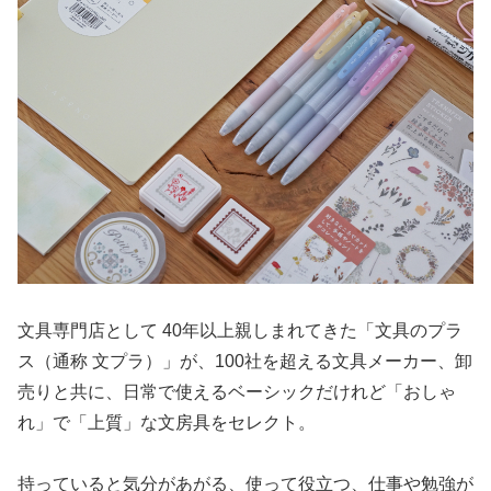
文具専門店として 40年以上親しまれてきた「文具のプラ
ス（通称 文プラ）」が、100社を超える文具メーカー、卸
売りと共に、日常で使えるベーシックだけれど「おしゃ
れ」で「上質」な文房具をセレクト。
持っていると気分があがる、使って役立つ、仕事や勉強が