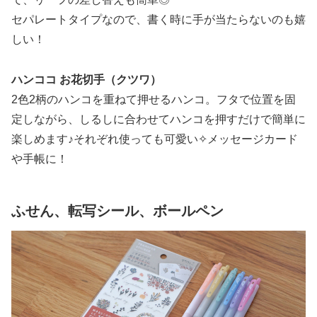
セパレートタイプなので、書く時に手が当たらないのも嬉
しい！
ハンココ お花切手（クツワ）
2色2柄のハンコを重ねて押せるハンコ。フタで位置を固
定しながら、しるしに合わせてハンコを押すだけで簡単に
楽しめます♪それぞれ使っても可愛い✧メッセージカード
や手帳に！
ふせん、転写シール、ボールペン