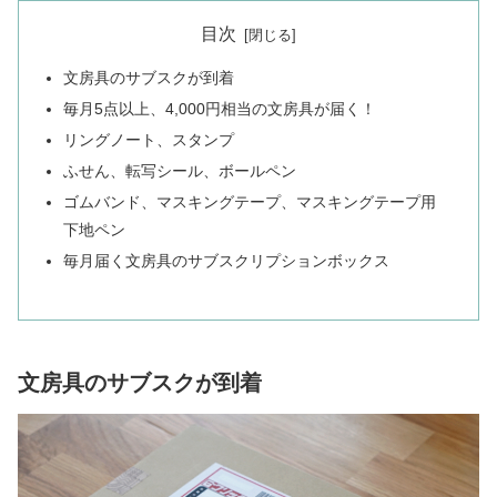
目次
文房具のサブスクが到着
毎月5点以上、4,000円相当の文房具が届く！
リングノート、スタンプ
ふせん、転写シール、ボールペン
ゴムバンド、マスキングテープ、マスキングテープ用
下地ペン
毎月届く文房具のサブスクリプションボックス
文房具のサブスクが到着