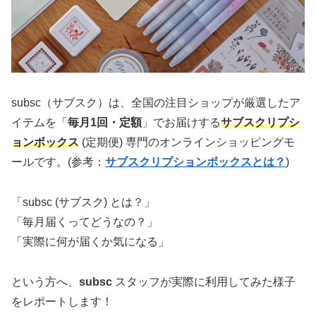
subsc（サブスク）は、全国の注目ショップが厳選したア
イテムを「
毎月1回・定額
」でお届けする
サブスクリプシ
ョンボックス
(定期便) 専門のオンラインショッピングモ
ールです。(参考：
サブスクリプションボックスとは？
)
「subsc (サブスク) とは？」
「毎月届くってどうなの？」
「実際に何が届くか気になる」
という方へ、
subsc
スタッフが実際に利用してみた様子
をレポートします！