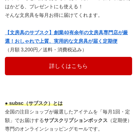
はかどる、プレゼントにも使える！
そんな文房具を毎月お得に届けてくれます。
【文房具のサブスク】創業40有余年の文房具専門店が厳
選！おしゃれで上質、実用的な文房具が届く定期便
（月額 3,200円／送料・消費税込み）
　　　詳しくはこちら　　　
● subsc（サブスク）とは
全国の注目ショップが厳選したアイテムを「毎月1回・定
額」でお届けする
サブスクリプションボックス
（定期便）
専門のオンラインショッピングモールです。