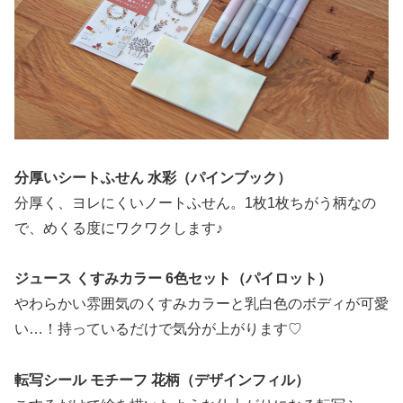
分厚いシートふせん 水彩（パインブック）
分厚く、ヨレにくいノートふせん。1枚1枚ちがう柄なの
で、めくる度にワクワクします♪
ジュース くすみカラー 6色セット（パイロット）
やわらかい雰囲気のくすみカラーと乳白色のボディが可愛
い…！持っているだけで気分が上がります♡
転写シール モチーフ 花柄（デザインフィル）