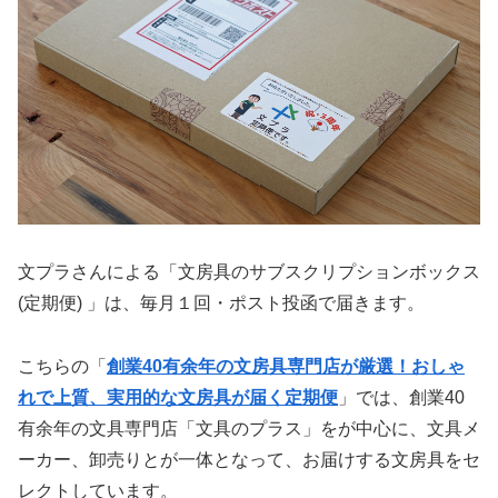
文プラさんによる「文房具のサブスクリプションボックス
(定期便) 」は、毎月１回・ポスト投函で届きます。
こちらの「
創業40有余年の文房具専門店が厳選！おしゃ
れで上質、実用的な文房具が届く定期便
」では、創業40
有余年の文具専門店「文具のプラス」をが中心に、文具メ
ーカー、卸売りとが一体となって、お届けする文房具をセ
レクトしています。