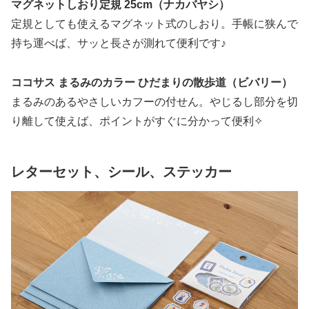
マグネットしおり定規 25cm（ナカバヤシ）
定規としても使えるマグネット式のしおり。手帳に狭んで
持ち運べば、サッと長さが測れて便利です♪
ココサス まるみのカラー ひだまりの散歩道（ビバリー）
まるみのあるやさしいカフーの付せん。やじるし部分を切
り離して使えば、ポイントがすぐに分かって便利✧
レターセット、シール、ステッカー