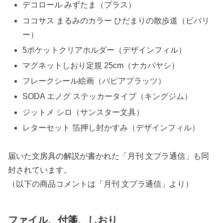
デコロール みずたま（プラス）
ココサス まるみのカラー ひだまりの散歩道（ビバリ
ー）
5ポケットクリアホルダー（デザインフィル）
マグネットしおり定規 25cm（ナカバヤシ）
フレークシール絵画（パピアプラッツ）
SODA エノグ ステッカータイプ（キングジム）
ジットメ シロ（サンスター文具）
レターセット 箔押し封かすみ（デザインフィル）
届いた文房具の解説が書かれた「月刊 文プラ通信」も同
封されています。
（以下の商品コメントは「月刊 文プラ通信」より）
ファイル、付箋、しおり