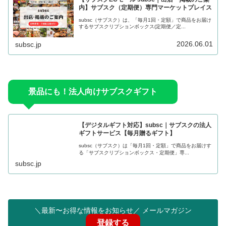
内】サブスク（定期便）専門マーケットプレイス
subsc（サブスク）は、「毎月1回・定額」で商品をお届け
するサブスクリプションボックス(定期便／定...
2026.06.01
subsc.jp
景品にも！法人向けサブスクギフト
【デジタルギフト対応】subsc｜サブスクの法人
ギフトサービス【毎月贈るギフト】
subsc（サブスク）は「毎月1回・定額」で商品をお届けす
る「サブスクリプションボックス・定期便」専...
subsc.jp
＼最新〜お得な情報をお知らせ／ メールマガジン
登録する