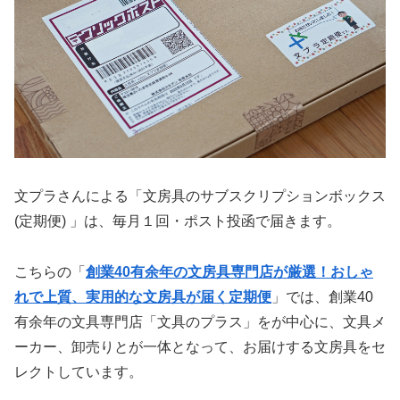
文プラさんによる「文房具のサブスクリプションボックス
(定期便) 」は、毎月１回・ポスト投函で届きます。
こちらの「
創業40有余年の文房具専門店が厳選！おしゃ
れで上質、実用的な文房具が届く定期便
」では、創業40
有余年の文具専門店「文具のプラス」をが中心に、文具メ
ーカー、卸売りとが一体となって、お届けする文房具をセ
レクトしています。