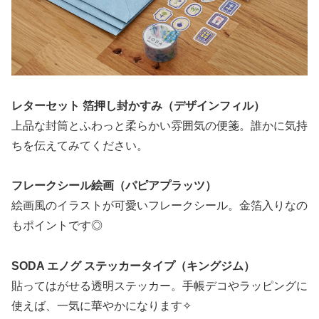
レターセット 箔押し封かすみ（デザインフィル）
上品な封筒とふわっと柔らかい雰囲気の便箋。誰かに気持
ちを伝えてみてください。
フレークシール絵画（パピアプラッツ）
絵画風のイラストが可愛いフレークシール。金箔入りなの
もポイントです◎
SODA エノグ ステッカータイプ（キングジム）
貼ってはがせる透明ステッカー。手帳デコやラッピングに
使えば、一気に華やかになります✧