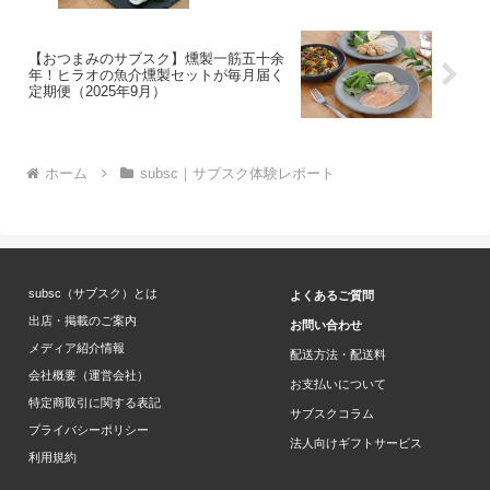
【おつまみのサブスク】燻製一筋五十余
年！ヒラオの魚介燻製セットが毎月届く
定期便（2025年9月）
ホーム
subsc｜サブスク体験レポート
subsc（サブスク）とは
よくあるご質問
出店・掲載のご案内
お問い合わせ
メディア紹介情報
配送方法・配送料
会社概要（運営会社）
お支払いについて
特定商取引に関する表記
サブスクコラム
プライバシーポリシー
法人向けギフトサービス
利用規約