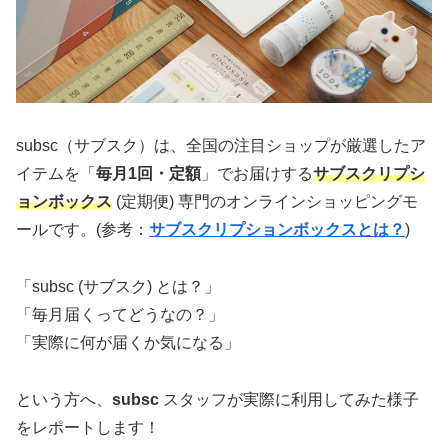
subsc（サブスク）は、全国の注目ショップが厳選したア
イテムを「
毎月1回・定額
」でお届けする
サブスクリプシ
ョンボックス
(定期便) 専門のオンラインショッピングモ
ールです。(参考：
サブスクリプションボックスとは？
)
「subsc (サブスク) とは？」
「毎月届くってどうなの？」
「実際に何が届くか気になる」
という方へ、
subsc
スタッフが実際に利用してみた様子
をレポートします！