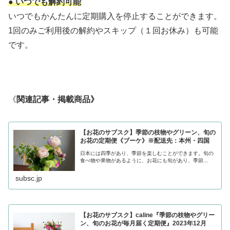
● いつでも解約可能
いつでもかんたんに定期購入を停止することができます。
1回のみご利用後の解約やスキップ（１回お休み）も可能
です。
《
関連記事・掲載商品》
【お花のサブスク】季節の枝物やグリーン、旬の
お花の定期便《ブーケ》※配送先：本州・四国
日本には四季があり、季節を楽しむことができます。旬の
食べ物や果物があるように、お花にも旬があり、季節...
subsc.jp
【お花のサブスク】caline『季節の枝物やグリー
ン、旬のお花が毎月届く定期便』2023年12月