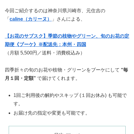
今回ご紹介するのは神奈川県川崎市、元住吉の
「
caline（カリーヌ）
」さんによる、
【お花のサブスク】季節の枝物やグリーン、旬のお花の定
期便《ブーケ》※配送先：本州・四国
（月額 5,500円／送料・消費税込み）
四季折々の旬のお花や枝物・グリーンをブーケにして
“毎
月１回・定額”
で届けてくれます。
1回ご利用後の解約やスキップ (１回お休み) も可能で
す。
お届け先の指定や変更も可能です。