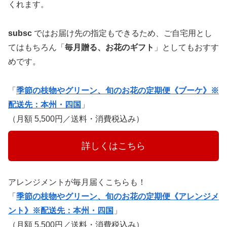
くれます。
subsc
ではお届け先の指定もできるため、ご自宅用とし
てはもちろん「
毎月贈る、お花のギフト
」としてもおすす
めです。
「
季節の枝物やグリーン、旬のお花の定期便《ブーケ》※
配送先：本州・四国
」
（月額 5,500円／送料・消費税込み）
　　　詳しくはこちら　　　
アレンジメントが毎月届くこちらも！
「
季節の枝物やグリーン、旬のお花の定期便《アレンジメ
ント》※配送先：本州・四国
」
（月額 5,500円／送料・消費税込み）