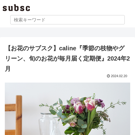
【お花のサブスク】caline『季節の枝物やグ
リーン、旬のお花が毎月届く定期便』2024年2
月
2024.02.20