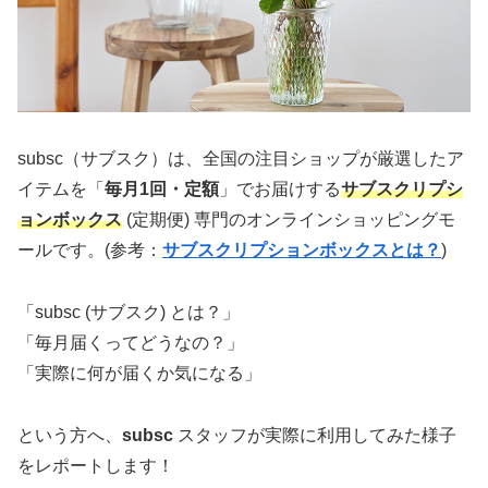
subsc（サブスク）は、全国の注目ショップが厳選したア
イテムを「
毎月1回・定額
」でお届けする
サブスクリプシ
ョンボックス
(定期便) 専門のオンラインショッピングモ
ールです。(参考：
サブスクリプションボックスとは？
)
「subsc (サブスク) とは？」
「毎月届くってどうなの？」
「実際に何が届くか気になる」
という方へ、
subsc
スタッフが実際に利用してみた様子
をレポートします！