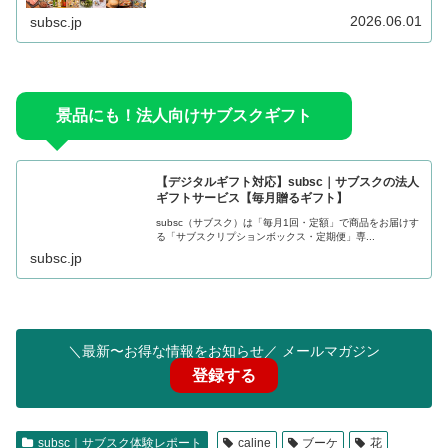
2026.06.01
subsc.jp
景品にも！法人向けサブスクギフト
【デジタルギフト対応】subsc｜サブスクの法人
ギフトサービス【毎月贈るギフト】
subsc（サブスク）は「毎月1回・定額」で商品をお届けす
る「サブスクリプションボックス・定期便」専...
subsc.jp
＼最新〜お得な情報をお知らせ／ メールマガジン
登録する
subsc｜サブスク体験レポート
caline
ブーケ
花