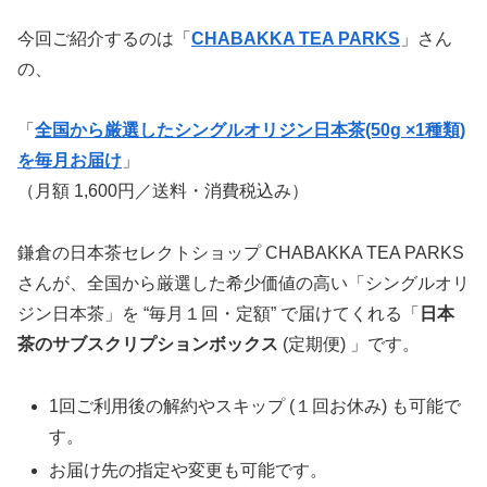
今回ご紹介するのは「
CHABAKKA TEA PARKS
」さん
の、
「
全国から厳選したシングルオリジン日本茶(50g ×1種類)
を毎月お届け
」
（月額 1,600円／送料・消費税込み）
鎌倉の日本茶セレクトショップ CHABAKKA TEA PARKS
さんが、全国から厳選した希少価値の高い「シングルオリ
ジン日本茶」を “毎月１回・定額” で届けてくれる「
日本
茶のサブスクリプションボックス
(定期便) 」です。
1回ご利用後の解約やスキップ (１回お休み) も可能で
す。
お届け先の指定や変更も可能です。