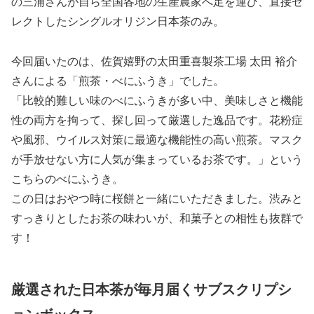
の三浦さんが自ら全国各地の生産農家へ足を運び、直接セ
レクトしたシングルオリジン日本茶のみ。
今回届いたのは、佐賀嬉野の太田重喜製茶工場 太田 裕介
さんによる「煎茶・べにふうき」でした。
「比較的難しい味のべにふうきが多い中、美味しさと機能
性の両方を拘って、探し回って厳選した逸品です。花粉症
や風邪、ウイルス対策に最適な機能性の高い煎茶。マスク
が手放せない方に人気が集まっているお茶です。」という
こちらのべにふうき。
この日はおやつ時に桜餅と一緒にいただきました。渋みと
すっきりとしたお茶の味わいが、和菓子との相性も抜群で
す！
厳選された日本茶が毎月届くサブスクリプシ