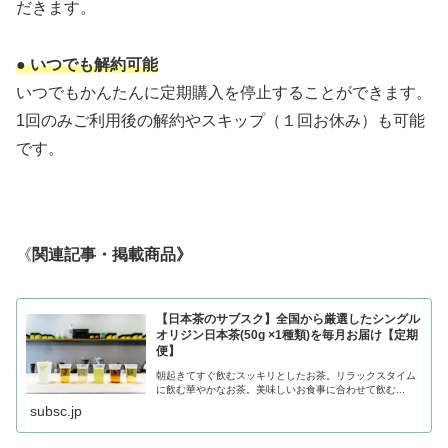
だきます。
● いつでも解約可能
いつでもかんたんに定期購入を停止することができます。
1回のみご利用後の解約やスキップ（１回お休み）も可能
です。
《
関連記事・掲載商品》
【日本茶のサブスク】全国から厳選したシングル
オリジン日本茶(50g ×1種類)を毎月お届け【定期
便】
朝起きてすぐ飲むスッキリとしたお茶。リラックスタイム
に飲む華やかなお茶。美味しいお食事に合わせて飲む...
subsc.jp