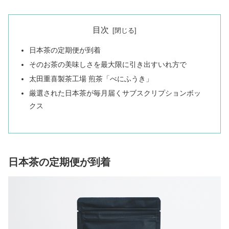
目次
日本茶の定期便が到着
そのお茶の美味しさを最大限に引き出すいれ方で
太田重喜製茶工場 煎茶「べにふうき」
厳選された日本茶が毎月届くサブスクリプションボッ
クス
日本茶の定期便が到着