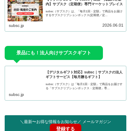
内】サブスク（定期便）専門マーケットプレイス
subsc（サブスク）は、「毎月1回・定額」で商品をお届け
するサブスクリプションボックス(定期便／定...
2026.06.01
subsc.jp
景品にも！法人向けサブスクギフト
【デジタルギフト対応】subsc｜サブスクの法人
ギフトサービス【毎月贈るギフト】
subsc（サブスク）は「毎月1回・定額」で商品をお届けす
る「サブスクリプションボックス・定期便」専...
subsc.jp
＼最新〜お得な情報をお知らせ／ メールマガジン
登録する