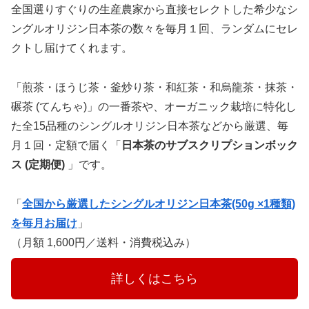
全国選りすぐりの生産農家から直接セレクトした希少なシ
ングルオリジン日本茶の数々を毎月１回、ランダムにセレ
クトし届けてくれます。
「煎茶・ほうじ茶・釜炒り茶・和紅茶・和烏龍茶・抹茶・
碾茶 (てんちゃ)」の一番茶や、オーガニック栽培に特化し
た全15品種のシングルオリジン日本茶などから厳選、毎
月１回・定額で届く「
日本茶のサブスクリプションボック
ス (定期便)
」です。
「
全国から厳選したシングルオリジン日本茶(50g ×1種類)
を毎月お届け
」
（月額 1,600円／送料・消費税込み）
　　　詳しくはこちら　　　