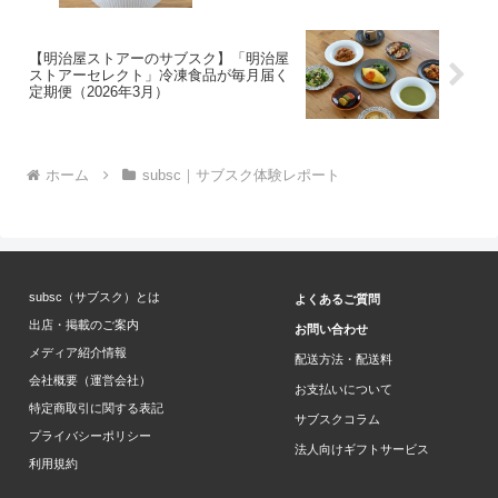
【明治屋ストアーのサブスク】「明治屋
ストアーセレクト」冷凍食品が毎月届く
定期便（2026年3月）
ホーム
subsc｜サブスク体験レポート
subsc（サブスク）とは
よくあるご質問
出店・掲載のご案内
お問い合わせ
メディア紹介情報
配送方法・配送料
会社概要（運営会社）
お支払いについて
特定商取引に関する表記
サブスクコラム
プライバシーポリシー
法人向けギフトサービス
利用規約