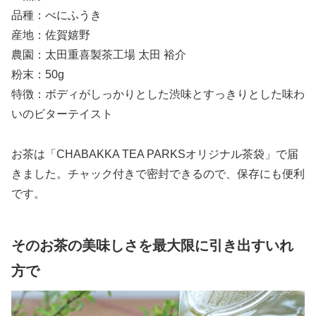
品種：べにふうき
産地：佐賀嬉野
農園：太田重喜製茶工場 太田 裕介
粉末：50g
特徴：ボディがしっかりとした渋味とすっきりとした味わ
いのビターテイスト
お茶は「CHABAKKA TEA PARKSオリジナル茶袋」で届
きました。チャック付きで密封できるので、保存にも便利
です。
そのお茶の美味しさを最大限に引き出すいれ
方で