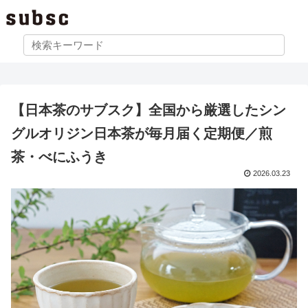
【日本茶のサブスク】全国から厳選したシン
グルオリジン日本茶が毎月届く定期便／煎
茶・べにふうき
2026.03.23