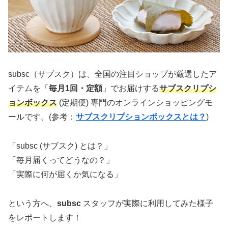
subsc（サブスク）は、全国の注目ショップが厳選したア
イテムを「
毎月1回・定額
」でお届けする
サブスクリプシ
ョンボックス
(定期便) 専門のオンラインショッピングモ
ールです。(参考：
サブスクリプションボックスとは？
)
「subsc (サブスク) とは？」
「毎月届くってどうなの？」
「実際に何が届くか気になる」
という方へ、
subsc
スタッフが実際に利用してみた様子
をレポートします！