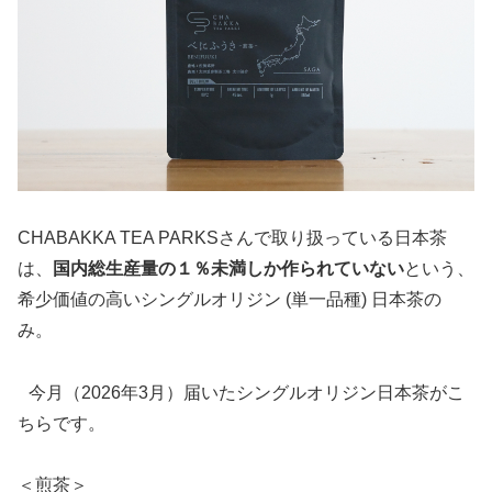
CHABAKKA TEA PARKSさんで取り扱っている日本茶
は、
国内総生産量の１％未満しか作られていない
という、
希少価値の高いシングルオリジン (単一品種) 日本茶の
み。
今月（2026年3月）届いたシングルオリジン日本茶がこ
ちらです。
＜煎茶＞