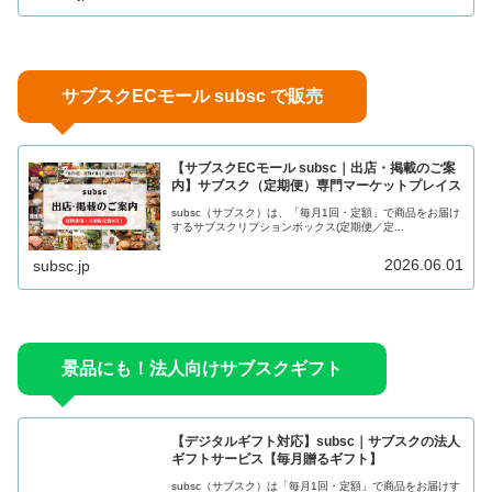
サブスクECモール subsc で販売
【サブスクECモール subsc｜出店・掲載のご案
内】サブスク（定期便）専門マーケットプレイス
subsc（サブスク）は、「毎月1回・定額」で商品をお届け
するサブスクリプションボックス(定期便／定...
2026.06.01
subsc.jp
景品にも！法人向けサブスクギフト
【デジタルギフト対応】subsc｜サブスクの法人
ギフトサービス【毎月贈るギフト】
subsc（サブスク）は「毎月1回・定額」で商品をお届けす