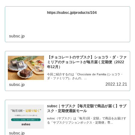
https://subsc.jp/products/104
subsc.jp
【チョコレートのサブスク】ショコラ・ダ・ファ
ミリアのチョコレートが毎月届く定期便（2022
年12月）
今回ご紹介するのは「Chocolate de Familia (ショコラ・
ダ・ファミリア)」さんの、...
2022.12.21
subsc.jp
subsc｜サブスク【毎月定額で商品が届く】サブ
スク・定期便通販モール
subsc（サブスク）は「毎月1回・定額」で商品をお届けす
る「サブスクリプションボックス・定期便」専...
subsc.jp