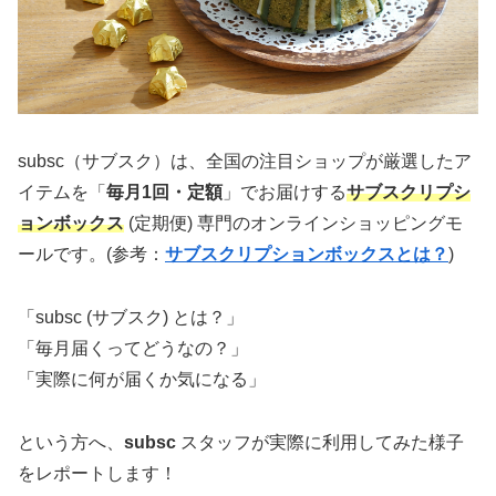
subsc（サブスク）は、全国の注目ショップが厳選したア
イテムを「
毎月1回・定額
」でお届けする
サブスクリプシ
ョンボックス
(定期便) 専門のオンラインショッピングモ
ールです。(参考：
サブスクリプションボックスとは？
)
「subsc (サブスク) とは？」
「毎月届くってどうなの？」
「実際に何が届くか気になる」
という方へ、
subsc
スタッフが実際に利用してみた様子
をレポートします！