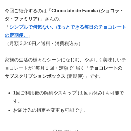
今回ご紹介するのは「
Chocolate de Familia (ショコラ・
ダ・ファミリア)
」さんの、
「
シンプルで何気ない、ほっとできる毎日のチョコレート
の定期便。
」
（月額 3,240円／送料・消費税込み）
家族の生活の様々なシーンになじむ、やさしく美味しいチ
ョコレートが “毎月１回・定額で” 届く「
チョコレートの
サブスクリプションボックス
(定期便) 」です。
1回ご利用後の解約やスキップ (１回お休み) も可能で
す。
お届け先の指定や変更も可能です。