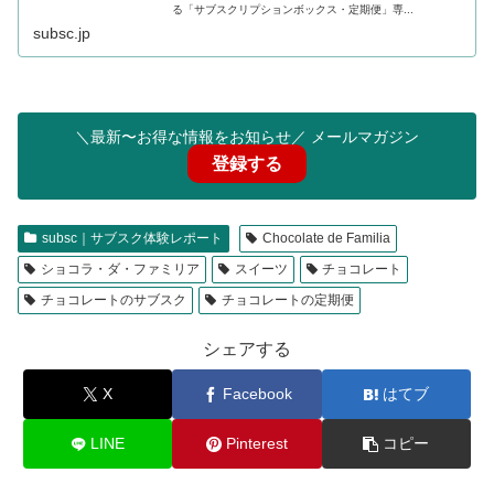
る「サブスクリプションボックス・定期便」専...
subsc.jp
＼最新〜お得な情報をお知らせ／ メールマガジン
登録する
subsc｜サブスク体験レポート
Chocolate de Familia
ショコラ・ダ・ファミリア
スイーツ
チョコレート
チョコレートのサブスク
チョコレートの定期便
シェアする
X
Facebook
はてブ
LINE
Pinterest
コピー