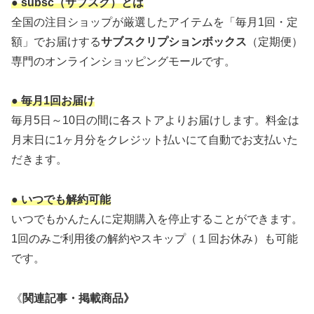
● subsc（サブスク）とは
全国の注目ショップが厳選したアイテムを「毎月1回・定
額」でお届けする
サブスクリプションボックス
（定期便）
専門のオンラインショッピングモールです。
● 毎月1回お届け
毎月5日～10日の間に各ストアよりお届けします。料金は
月末日に1ヶ月分をクレジット払いにて自動でお支払いた
だきます。
● いつでも解約可能
いつでもかんたんに定期購入を停止することができます。
1回のみご利用後の解約やスキップ（１回お休み）も可能
です。
《
関連記事・掲載商品》