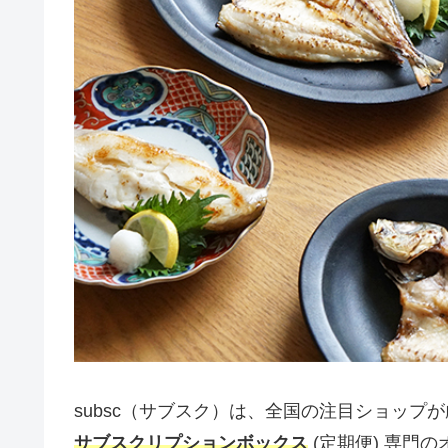
subsc（サブスク）は、全国の注目ショップ
サブスクリプションボックス
(定期便) 専門