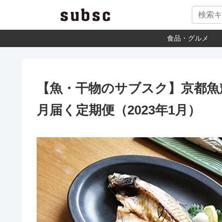
食品・グルメ
【魚・干物のサブスク】京都魚
月届く定期便（2023年1月）