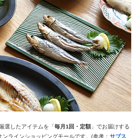
が厳選したアイテムを「
毎月1回・定額
」でお届けする
のオンラインショッピングモールです。(参考：
サブス