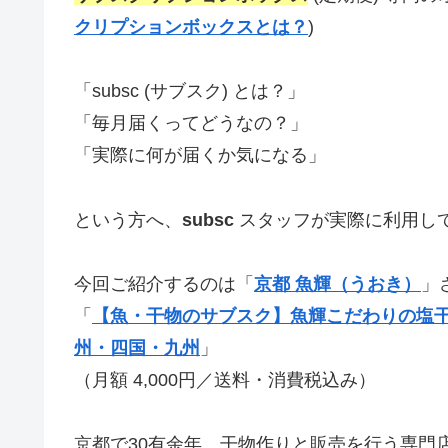
クリプションボックスとは？
)
「subsc (サブスク) とは？」
「毎月届くってどうなの？」
「実際に何が届くか気になる」
という方へ、
subsc
スタッフが実際に利用し
今回ご紹介するのは「
京都 魚輝（うおき）
」
「
【魚・干物のサブスク】魚輝こだわりの塩干
州・四国・九州
」
（月額 4,000円／送料・消費税込み）
京都で30有余年、干物作りと販売を行う専門