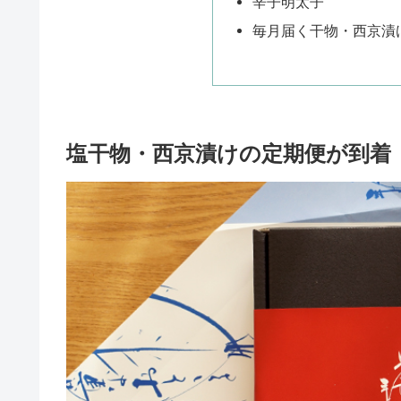
辛子明太子
毎月届く干物・西京漬
塩干物・西京漬けの定期便が到着