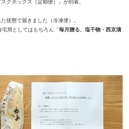
ブスクボックス（定期便）」が到着。
れた状態で届きました（冷凍便）。
自宅用としてはもちろん「
毎月贈る、塩干物・西京漬