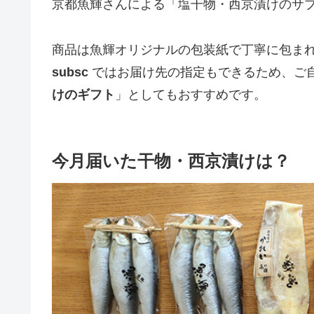
京都魚輝さんによる「塩干物・西京漬けのサ
商品は魚輝オリジナルの包装紙で丁寧に包ま
subsc
ではお届け先の指定もできるため、ご
けのギフト
」としてもおすすめです。
今月届いた干物・西京漬けは？