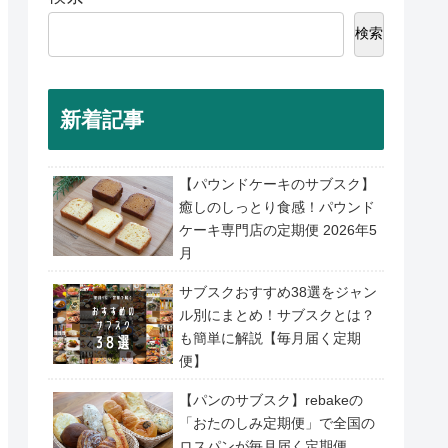
検索
新着記事
【パウンドケーキのサブスク】
癒しのしっとり食感！パウンド
ケーキ専門店の定期便 2026年5
月
サブスクおすすめ38選をジャン
ル別にまとめ！サブスクとは？
も簡単に解説【毎月届く定期
便】
【パンのサブスク】rebakeの
「おたのしみ定期便」で全国の
ロスパンが毎月届く定期便