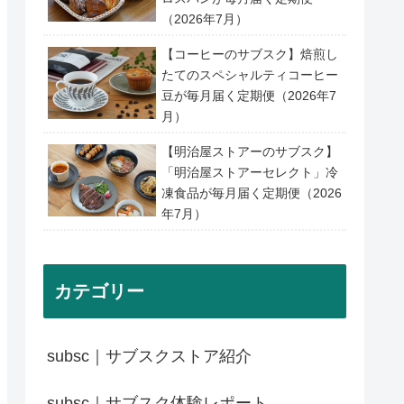
（2026年7月）
【コーヒーのサブスク】焙煎し
たてのスペシャルティコーヒー
豆が毎月届く定期便（2026年7
月）
【明治屋ストアーのサブスク】
「明治屋ストアーセレクト」冷
凍食品が毎月届く定期便（2026
年7月）
カテゴリー
subsc｜サブスクストア紹介
subsc｜サブスク体験レポート