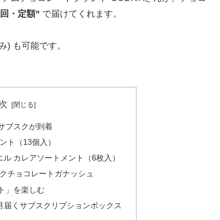
１回・定額”
で届けてくれます。
み) も可能です。
次
のサブスクが到着
ント（13個入）
ノエル カレアソートメント（6枚入）
ークチョコレートガナッシュ
ト」を楽しむ
毎月届くサブスクリプションボックス