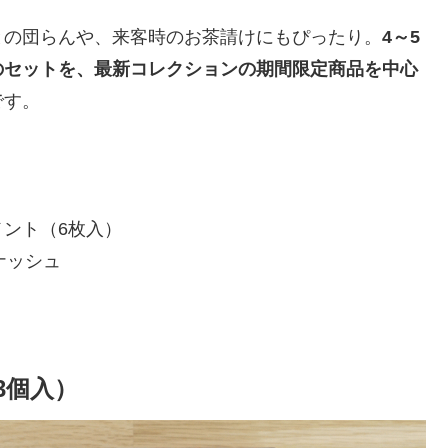
との団らんや、来客時のお茶請けにもぴったり。
4～5
のセットを、最新コレクションの期間限定商品を中心
です。
メント（6枚入）
ナッシュ
3個入）