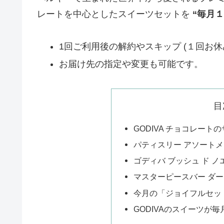
レートを中心としたスイーツセットを
“毎月
1回ご利用後の解約やスキップ (１回お休
お届け先の指定や変更も可能です。
目
GODIVA チョコレート
パティスリー アソートメ
ゴディバ ブッシュ ド 
マスターピースバー ダ
今月の「ジョイフルセッ
GODIVAのスイーツが