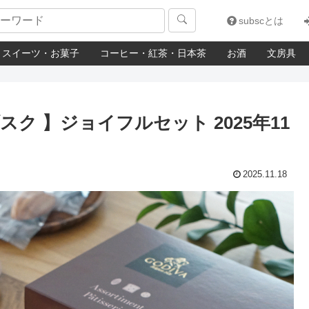

subscとは
スイーツ・お菓子
コーヒー・紅茶・日本茶
お酒
文房具
スク 】ジョイフルセット 2025年11
2025.11.18