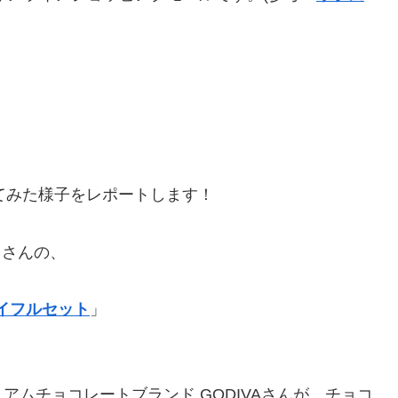
てみた様子をレポートします！
」さんの、
ョイフルセット
」
ムチョコレートブランド GODIVAさんが、チョコ