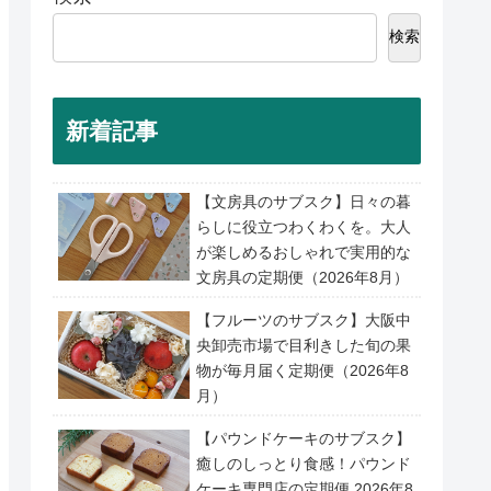
検索
新着記事
【文房具のサブスク】日々の暮
らしに役立つわくわくを。大人
が楽しめるおしゃれで実用的な
文房具の定期便（2026年8月）
【フルーツのサブスク】大阪中
央卸売市場で目利きした旬の果
物が毎月届く定期便（2026年8
月）
【パウンドケーキのサブスク】
癒しのしっとり食感！パウンド
ケーキ専門店の定期便 2026年8