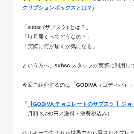
クリプションボックスとは？
)
「subsc (サブスク) とは？」
「毎月届くってどうなの？」
「実際に何が届くか気になる」
という方へ、
subsc
スタッフが実際に利用し
今回ご紹介するのは「
GODIVA
（ゴディバ）
「
【GODIVA チョコレートのサブスク 】ジ
（月額 3,780円／送料・消費税込み）
ベルギーで生まれた世界中から愛されるプレミア