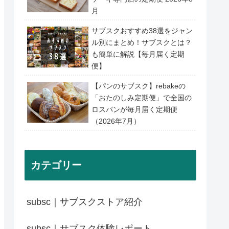
月
サブスクおすすめ38選をジャン
ル別にまとめ！サブスクとは？
も簡単に解説【毎月届く定期
便】
【パンのサブスク】rebakeの
「おたのしみ定期便」で全国の
ロスパンが毎月届く定期便
（2026年7月）
カテゴリー
subsc｜サブスクストア紹介
subsc｜サブスク体験レポート