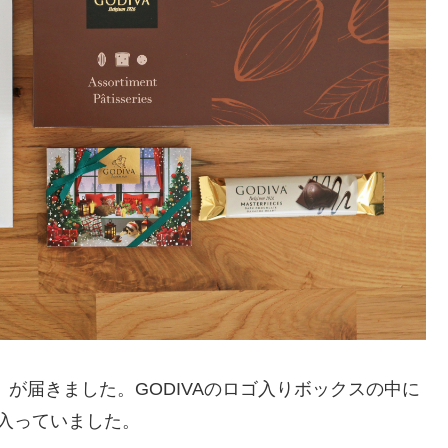
が届きました。GODIVAのロゴ入りボックスの中に
入っていました。