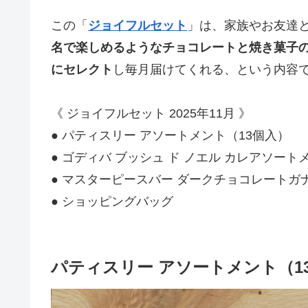
この「
ジョイフルセット
」は、家族やお友達
名で楽しめるようなチョコレートと焼き菓子
にセレクト
し毎月届けてくれる、という内容
《 ジョイフルセット 2025年11月 》
● パティスリー アソートメント（13個入）
● ゴディバ ブッシュ ド ノエル カレアソート
● マスターピースバー ダークチョコレートガ
● ショッピングバッグ
パティスリー アソートメント（1