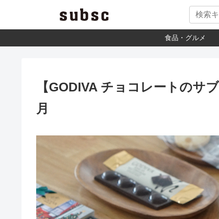
食品・グルメ
【GODIVA チョコレートのサブ
月