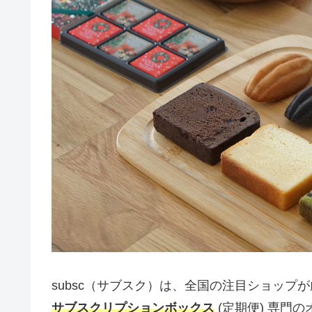
subsc（サブスク）は、全国の注目ショップ
サブスクリプションボックス
(定期便) 専門