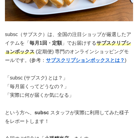
subsc（サブスク）は、全国の注目ショップが厳選したア
イテムを「
毎月1回・定額
」でお届けする
サブスクリプシ
ョンボックス
(定期便) 専門のオンラインショッピングモ
ールです。(参考：
サブスクリプションボックスとは？
)
「subsc (サブスク) とは？」
「毎月届くってどうなの？」
「実際に何が届くか気になる」
という方へ、
subsc
スタッフが実際に利用してみた様子
をレポートします！