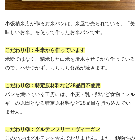
小張精米店が作るお米パンは、米屋で売られている、「美
味しいお米」を使って作ったお米パンです。
こだわり
①
：生米から作っています
米粉ではなく、精米した白米を浸水させてから作っている
ので、パサつかず、もちもち食感が続きます。
こだわり②：特定原材料など28品目不使用
パンを焼いている工房には、小麦・乳・卵など食物アレル
ギーの原因となる特定原材料など28品目を持ち込んでい
ません。
こだわり③：グルテンフリー・ヴィーガン
このパンはグルテンを含んでおリません。また、動物性の