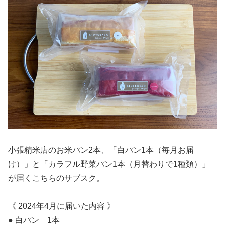
小張精米店のお米パン2本、「白パン1本（毎月お届
け）」と「カラフル野菜パン1本（月替わりで1種類）」
が届くこちらのサブスク。
《 2024年4月に届いた内容 》
● 白パン 1本