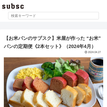
【お米パンのサブスク】米屋が作った “お米”
パンの定期便《2本セット》（2024年4月）
2024.04.27