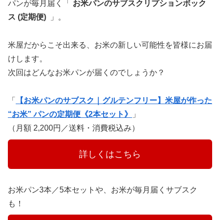
パンが毎月届く「
お米パンのサブスクリプションボック
ス (定期便)
」。
米屋だからこそ出来る、お米の新しい可能性を皆様にお届
けします。
次回はどんなお米パンが届くのでしょうか？
「
【お米パンのサブスク｜グルテンフリー】米屋が作った
“お米” パンの定期便《2本セット》
」
（月額 2,200円／送料・消費税込み）
　　　詳しくはこちら　　　
お米パン3本／5本セットや、お米が毎月届くサブスク
も！