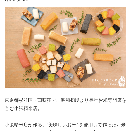
東京都杉並区・西荻窪で、昭和初期より長年お米専門店を
営む小張精米店。
小張精米店が作る、”美味しいお米” を使用して作ったお米