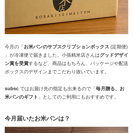
今月の「
お米パンのサブスクリプションボックス
(定期便)
」が冷凍便で届きました。小張精米店さんは
グッドデザイ
ン賞を受賞
するなど、商品はもちろん、パッケージや配送
ボックスのデザインまでこだわり抜いています。
subsc
ではお届け先の指定も出来るので「
毎月贈る、お
米パンのギフト
」としてのご利用にもおすすめです。
今月届いたお米パンは？