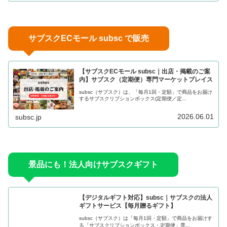
サブスクECモール subsc で販売
【サブスクECモール subsc｜出店・掲載のご案
内】サブスク（定期便）専門マーケットプレイス
subsc（サブスク）は、「毎月1回・定額」で商品をお届け
するサブスクリプションボックス(定期便／定...
2026.06.01
subsc.jp
景品にも！法人向けサブスクギフト
【デジタルギフト対応】subsc｜サブスクの法人
ギフトサービス【毎月贈るギフト】
subsc（サブスク）は「毎月1回・定額」で商品をお届けす
る「サブスクリプションボックス・定期便」専...