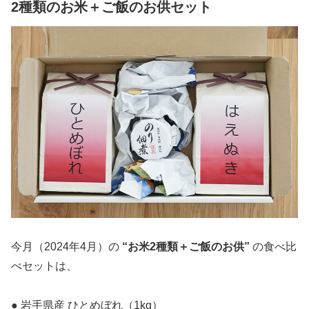
2種類のお米＋ご飯のお供セット
今月（2024年4月）の
“お米2種類＋ご飯のお供”
の食べ比
べセットは、
● 岩手県産 ひとめぼれ（1kg）