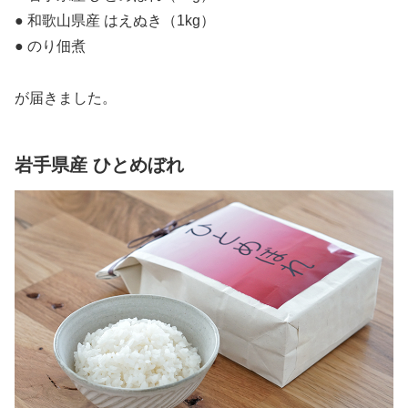
● 和歌山県産 はえぬき（1kg）
● のり佃煮
が届きました。
岩手県産 ひとめぼれ