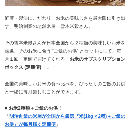
鮮度・製法にこだわり、お米の美味しさを最大限に引き出
す、明治創業の老舗米屋・雪本米穀さん。
その雪本米穀さんが日本全国から２種類の美味しいお米を
厳選、そのお米に合う “ご飯のお供” とセットにして、毎
月１回・定額で届けてくれる「
お米のサブスクリプション
ボックス (定期便)
」。
全国の美味しいお米の食べ比べを、ぴったりのご飯のお供
と一緒に毎月楽しむことができます。
■ お米2種類＋ご飯のお供！
「
明治創業の米屋が全国から厳選『米(1kg × 2種)＋ご飯の
お供』が毎月届く定期便
」