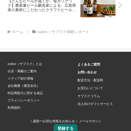
【どんなビールが届くか、毎月ワクワ
ク】農家兼ビール醸造家による、広島県
産の素材にこだわったクラフトビールを
毎月お届け
ホーム
subsc｜サブスク体験レポート
subsc（サブスク）とは
よくあるご質問
出店・掲載のご案内
お問い合わせ
メディア紹介情報
配送方法・配送料
会社概要（運営会社）
お支払いについて
特定商取引に関する表記
サブスクコラム
プライバシーポリシー
法人向けギフトサービス
利用規約
＼最新〜お得な情報をお知らせ／ メールマガジン
登録する