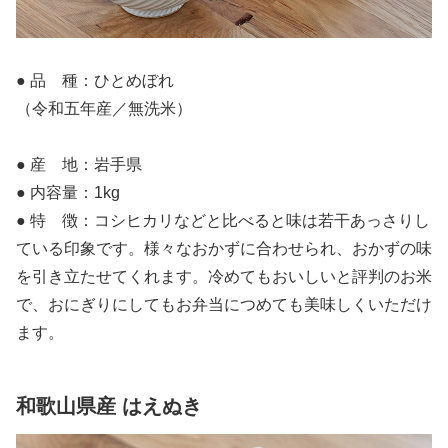
● 品 種：ひとめぼれ
（令和五年産／無洗米）
● 産 地：岩手県
● 内容量：1kg
● 特 徴：コシヒカリなどと比べると味は若干あっさりし
ている印象です。様々なおかずに合わせられ、おかずの味
を引き立たせてくれます。冷めてもおいしいと評判のお米
で、おにぎりにしてもお弁当につめても美味しくいただけ
ます。
和歌山県産 はえぬき