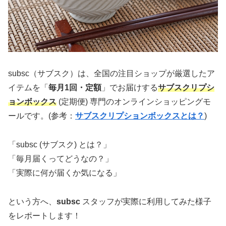
subsc（サブスク）は、全国の注目ショップが厳選したア
イテムを「
毎月1回・定額
」でお届けする
サブスクリプシ
ョンボックス
(定期便) 専門のオンラインショッピングモ
ールです。(参考：
サブスクリプションボックスとは？
)
「subsc (サブスク) とは？」
「毎月届くってどうなの？」
「実際に何が届くか気になる」
という方へ、
subsc
スタッフが実際に利用してみた様子
をレポートします！