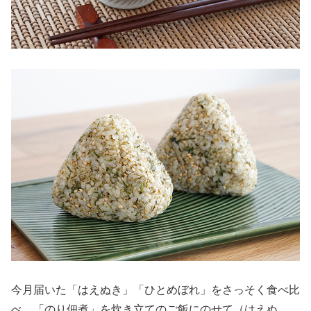
今月届いた「はえぬき」「ひとめぼれ」をさっそく食べ比
べ。「のり佃煮」を炊き立てのご飯にのせて（はえぬ