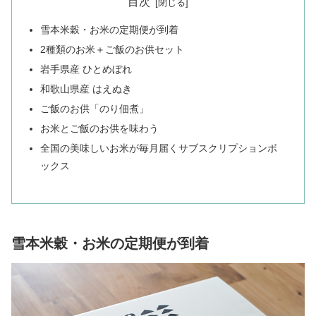
目次
雪本米穀・お米の定期便が到着
2種類のお米＋ご飯のお供セット
岩手県産 ひとめぼれ
和歌山県産 はえぬき
ご飯のお供「のり佃煮」
お米とご飯のお供を味わう
全国の美味しいお米が毎月届くサブスクリプションボ
ックス
雪本米穀・お米の定期便が到着