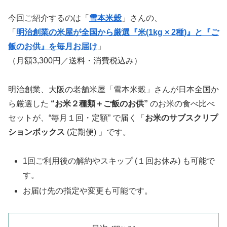
今回ご紹介するのは「
雪本米穀
」さんの、
「
明治創業の米屋が全国から厳選『米(1kg × 2種)』と『ご
飯のお供』を毎月お届け
」
（月額3,300円／送料・消費税込み）
明治創業、大阪の老舗米屋「雪本米穀」さんが日本全国か
ら厳選した
“お米２種類＋ご飯のお供”
のお米の食べ比べ
セットが、“毎月１回・定額” で届く「
お米のサブスクリプ
ションボックス
(定期便) 」です。
1回ご利用後の解約やスキップ (１回お休み) も可能で
す。
お届け先の指定や変更も可能です。