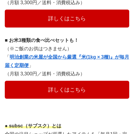
（月額 3,300円／送料・消費税込み）
　　　詳しくはこちら　　　
■ お米3種類の食べ比べセットも！
（※ご飯のお供はつきません）
「
明治創業の米屋が全国から厳選『米(1kg × 3種)』が毎月
届く定期便
」
（月額 3,300円／送料・消費税込み）
　　　詳しくはこちら　　　
● subsc（サブスク）とは