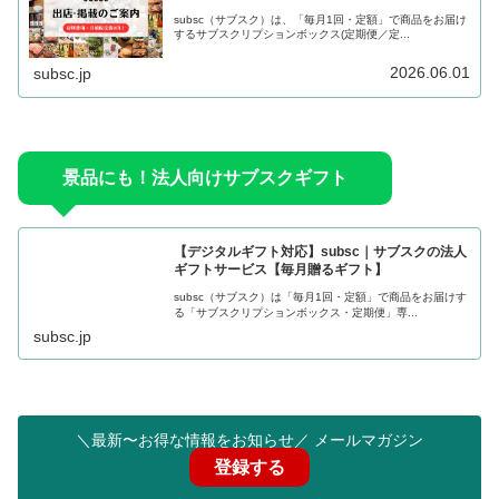
subsc（サブスク）は、「毎月1回・定額」で商品をお届け
するサブスクリプションボックス(定期便／定...
2026.06.01
subsc.jp
景品にも！法人向けサブスクギフト
【デジタルギフト対応】subsc｜サブスクの法人
ギフトサービス【毎月贈るギフト】
subsc（サブスク）は「毎月1回・定額」で商品をお届けす
る「サブスクリプションボックス・定期便」専...
subsc.jp
＼最新〜お得な情報をお知らせ／ メールマガジン
登録する