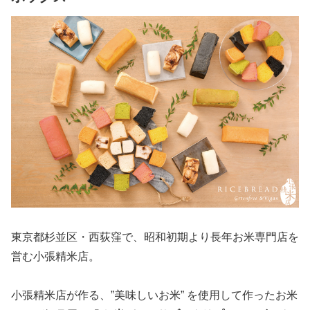
東京都杉並区・西荻窪で、昭和初期より長年お米専門店を
営む小張精米店。
小張精米店が作る、”美味しいお米” を使用して作ったお米