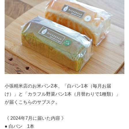
小張精米店のお米パン2本、「白パン1本（毎月お届
け）」と「カラフル野菜パン1本（月替わりで1種類）」
が届くこちらのサブスク。
《 2024年7月に届いた内容 》
● 白パン 1本