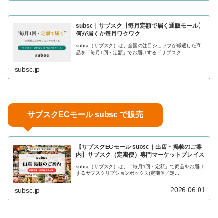
subsc｜サブスク【毎月定額で届く通販モール】
何が届くか毎月ワクワク
subsc（サブスク）は、全国の注目ショップが厳選した商
品を「毎月1回・定額」でお届けする「サブスク...
subsc.jp
サブスクECモール subsc で販売
【サブスクECモール subsc｜出店・掲載のご案
内】サブスク（定期便）専門マーケットプレイス
subsc（サブスク）は、「毎月1回・定額」で商品をお届け
するサブスクリプションボックス(定期便／定...
2026.06.01
subsc.jp