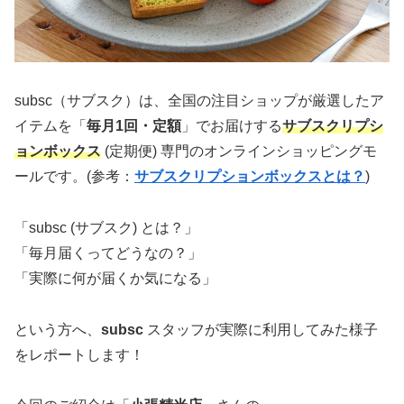
subsc（サブスク）は、全国の注目ショップが厳選したア
イテムを「
毎月1回・定額
」でお届けする
サブスクリプシ
ョンボックス
(定期便) 専門のオンラインショッピングモ
ールです。(参考：
サブスクリプションボックスとは？
)
「subsc (サブスク) とは？」
「毎月届くってどうなの？」
「実際に何が届くか気になる」
という方へ、
subsc
スタッフが実際に利用してみた様子
をレポートします！