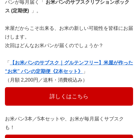
パンが毎月届く「
お米パンのサブスクリプションボック
ス (定期便)
」。
米屋だからこそ出来る、お米の新しい可能性を皆様にお届
けします。
次回はどんなお米パンが届くのでしょうか？
「
【お米パンのサブスク｜グルテンフリー】米屋が作った
“お米” パンの定期便《2本セット》
」
（月額 2,200円／送料・消費税込み）
　　　詳しくはこちら　　　
お米パン3本／5本セットや、お米が毎月届くサブスク
も！