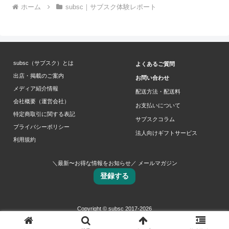
ホーム
subsc｜サブスク体験レポート
subsc（サブスク）とは
よくあるご質問
出店・掲載のご案内
お問い合わせ
メディア紹介情報
配送方法・配送料
会社概要（運営会社）
お支払いについて
特定商取引に関する表記
サブスクコラム
プライバシーポリシー
法人向けギフトサービス
利用規約
＼最新〜お得な情報をお知らせ／ メールマガジン
登録する
Copyright © subsc 2017-2026