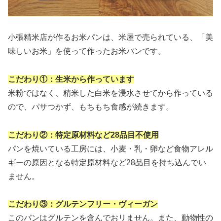
小張精米店が作るお米パンは、米屋で売られている、「美
味しいお米」を使って作ったお米パンです。
こだわり
①
：生米から作っています
米粉ではなく、精米した白米を浸水させてから作っている
ので、パサつかず、もちもち食感が続きます。
こだわり②：特定原材料など28品目不使用
パンを焼いている工房には、小麦・乳・卵など食物アレル
ギーの原因となる特定原材料など28品目を持ち込んでい
ません。
こだわり③：グルテンフリー・ヴィーガン
このパンはグルテンを含んでおリません。また、動物性の