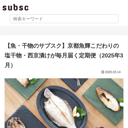
【魚・干物のサブスク】京都魚輝こだわりの
塩干物・西京漬けが毎月届く定期便（2025年3
月）
2025.03.14