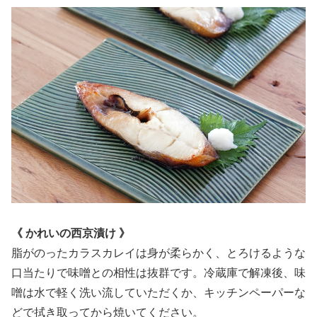
《 かれいの西京漬け 》
脂がのったカラスカレイは身が柔らかく、とろけるような
口当たりで味噌との相性は抜群です。冷蔵庫で解凍後、味
噌は水で軽く洗い流していただくか、キッチンペーパーな
どで拭き取ってから焼いてください。