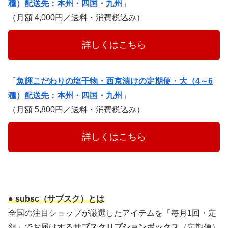
種）配送先：本州・四国・九州
」
（月額 4,000円／送料・消費税込み）
　　　詳しくはこちら　　　
「
魚輝こだわりの塩干物・西京漬けの定期便・大（4～6
種）配送先：本州・四国・九州
」
（月額 5,800円／送料・消費税込み）
　　　詳しくはこちら　　　
● subsc（サブスク）とは
全国の注目ショップが厳選したアイテムを「毎月1回・定
額」でお届けする
サブスクリプションボックス
（定期便）