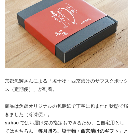
京都魚輝さんによる「塩干物・西京漬けのサブスクボック
ス（定期便）」が到着。
商品は魚輝オリジナルの包装紙で丁寧に包まれた状態で届
きました（冷凍便）。
subsc
ではお届け先の指定もできるため、ご自宅用とし
てはもちろん「
毎月贈る、塩干物・西京漬けのギフト
」と