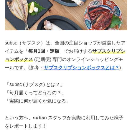
subsc（サブスク）は、全国の注目ショップが厳選したア
イテムを「
毎月1回・定額
」でお届けする
サブスクリプシ
ョンボックス
(定期便) 専門のオンラインショッピングモ
ールです。(参考：
サブスクリプションボックスとは？
)
「subsc (サブスク) とは？」
「毎月届くってどうなの？」
「実際に何が届くか気になる」
という方へ、
subsc
スタッフが実際に利用してみた様子
をレポートします！