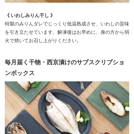
《
いわしみりん干し 》
特製のみりんダレでじっくり低温熟成させ、いわしの旨味
を引き立たせています。解凍後はお早めに、身の方から弱
火で焼いてお召し上がりください。
毎月届く干物・西京漬けのサブスクリプショ
ンボックス