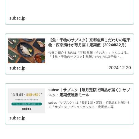
subsc.jp
【魚・干物のサブスク】京都魚輝こだわりの塩干
物・西京漬けが毎月届く定期便（2024年12月）
今回ご紹介するのは「京都 魚輝（うおき）」さんによる、
「【魚・干物のサブスク】魚輝こだわりの塩干物・...
2024.12.20
subsc.jp
subsc｜サブスク【毎月定額で商品が届く】サブ
スク・定期便通販モール
subsc（サブスク）は「毎月1回・定額」で商品をお届けす
る「サブスクリプションボックス・定期便」専...
subsc.jp