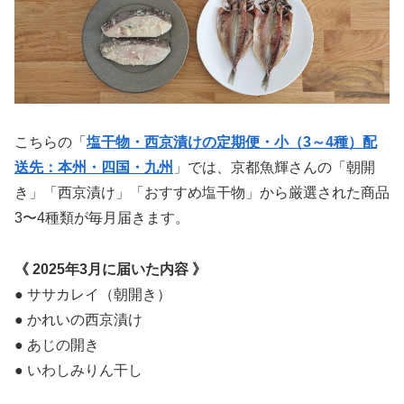
こちらの「
塩干物・西京漬けの定期便・小（3～4種）配
送先：本州・四国・九州
」では、京都魚輝さんの「朝開
き」「西京漬け」「おすすめ塩干物」から厳選された商品
3〜4種類が毎月届きます。
《 2025年3月に届いた内容 》
● ササカレイ（朝開き）
● かれいの西京漬け
● あじの開き
● いわしみりん干し