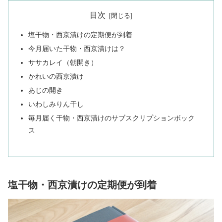
目次
塩干物・西京漬けの定期便が到着
今月届いた干物・西京漬けは？
ササカレイ（朝開き）
かれいの西京漬け
あじの開き
いわしみりん干し
毎月届く干物・西京漬けのサブスクリプションボック
ス
塩干物・西京漬けの定期便が到着