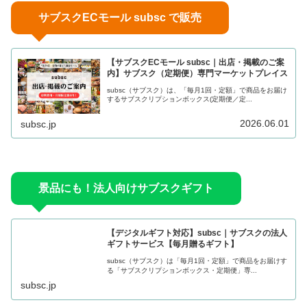
サブスクECモール subsc で販売
【サブスクECモール subsc｜出店・掲載のご案
内】サブスク（定期便）専門マーケットプレイス
subsc（サブスク）は、「毎月1回・定額」で商品をお届け
するサブスクリプションボックス(定期便／定...
2026.06.01
subsc.jp
景品にも！法人向けサブスクギフト
【デジタルギフト対応】subsc｜サブスクの法人
ギフトサービス【毎月贈るギフト】
subsc（サブスク）は「毎月1回・定額」で商品をお届けす
る「サブスクリプションボックス・定期便」専...
subsc.jp