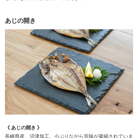
あじの開き
《 あじの開き
》
長崎県産、沼津加工。小ぶりながら旨味が凝縮されていま