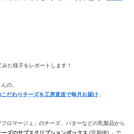
てみた様子をレポートします！
さんの、
のこだわりチーズを工房直送で毎月お届け
」
野フロマージュ」のチーズ、バターなどの乳製品から
チーズのサブスクリプションボックス
(定期便) 」で