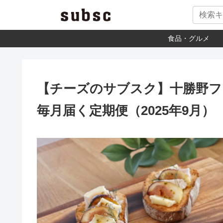
食品・グルメ
【チーズのサブスク】十勝野
毎月届く定期便（2025年9月）