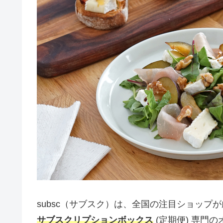
subsc（サブスク）は、全国の注目ショップ
サブスクリプションボックス
(定期便) 専門