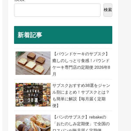
検索
新着記事
【パウンドケーキのサブスク】
癒しのしっとり食感！パウンド
ケーキ専門店の定期便 2026年8
月
サブスクおすすめ38選をジャン
ル別にまとめ！サブスクとは？
も簡単に解説【毎月届く定期
便】
【パンのサブスク】rebakeの
「おたのしみ定期便」で全国の
ロスパンが毎月届く定期便