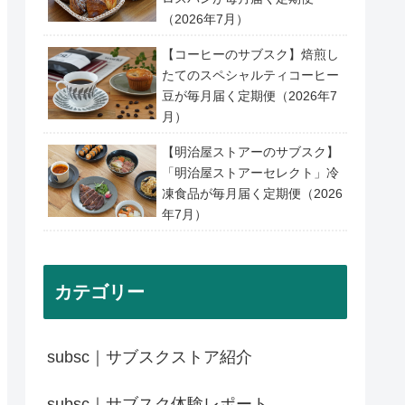
（2026年7月）
【コーヒーのサブスク】焙煎し
たてのスペシャルティコーヒー
豆が毎月届く定期便（2026年7
月）
【明治屋ストアーのサブスク】
「明治屋ストアーセレクト」冷
凍食品が毎月届く定期便（2026
年7月）
カテゴリー
subsc｜サブスクストア紹介
subsc｜サブスク体験レポート