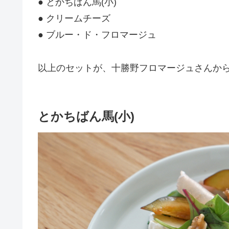
● とかちばん馬(小)
● クリームチーズ
● ブルー・ド・フロマージュ
以上のセットが、十勝野フロマージュさんから工
とかちばん馬(小)