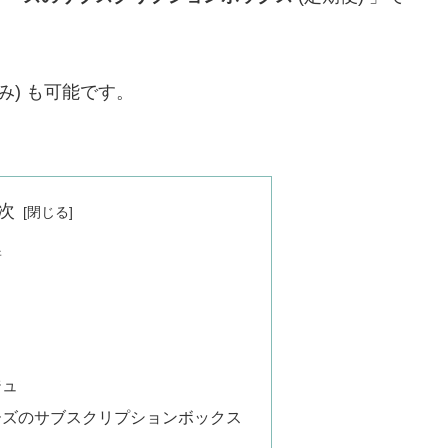
み) も可能です。
次
着
ジュ
ーズのサブスクリプションボックス