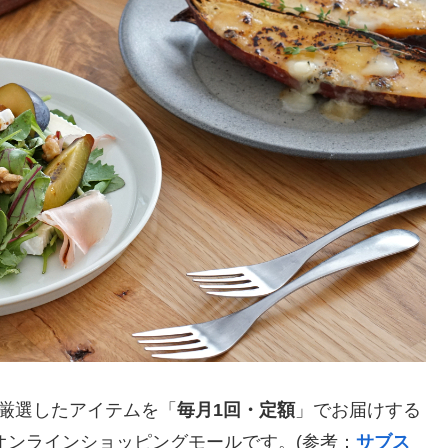
が厳選したアイテムを「
毎月1回・定額
」でお届けする
のオンラインショッピングモールです。(参考：
サブス