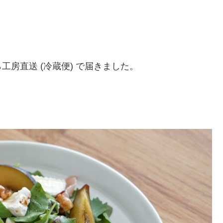
房直送 (冷蔵便) で届きました。