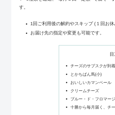
す。
1回ご利用後の解約やスキップ (１回お休
お届け先の指定や変更も可能です。
目
チーズのサブスクが到
とかちばん馬(小)
おいしいカマンベール
クリームチーズ
ブルー・ド・フロマー
十勝から毎月届く、チ