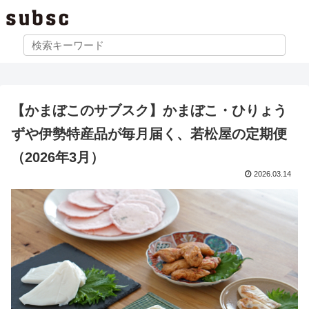
【かまぼこのサブスク】かまぼこ・ひりょう
ずや伊勢特産品が毎月届く、若松屋の定期便
（2026年3月）
2026.03.14