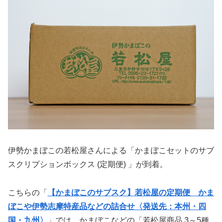
伊勢かまぼこの若松屋さんによる「かまぼこセットのサブ
スクリプションボックス (定期便) 」が到着。
こちらの「
【かまぼこのサブスク】若松屋の定期便 かま
ぼこや伊勢志摩特産品などの詰合せ〈発送先：本州・四
国・九州〉
」では、かまぼこなどの「若松屋商品 3～5種