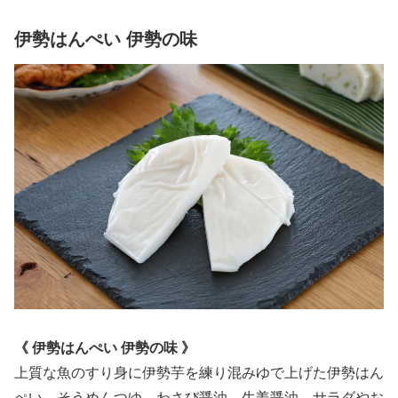
伊勢はんぺい 伊勢の味
《 伊勢はんぺい 伊勢の味 》
上質な魚のすり身に伊勢芋を練り混みゆで上げた伊勢はん
ぺい。そうめんつゆ、わさび醤油、生姜醤油、サラダやお