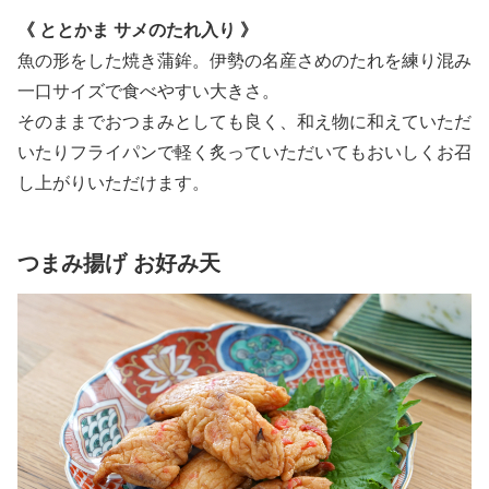
《 ととかま サメのたれ入り 》
魚の形をした焼き蒲鉾。伊勢の名産さめのたれを練り混み
一口サイズで食べやすい大きさ。
そのままでおつまみとしても良く、和え物に和えていただ
いたりフライパンで軽く炙っていただいてもおいしくお召
し上がりいただけます。
つまみ揚げ お好み天