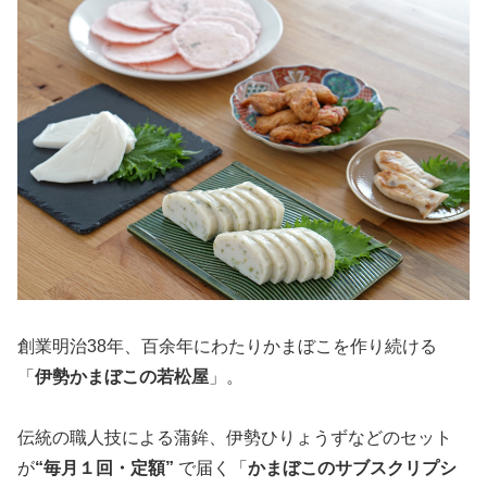
創業明治38年、百余年にわたりかまぼこを作り続ける
「
伊勢かまぼこの若松屋
」。
伝統の職人技による蒲鉾、伊勢ひりょうずなどのセット
が
“毎月１回・定額”
で届く「
かまぼこのサブスクリプシ