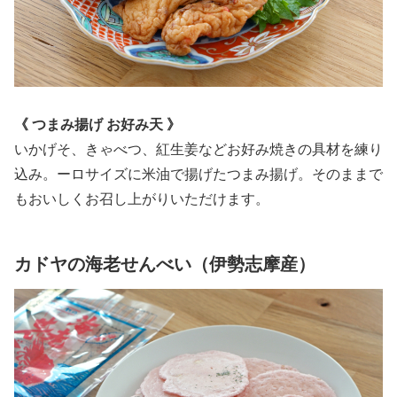
《 つまみ揚げ お好み天 》
いかげそ、きゃべつ、紅生姜などお好み焼きの具材を練り
込み。ーロサイズに米油で揚げたつまみ揚げ。そのままで
もおいしくお召し上がりいただけます。
カドヤの海老せんべい（伊勢志摩産）