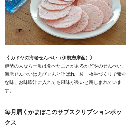
《
カドヤの海老せんべい（伊勢志摩産）
》
伊勢の人なら一度は食べたことがあるかどやのせんべい。
海老せんべいはえびせんと呼ばれ一枚一枚手づくりで素朴
な味。お味噌汁に入れても風味が良いと親しまれていま
す。
毎月届くかまぼこのサブスクリプションボッ
クス