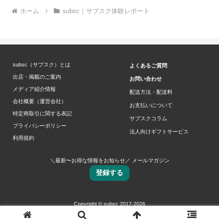
ホーム
subsc｜サブスク体験レポート
subsc（サブスク）とは
よくあるご質問
出店・掲載のご案内
お問い合わせ
メディア紹介情報
配送方法・配送料
会社概要（運営会社）
お支払いについて
特定商取引に関する表記
サブスクコラム
プライバシーポリシー
法人向けギフトサービス
利用規約
＼最新〜お得な情報をお知らせ／ メールマガジン
登録する
Copyright © subsc 2017-2026