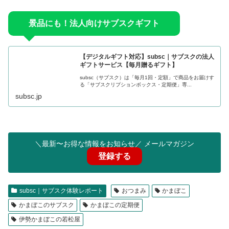
景品にも！法人向けサブスクギフト
【デジタルギフト対応】subsc｜サブスクの法人
ギフトサービス【毎月贈るギフト】
subsc（サブスク）は「毎月1回・定額」で商品をお届けす
る「サブスクリプションボックス・定期便」専...
subsc.jp
＼最新〜お得な情報をお知らせ／ メールマガジン
登録する
subsc｜サブスク体験レポート
おつまみ
かまぼこ
かまぼこのサブスク
かまぼこの定期便
伊勢かまぼこの若松屋