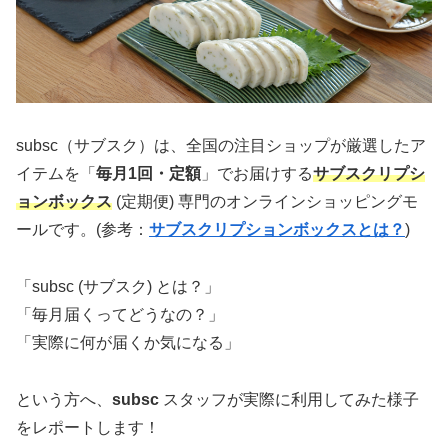
subsc（サブスク）は、全国の注目ショップが厳選したア
イテムを「
毎月1回・定額
」でお届けする
サブスクリプシ
ョンボックス
(定期便) 専門のオンラインショッピングモ
ールです。(参考：
サブスクリプションボックスとは？
)
「subsc (サブスク) とは？」
「毎月届くってどうなの？」
「実際に何が届くか気になる」
という方へ、
subsc
スタッフが実際に利用してみた様子
をレポートします！