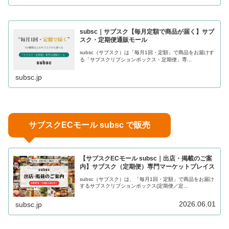
subsc｜サブスク【毎月定額で商品が届く】サブ
スク・定期便通販モール
subsc（サブスク）は「毎月1回・定額」で商品をお届けす
る「サブスクリプションボックス・定期便」専...
subsc.jp
サブスクECモール subsc で販売
【サブスクECモール subsc｜出店・掲載のご案
内】サブスク（定期便）専門マーケットプレイス
subsc（サブスク）は、「毎月1回・定額」で商品をお届け
するサブスクリプションボックス(定期便／定...
2026.06.01
subsc.jp