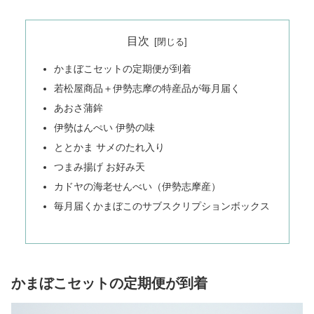
目次
かまぼこセットの定期便が到着
若松屋商品＋伊勢志摩の特産品が毎月届く
あおさ蒲鉾
伊勢はんぺい 伊勢の味
ととかま サメのたれ入り
つまみ揚げ お好み天
カドヤの海老せんべい（伊勢志摩産）
毎月届くかまぼこのサブスクリプションボックス
かまぼこセットの定期便が到着