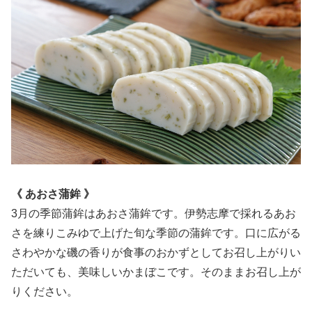
《
あおさ蒲鉾
》
3月の季節蒲鉾はあおさ蒲鉾です。伊勢志摩で採れるあお
さを練りこみゆで上げた旬な季節の蒲鉾です。口に広がる
さわやかな磯の香りが食事のおかずとしてお召し上がりい
ただいても、美味しいかまぼこです。そのままお召し上が
りください。