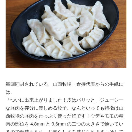
毎回同封されている、山西牧場・倉持代表からの手紙に
は、
「ついに出来上がりました！皮はパリッと、ジューシー
な豚肉を存分に楽しめる餃子。なんといっても特徴は山
西牧場の豚肉をたっぷり使った餡です！ウデやモモの精
肉の部位を 4.8mm と 9.6mm の二つの大きさで挽いてい
るので粒感もあり、お肉らしさを感じられます！そして