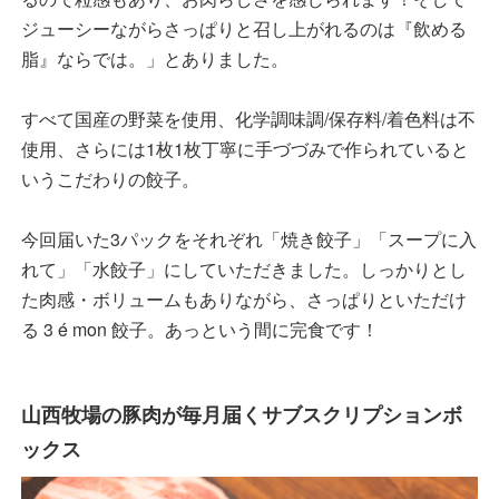
ジューシーながらさっぱりと召し上がれるのは『飲める
脂』ならでは。」とありました。
すべて国産の野菜を使用、化学調味調/保存料/着色料は不
使用、さらには1枚1枚丁寧に手づづみで作られていると
いうこだわりの餃子。
今回届いた3パックをそれぞれ「焼き餃子」「スープに入
れて」「水餃子」にしていただきました。しっかりとし
た肉感・ボリュームもありながら、さっぱりといただけ
る 3 é mon 餃子。あっという間に完食です！
山西牧場の豚肉が毎月届くサブスクリプションボ
ックス