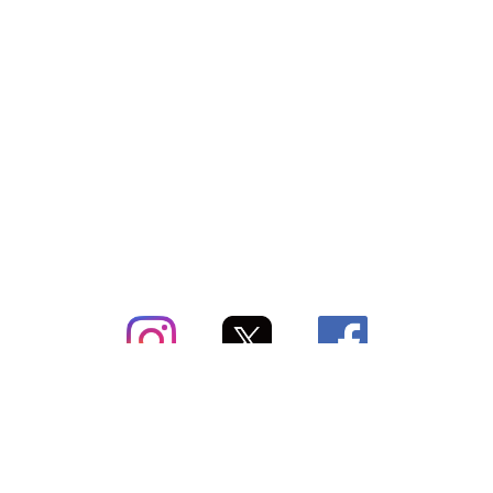
subsc（サブスク）とは
よくあるご質問
出店・掲載のご案内
お問い合わせ