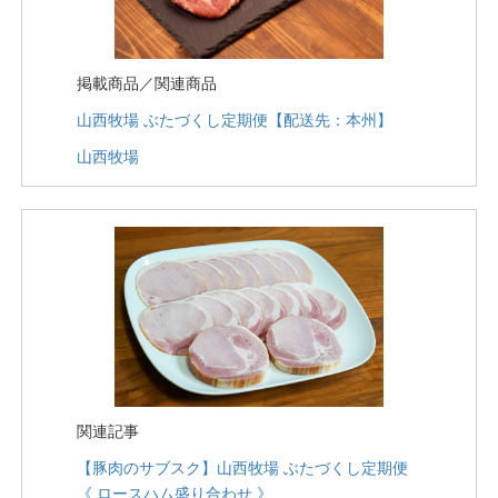
掲載商品／関連商品
山西牧場 ぶたづくし定期便【配送先：本州】
山西牧場
関連記事
【豚肉のサブスク】山西牧場 ぶたづくし定期便
《 ロースハム盛り合わせ 》