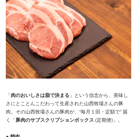
「
肉のおいしさは脂で決まる
」という信念から、美味し
さにとことんこだわって生産された山西牧場さんの豚
肉。その山西牧場さんの豚肉が、“毎月１回・定額で” 届
く「
豚肉のサブスクリプションボックス
(定期便)」。
● 精肉