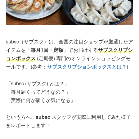
subsc（サブスク）は、全国の注目ショップが厳選したア
イテムを「
毎月1回・定額
」でお届けする
サブスクリプシ
ョンボックス
(定期便) 専門のオンラインショッピングモ
ールです。(参考：
サブスクリプションボックスとは？
)
「subsc (サブスク) とは？」
「毎月届くってどうなの？」
「実際に何が届くか気になる」
という方へ、
subsc
スタッフが実際に利用してみた様子
をレポートします！