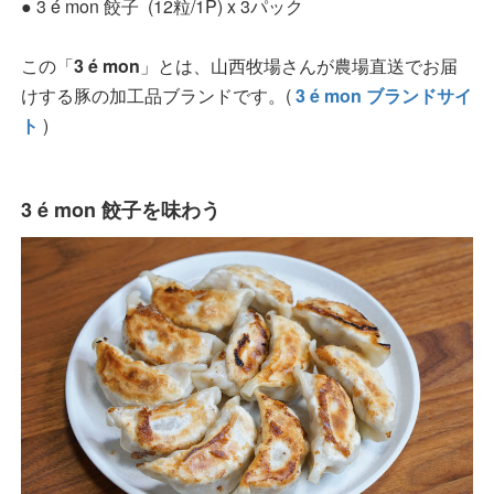
● 3 é mon 餃子 (12粒/1P) x 3パック
この「
3 é mon
」とは、山西牧場さんが農場直送でお届
けする豚の加工品ブランドです。(
3 é mon ブランドサイ
ト
)
3 é mon 餃子を味わう