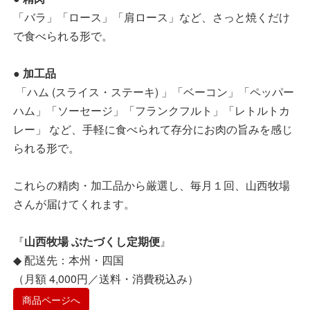
「バラ」「ロース」「肩ロース」など、さっと焼くだけ
で食べられる形で。
● 加工品
「ハム (スライス・ステーキ) 」「ベーコン」「ペッパー
ハム」「ソーセージ」「フランクフルト」「レトルトカ
レー」 など、手軽に食べられて存分にお肉の旨みを感じ
られる形で。
これらの精肉・加工品から厳選し、毎月１回、山西牧場
さんが届けてくれます。
『
山西牧場 ぶたづくし定期便
』
◆ 配送先：本州・四国
（月額 4,000円／送料・消費税込み）
商品ページへ