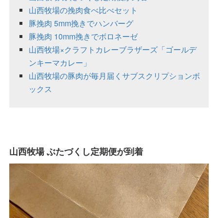
山西牧場の挽肉食べ比べセット
豚挽肉 5mm挽きでハンバーグ
豚挽肉 10mm挽きでボロネーゼ
山西牧場×クラフトカレーブラザーズ「ゴールデ
ンキーマカレー」
山西牧場の豚肉が毎月届くサブスクリプションボ
ックス
山西牧場 ぶたづくし定期便が到着