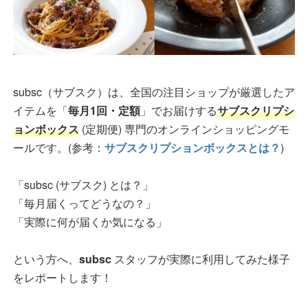
subsc（サブスク）は、全国の注目ショップが厳選したア
イテムを「
毎月1回・定額
」でお届けする
サブスクリプシ
ョンボックス
(定期便) 専門のオンラインショッピングモ
ールです。(参考：
サブスクリプションボックスとは？
)
「subsc (サブスク) とは？」
「毎月届くってどうなの？」
「実際に何が届くか気になる」
という方へ、
subsc
スタッフが実際に利用してみた様子
をレポートします！