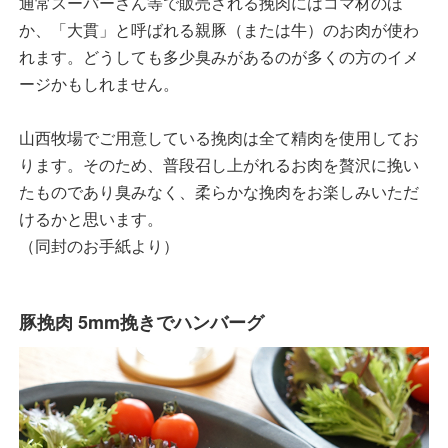
通常スーパーさん等で販売される挽肉にはコマ材のほ
か、「大貫」と呼ばれる親豚（または牛）のお肉が使わ
れます。どうしても多少臭みがあるのが多くの方のイメ
ージかもしれません。
山西牧場でご用意している挽肉は全て精肉を使用してお
ります。そのため、普段召し上がれるお肉を贅沢に挽い
たものであり臭みなく、柔らかな挽肉をお楽しみいただ
けるかと思います。
（同封のお手紙より）
豚挽肉 5mm挽きでハンバーグ