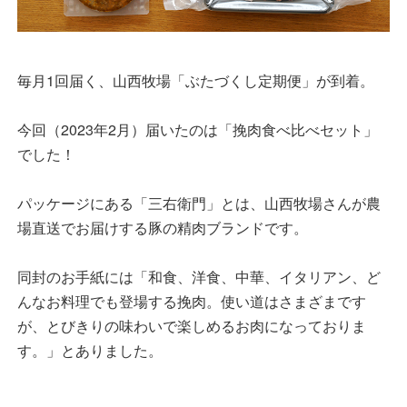
毎月1回届く、山西牧場「ぶたづくし定期便」が到着。
今回（2023年2月）届いたのは「挽肉食べ比べセット」
でした！
パッケージにある「三右衛門」とは、山西牧場さんが農
場直送でお届けする豚の精肉ブランドです。
同封のお手紙には「和食、洋食、中華、イタリアン、ど
んなお料理でも登場する挽肉。使い道はさまざまです
が、とびきりの味わいで楽しめるお肉になっておりま
す。」とありました。