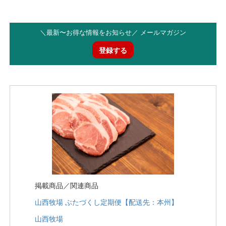
＼最新〜お得な情報をお知らせ／ メールマガジン
登録する
掲載商品／関連商品
山西牧場 ぶたづくし定期便【配送先：本州】
山西牧場