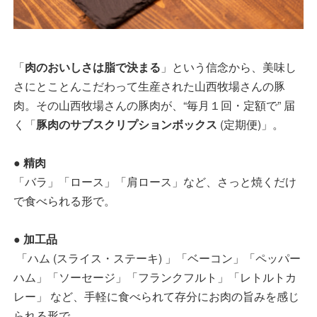
「
肉のおいしさは脂で決まる
」という信念から、美味し
さにとことんこだわって生産された山西牧場さんの豚
肉。その山西牧場さんの豚肉が、“毎月１回・定額で” 届
く「
豚肉のサブスクリプションボックス
(定期便)」。
● 精肉
「バラ」「ロース」「肩ロース」など、さっと焼くだけ
で食べられる形で。
● 加工品
「ハム (スライス・ステーキ) 」「ベーコン」「ペッパー
ハム」「ソーセージ」「フランクフルト」「レトルトカ
レー」 など、手軽に食べられて存分にお肉の旨みを感じ
られる形で。