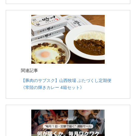
関連記事
【豚肉のサブスク】山西牧場 ぶたづくし定期便
《常陸の輝きカレー 4箱セット》