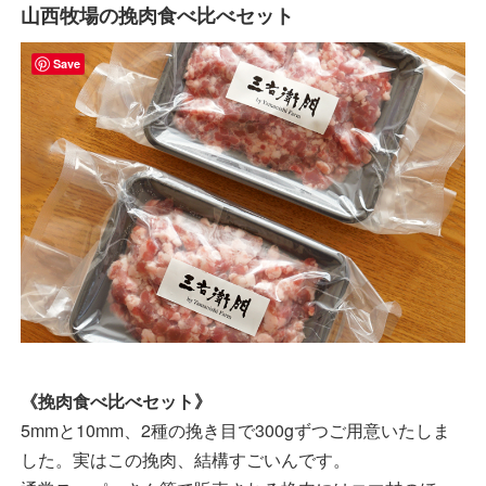
山西牧場の挽肉食べ比べセット
Save
《挽肉食べ比べセット》
5mmと10mm、2種の挽き目で300gずつご用意いたしま
した。実はこの挽肉、結構すごいんです。