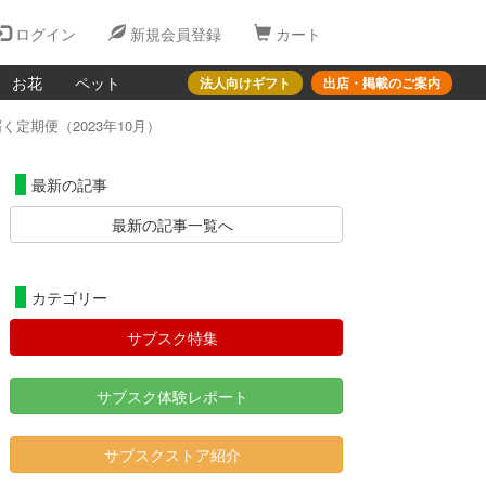
ログイン
新規会員登録
カート
お花
ペット
法人向けギフト
出店・掲載のご案内
定期便（2023年10月）
最新の記事
最新の記事一覧へ
カテゴリー
サブスク特集
サブスク体験レポート
サブスクストア紹介