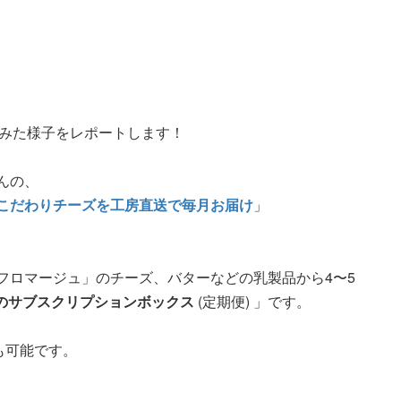
てみた様子をレポートします！
んの、
こだわりチーズを工房直送で毎月お届け
」
フロマージュ」のチーズ、バターなどの乳製品から4〜5
のサブスクリプションボックス
(定期便) 」です。
 も可能です。