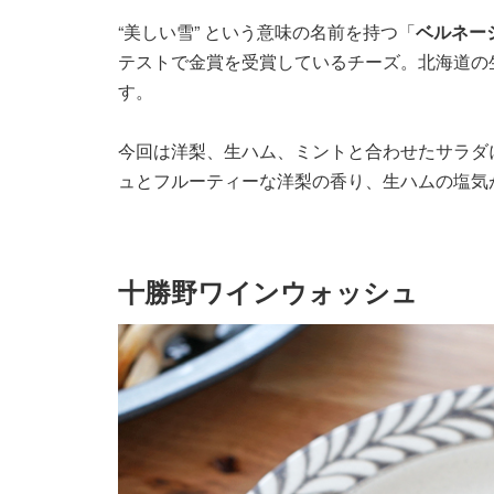
“美しい雪” という意味の名前を持つ「
ベルネー
テストで金賞を受賞しているチーズ。北海道の
す。
今回は洋梨、生ハム、ミントと合わせたサラダ
ュとフルーティーな洋梨の香り、生ハムの塩気
十勝野ワインウォッシュ