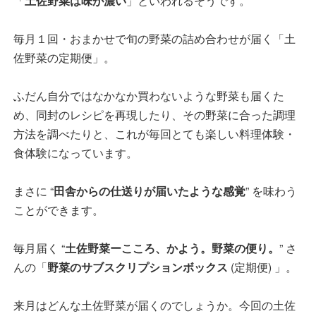
「
土佐野菜は味が濃い
」といわれるそうです。
毎月１回・おまかせで旬の野菜の詰め合わせが届く「土
佐野菜の定期便」。
ふだん自分ではなかなか買わないような野菜も届くた
め、同封のレシピを再現したり、その野菜に合った調理
方法を調べたりと、これが毎回とても楽しい料理体験・
食体験になっています。
まさに “
田舎からの仕送りが届いたような感覚
” を味わう
ことができます。
毎月届く “
土佐野菜ーこころ、かよう。野菜の便り。
” さ
んの「
野菜のサブスクリプションボックス
(定期便) 」。
来月はどんな土佐野菜が届くのでしょうか。今回の土佐