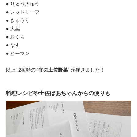
● りゅうきゅう
● レッドリーフ
● きゅうり
● 大葉
● おくら
● なす
● ピーマン
以上12種類の “
旬の土佐野菜
” が届きました！
料理レシピや土佐ばあちゃんからの便りも