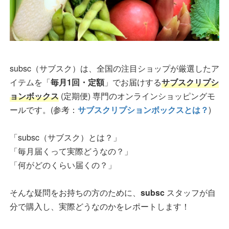
subsc（サブスク）は、全国の注目ショップが厳選したア
イテムを「
毎月1回・定額
」でお届けする
サブスクリプシ
ョンボックス
(定期便) 専門のオンラインショッピングモ
ールです。(参考：
サブスクリプションボックスとは？
)
「subsc（サブスク）とは？」
「毎月届くって実際どうなの？」
「何がどのくらい届くの？」
そんな疑問をお持ちの方のために、
subsc
スタッフが自
分で購入し、実際どうなのかをレポートします！