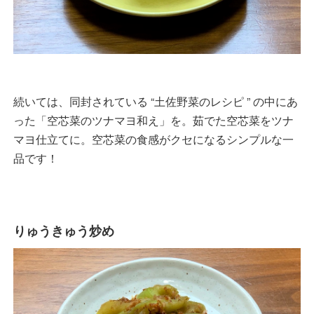
続いては、同封されている “土佐野菜のレシピ ” の中にあ
った「空芯菜のツナマヨ和え」を。茹でた空芯菜をツナ
マヨ仕立てに。空芯菜の食感がクセになるシンプルな一
品です！
りゅうきゅう炒め