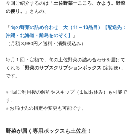
今回ご紹介するのは「
土佐野菜ーこころ、かよう。野菜
の便り。
」さんの、
「
旬の野菜の詰め合わせ 大（11～13品目）【配送先：
沖縄・北海道・離島をのぞく】
」
（月額 3,980円／送料・消費税込み）
毎月１回・定額で、旬の土佐野菜の詰め合わせを届けて
くれる「
野菜のサブスクリプションボックス
(定期便) 」
です。
※ 1回ご利用後の解約やスキップ（１回お休み）も可能で
す。
※ お届け先の指定や変更も可能です。
野菜が届く専用ボックスも土佐産！