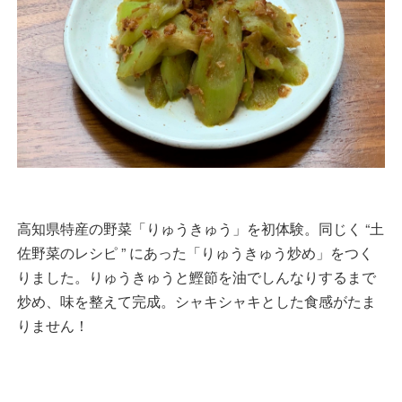
高知県特産の野菜「りゅうきゅう」を初体験。同じく “土
佐野菜のレシピ ” にあった「りゅうきゅう炒め」をつく
りました。りゅうきゅうと鰹節を油でしんなりするまで
炒め、味を整えて完成。シャキシャキとした食感がたま
りません！