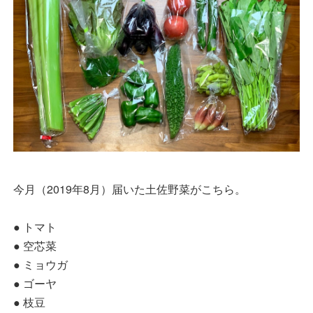
今月（2019年8月）届いた土佐野菜がこちら。
● トマト
● 空芯菜
● ミョウガ
● ゴーヤ
● 枝豆