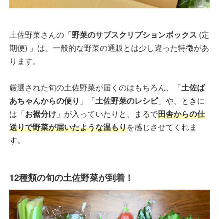
土佐野菜さんの「
野菜のサブスクリプションボックス
(定
期便) 」は、一般的な野菜の通販とは少し違った特徴があ
ります。
厳選された旬の土佐野菜が届くのはもちろん、「
土佐ば
あちゃんからの便り
」「
土佐野菜のレシピ
」や、ときに
は「
お裾分け
」が入っていたりと、まるで
田舎からの仕
送りで野菜が届いたような温もり
を感じさせてくれま
す。
12種類の旬の土佐野菜が到着！