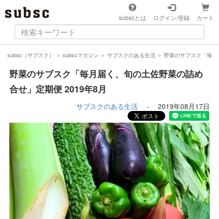
subscとは
ログイン/登録
カート
subsc（サブスク）
＞
subscマガジン
＞
サブスクのある生活
＞
野菜のサブスク「毎月届
野菜のサブスク「毎月届く、旬の土佐野菜の詰め
合せ」定期便 2019年8月
サブスクのある生活
-
2019年08月17日