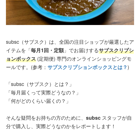
subsc（サブスク）は、全国の注目ショップが厳選したア
イテムを「
毎月1回・定額
」でお届けする
サブスクリプシ
ョンボックス
(定期便) 専門のオンラインショッピングモ
ールです。(参考：
サブスクリプションボックスとは？
)
「subsc（サブスク）とは？」
「毎月届くって実際どうなの？」
「何がどのくらい届くの？」
そんな疑問をお持ちの方のために、
subsc
スタッフが自
分で購入し、実際どうなのかをレポートします！