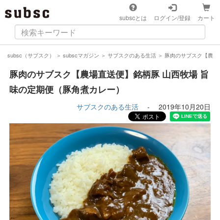
subscとは
ログイン/登録
カート
subsc（サブスク）
＞
subscマガジン
＞
サブスクのある生活
＞
豚肉のサブスク【農場
豚肉のサブスク【農場直送便】銘柄豚 山西牧場 旨
味の定期便（豚角煮カレー）
サブスクのある生活
-
2019年10月20日