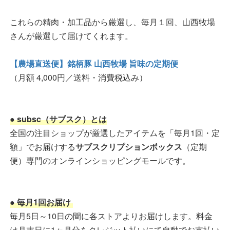
これらの精肉・加工品から厳選し、毎月１回、山西牧場
さんが厳選して届けてくれます。
【農場直送便】銘柄豚 山西牧場 旨味の定期便
（月額 4,000円／送料・消費税込み）
● subsc（サブスク）とは
全国の注目ショップが厳選したアイテムを「毎月1回・定
額」でお届けする
サブスクリプションボックス
（定期
便）専門のオンラインショッピングモールです。
● 毎月1回お届け
毎月5日～10日の間に各ストアよりお届けします。料金
は月末日に1ヶ月分をクレジット払いにて自動でお支払い