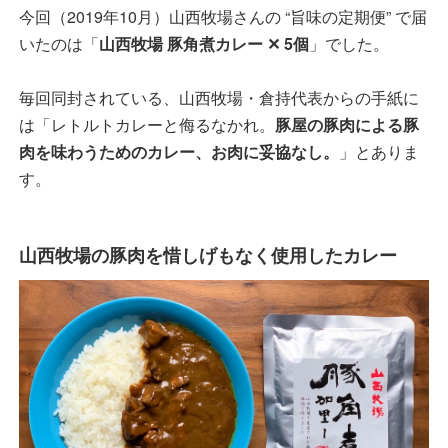
今回（2019年10月）山西牧場さんの “旨味の定期便” で届
いたのは「
山西牧場 豚角煮カレー ✕ 5個
」でした。
毎回同封されている、山西牧場・倉持代表からの手紙に
は「レトルトカレーと侮るなかれ。
豚屋の豚肉による豚
肉を味わうためのカレー、お肉に妥協なし。
」とありま
す。
山西牧場の豚肉を惜しげもなく使用したカレー