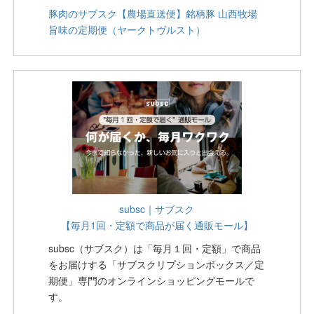
豚肉のサブスク【農場直送便】銘柄豚 山西牧場
旨味の定期便（ヤークトヴルスト）
subsc｜サブスク
【毎月1回・定額で商品が届く通販モール】
subsc（サブスク）は「毎月１回・定額」で商品
をお届けする「サブスクリプションボックス／定
期便」専門のオンラインショッピングモールで
す。