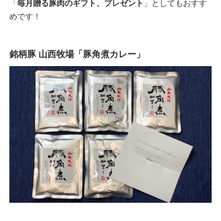
「
毎月贈る豚肉のギフト、プレゼント
」としてもおすす
めです！
銘柄豚 山西牧場「豚角煮カレー」