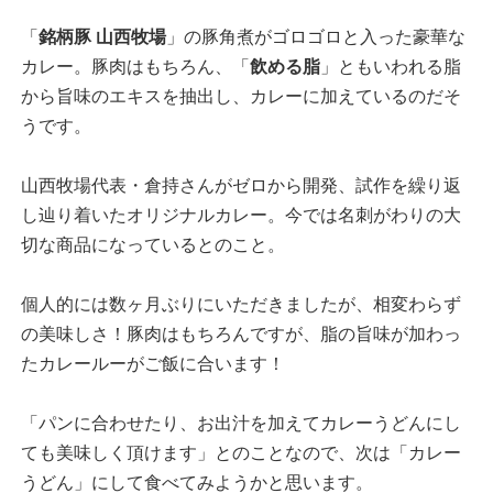
「
銘柄豚 山西牧場
」の豚角煮がゴロゴロと入った豪華な
カレー。豚肉はもちろん、「
飲める脂
」ともいわれる脂
から旨味のエキスを抽出し、カレーに加えているのだそ
うです。
山西牧場代表・倉持さんがゼロから開発、試作を繰り返
し辿り着いたオリジナルカレー。今では名刺がわりの大
切な商品になっているとのこと。
個人的には数ヶ月ぶりにいただきましたが、相変わらず
の美味しさ！豚肉はもちろんですが、脂の旨味が加わっ
たカレールーがご飯に合います！
「パンに合わせたり、お出汁を加えてカレーうどんにし
ても美味しく頂けます」とのことなので、次は「カレー
うどん」にして食べてみようかと思います。