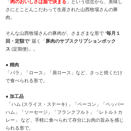
「
肉のおいしさは脂で決まる
」という信念から、美味し
さにとことんこだわって生産された山西牧場さんの豚
肉。
そんな山西牧場さんの豚肉が、さまざまな形で “
毎月１
回・定額で
” 届く「
豚肉のサブスクリプションボック
ス
(定期便)」。
● 精肉
「バラ」「ロース」「肩ロース」など、さっと焼くだけ
で食べられる形で。
● 加工品
「ハム (スライス・ステーキ) 」「ベーコン」「ペッパー
ハム」「ソーセージ」「フランクフルト」「レトルトカ
レー」 など、手軽に食べられて存分にお肉の旨みを感じ
られる形で。