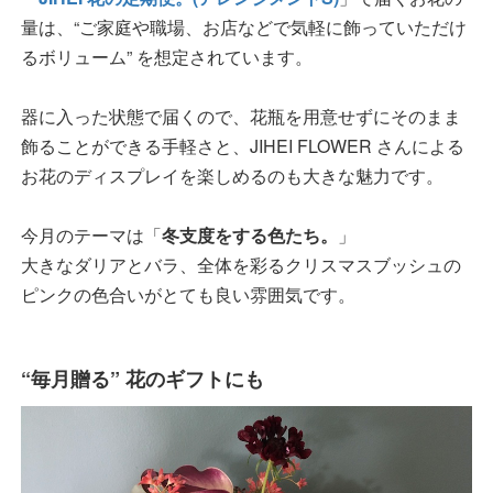
量は、“ご家庭や職場、お店などで気軽に飾っていただけ
るボリューム” を想定されています。
器に入った状態で届くので、花瓶を用意せずにそのまま
飾ることができる手軽さと、JIHEI FLOWER さんによる
お花のディスプレイを楽しめるのも大きな魅力です。
今月のテーマは「
冬支度をする色たち。
」
大きなダリアとバラ、全体を彩るクリスマスブッシュの
ピンクの色合いがとても良い雰囲気です。
“毎月贈る” 花のギフトにも