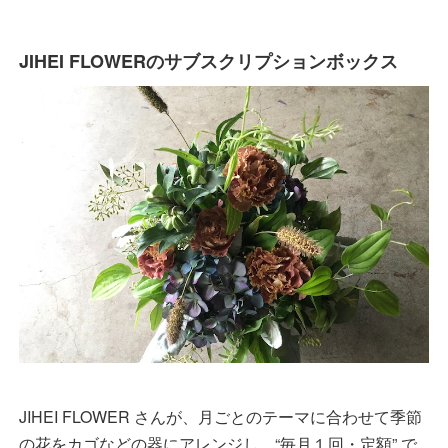
JIHEI FLOWERのサブスクリプションボックス
JIHEI FLOWER さんが、月ごとのテーマに合わせて季節
の花をカゴなどの器にアレンジし、“毎月１回・定額” で