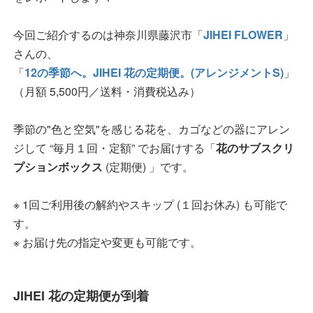
今回ご紹介するのは神奈川県藤沢市「
JIHEI FLOWER
」
さんの、
「
12の季節へ。JIHEI 花の定期便。(アレンジメントS)
」
（月額 5,500円／送料・消費税込み）
季節の"色と空気"を感じる花を、カゴなどの器にアレン
ジして “毎月１回・定額” でお届けする「
花のサブスクリ
プションボックス
(定期便) 」です。
※ 1回ご利用後の解約やスキップ (１回お休み) も可能で
す。
※ お届け先の指定や変更も可能です。
JIHEI 花の定期便が到着