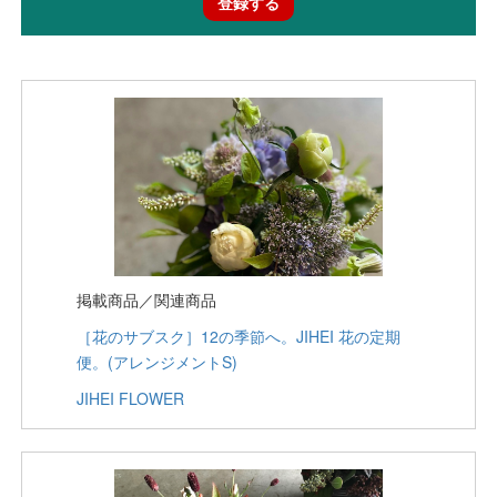
登録する
掲載商品／関連商品
［花のサブスク］12の季節へ。JIHEI 花の定期
便。(アレンジメントS)
JIHEI FLOWER