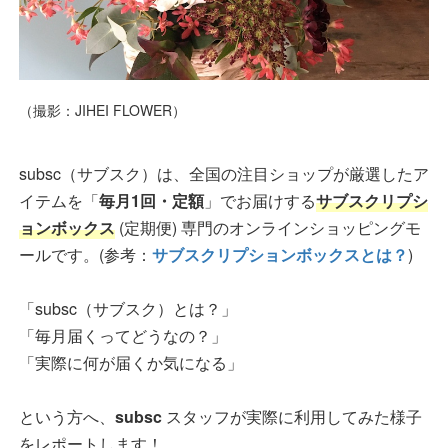
（撮影：JIHEI FLOWER）
subsc（サブスク）は、全国の注目ショップが厳選したア
イテムを「
毎月1回・定額
」でお届けする
サブスクリプシ
ョンボックス
(定期便) 専門のオンラインショッピングモ
ールです。(参考：
サブスクリプションボックスとは？
)
「subsc（サブスク）とは？」
「毎月届くってどうなの？」
「実際に何が届くか気になる」
という方へ、
subsc
スタッフが実際に利用してみた様子
をレポートします！