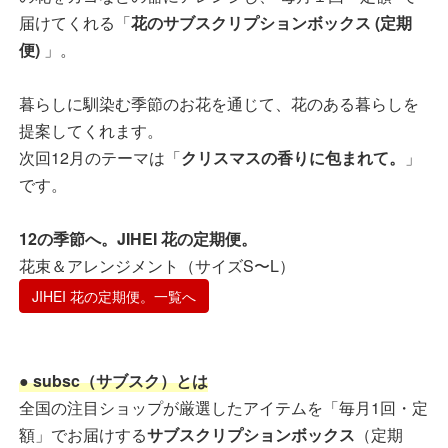
届けてくれる「
花のサブスクリプションボックス (定期
便)
」。
暮らしに馴染む季節のお花を通じて、花のある暮らしを
提案してくれます。
次回12月のテーマは「
クリスマスの香りに包まれて。
」
です。
12の季節へ。JIHEI 花の定期便。
花束＆アレンジメント（サイズS〜L）
JIHEI 花の定期便。一覧へ
● subsc（サブスク）とは
全国の注目ショップが厳選したアイテムを「毎月1回・定
額」でお届けする
サブスクリプションボックス
（定期