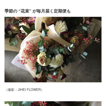
季節の “花束” が毎月届く定期便も
（撮影：JIHEI FLOWER）