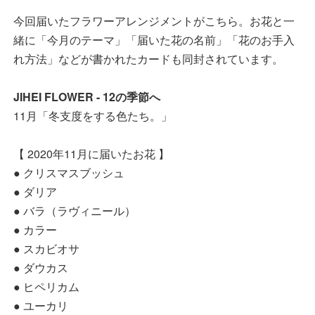
今回届いたフラワーアレンジメントがこちら。お花と一
緒に「今月のテーマ」「届いた花の名前」「花のお手入
れ方法」などが書かれたカードも同封されています。
JIHEI FLOWER - 12の季節へ
11月「冬支度をする色たち。」
【 2020年11月に届いたお花 】
● クリスマスブッシュ
● ダリア
● バラ（ラヴィニール）
● カラー
● スカビオサ
● ダウカス
● ヒペリカム
● ユーカリ