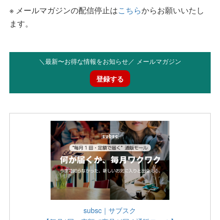
※ メールマガジンの配信停止は
こちら
からお願いいたし
ます。
＼最新〜お得な情報をお知らせ／ メールマガジン
登録する
subsc｜サブスク