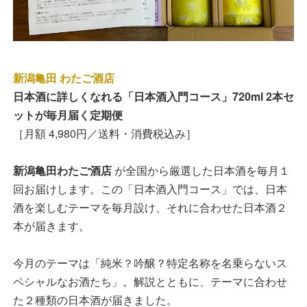
新潟亀田 わたご酒店
日本酒に詳しくなれる「日本酒入門コース」720ml 2本セ
ットが毎月届く定期便
［月額 4,980円／送料・消費税込み］
新潟亀田わたご酒店
が全国から厳選した日本酒を毎月１
回お届けします。この「日本酒入門コース」では、日本
酒を楽しむテーマを毎月設け、それに合わせた日本酒２
本が届きます。
今月のテーマは「純米？吟醸？特定名称を名乗らないス
ペシャルなお酒たち」。解説とともに、テーマに合わせ
た２種類の日本酒が届きました。