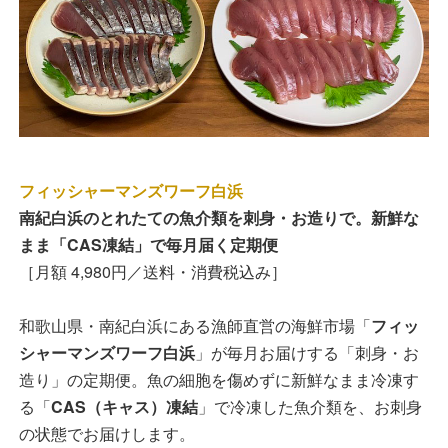
フィッシャーマンズワーフ白浜
南紀白浜のとれたての魚介類を刺身・お造りで。新鮮な
まま「CAS凍結」で毎月届く定期便
［月額 4,980円／送料・消費税込み］
和歌山県・南紀白浜にある漁師直営の海鮮市場「
フィッ
シャーマンズワーフ白浜
」が毎月お届けする「刺身・お
造り」の定期便。魚の細胞を傷めずに新鮮なまま冷凍す
る「
CAS（キャス）凍結
」で冷凍した魚介類を、お刺身
の状態でお届けします。