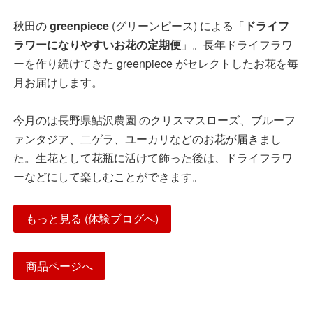
秋田の
greenpiece
(グリーンピース) による「
ドライフ
ラワーになりやすいお花の定期便
」。長年ドライフラワ
ーを作り続けてきた greenpiece がセレクトしたお花を毎
月お届けします。
今月のは長野県鮎沢農園 のクリスマスローズ、ブルーフ
ァンタジア、二ゲラ、ユーカリなどのお花が届きまし
た。生花として花瓶に活けて飾った後は、ドライフラワ
ーなどにして楽しむことができます。
もっと見る (体験ブログへ)
商品ページへ