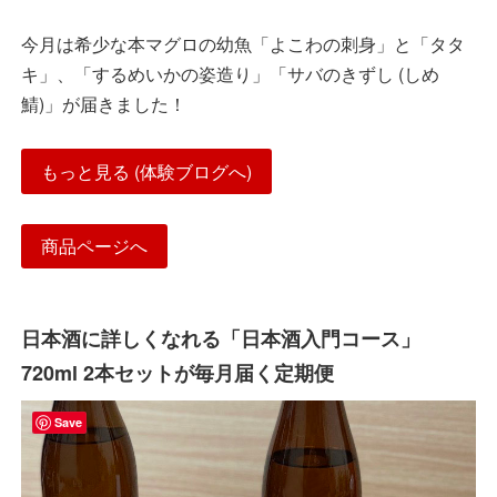
今月は希少な本マグロの幼魚「よこわの刺身」と「タタ
キ」、「するめいかの姿造り」「サバのきずし (しめ
鯖)」が届きました！
もっと見る (体験ブログへ)
商品ページへ
日本酒に詳しくなれる「日本酒入門コース」
720ml 2本セットが毎月届く定期便
Save