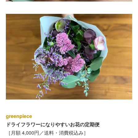
greenpiece
ドライフラワーになりやすいお花の定期便
［月額 4,000円／送料・消費税込み］