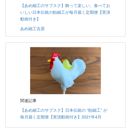
【あめ細工のサブスク】飾って楽しい、食べてお
いしい日本伝統の飴細工が毎月届く定期便【実演
動画付き】
あめ細工吉原
関連記事
【あめ細工のサブスク】日本伝統の “飴細工” が
毎月届く定期便【実演動画付き】2021年4月