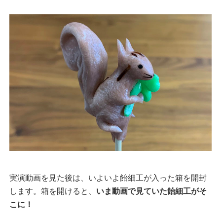
実演動画を見た後は、いよいよ飴細工が入った箱を開封
します。箱を開けると、
いま動画で見ていた飴細工がそ
こに！