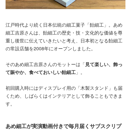
江戸時代より続く日本伝統の細工菓子「飴細工」。あめ
細工吉原さんは、飴細工の歴史・技・文化的な価値を尊
重し後世に伝えていきたいと考え、日本初となる飴細工
の常設店舗を2008年にオープンしました。
そのあめ細工吉原さんのモットーは「
見て楽しい、飾っ
て賑やか、食べておいしい飴細工
」。
初回購入時にはディスプレイ用の「木製スタンド」も届
くため、しばらくはインテリアとして飾ることもできま
す。
あめ細工が実演動画付きで毎月届くサブスクリプ