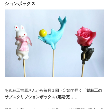
ションボックス
あめ細工吉原さんから毎月１回・定額で届く「
飴細工の
サブスクリプションボックス (定期便)
」。