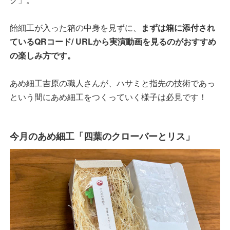
飴細工が入った箱の中身を見ずに、
まずは箱に添付され
ているQRコード/ URLから実演動画を見るのがおすすめ
の楽しみ方です。
あめ細工吉原の職人さんが、ハサミと指先の技術であっ
という間にあめ細工をつくっていく様子は必見です！
今月のあめ細工「四葉のクローバーとリス」