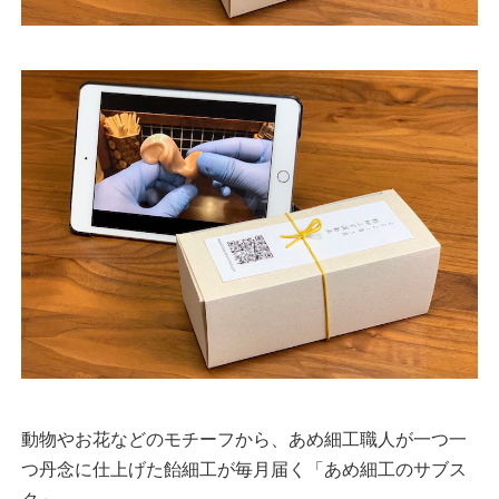
動物やお花などのモチーフから、あめ細工職人が一つ一
つ丹念に仕上げた飴細工が毎月届く「あめ細工のサブス
ク」。