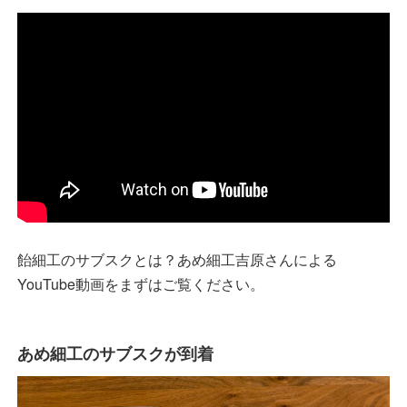
飴細工のサブスクとは？あめ細工吉原さんによる
YouTube動画をまずはご覧ください。
あめ細工のサブスクが到着