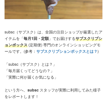
subsc（サブスク）は、全国の注目ショップが厳選したア
イテムを「
毎月1回・定額
」でお届けする
サブスクリプシ
ョンボックス
(定期便) 専門のオンラインショッピングモ
ールです。(参考：
サブスクリプションボックスとは？
)
「subsc（サブスク）とは？」
「毎月届くってどうなの？」
「実際に何が届くか気になる」
という方へ、
subsc
スタッフが実際に利用してみた様子
をレポートします！