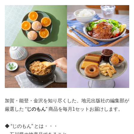
加賀・能登・金沢を知り尽くした、地元出版社の編集部が
厳選した “
じのもん
” 商品を毎月1セットお届けします。
◆ “じのもん” とは・・・