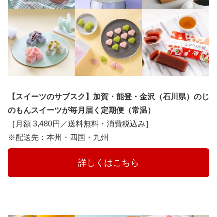
【スイーツのサブスク】加賀・能登・金沢（石川県）のじ
のもんスイーツが毎月届く定期便（常温）
［月額 3,480円／送料無料・消費税込み］
※配送先：本州・四国・九州
　　　詳しくはこちら　　　