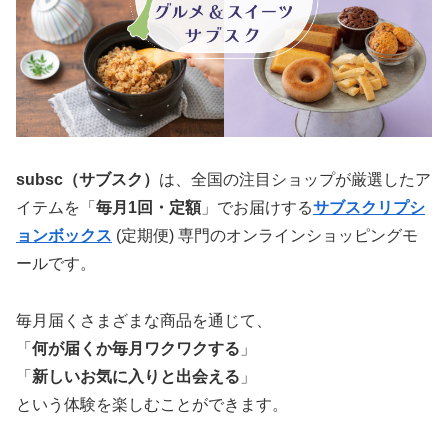
subsc（サブスク）
は、全国の注目ショップが厳選したア
イテムを「
毎月1回・定額
」でお届けする
サブスクリプシ
ョンボックス
(定期便) 専門のオンラインショッピングモ
ールです。
毎月届くさまざまな商品を通じて、
「
何が届くか毎月ワクワクする
」
「
新しいお気に入りと出会える
」
という体験を楽しむことができます。