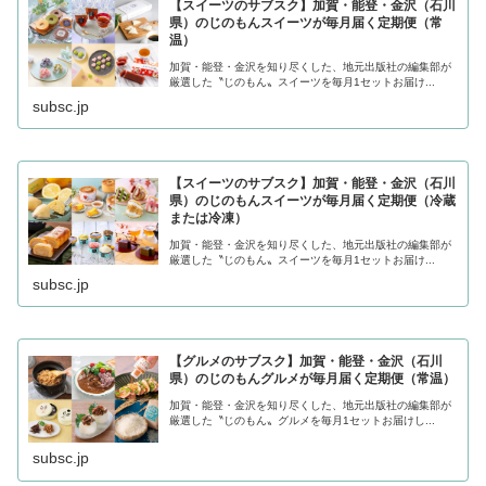
【スイーツのサブスク】加賀・能登・金沢（石川
県）のじのもんスイーツが毎月届く定期便（常
温）
加賀・能登・金沢を知り尽くした、地元出版社の編集部が
厳選した〝じのもん〟スイーツを毎月1セットお届け...
subsc.jp
【スイーツのサブスク】加賀・能登・金沢（石川
県）のじのもんスイーツが毎月届く定期便（冷蔵
または冷凍）
加賀・能登・金沢を知り尽くした、地元出版社の編集部が
厳選した〝じのもん〟スイーツを毎月1セットお届け...
subsc.jp
【グルメのサブスク】加賀・能登・金沢（石川
県）のじのもんグルメが毎月届く定期便（常温）
加賀・能登・金沢を知り尽くした、地元出版社の編集部が
厳選した〝じのもん〟グルメを毎月1セットお届けし...
subsc.jp