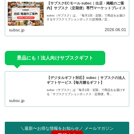
【サブスクECモール subsc｜出店・掲載のご案
内】サブスク（定期便）専門マーケットプレイス
subsc（サブスク）は、「毎月1回・定額」で商品をお届け
するサブスクリプションボックス(定期便／定...
2026.06.01
subsc.jp
景品にも！法人向けサブスクギフト
【デジタルギフト対応】subsc｜サブスクの法人
ギフトサービス【毎月贈るギフト】
subsc（サブスク）は「毎月1回・定額」で商品をお届けす
る「サブスクリプションボックス・定期便」専...
subsc.jp
＼最新〜お得な情報をお知らせ／ メールマガジン