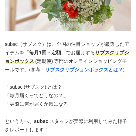
subsc（サブスク）は、全国の注目ショップが厳選したア
イテムを「
毎月1回・定額
」でお届けする
サブスクリプシ
ョンボックス
(定期便) 専門のオンラインショッピングモ
ールです。(参考：
サブスクリプションボックスとは？
)
「subsc (サブスク) とは？」
「毎月届くってどうなの？」
「実際に何が届くか気になる」
という方へ、
subsc
スタッフが実際に利用してみた様子
をレポートします！