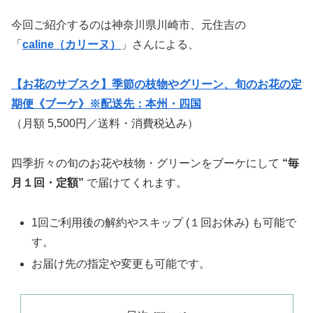
今回ご紹介するのは神奈川県川崎市、元住吉の
「
caline（カリーヌ）
」さんによる、
【お花のサブスク】季節の枝物やグリーン、旬のお花の定
期便《ブーケ》※配送先：本州・四国
（月額 5,500円／送料・消費税込み）
四季折々の旬のお花や枝物・グリーンをブーケにして
“毎
月１回・定額”
で届けてくれます。
1回ご利用後の解約やスキップ (１回お休み) も可能で
す。
お届け先の指定や変更も可能です。