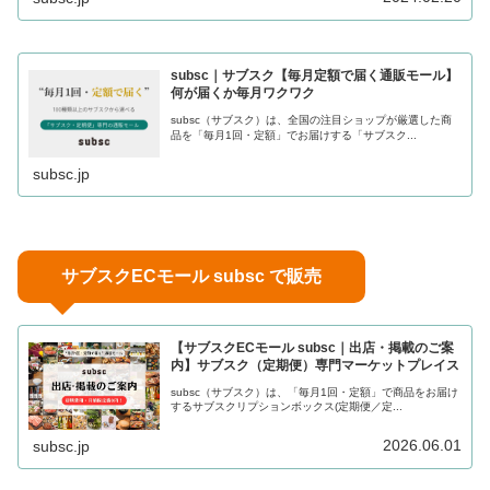
subsc｜サブスク【毎月定額で届く通販モール】
何が届くか毎月ワクワク
subsc（サブスク）は、全国の注目ショップが厳選した商
品を「毎月1回・定額」でお届けする「サブスク...
subsc.jp
サブスクECモール subsc で販売
【サブスクECモール subsc｜出店・掲載のご案
内】サブスク（定期便）専門マーケットプレイス
subsc（サブスク）は、「毎月1回・定額」で商品をお届け
するサブスクリプションボックス(定期便／定...
2026.06.01
subsc.jp