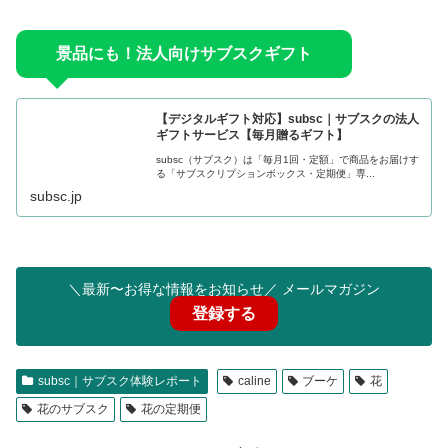
景品にも！法人向けサブスクギフト
【デジタルギフト対応】subsc｜サブスクの法人
ギフトサービス【毎月贈るギフト】
subsc（サブスク）は「毎月1回・定額」で商品をお届けす
る「サブスクリプションボックス・定期便」専...
subsc.jp
＼最新〜お得な情報をお知らせ／ メールマガジン
登録する
subsc｜サブスク体験レポート
caline
ブーケ
花
花のサブスク
花の定期便