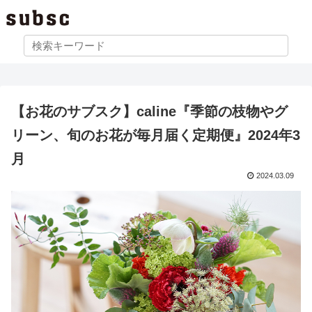
【お花のサブスク】caline『季節の枝物やグ
リーン、旬のお花が毎月届く定期便』2024年3
月
2024.03.09