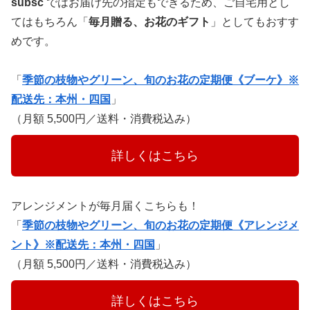
subsc
ではお届け先の指定もできるため、ご自宅用とし
てはもちろん「
毎月贈る、お花のギフト
」としてもおすす
めです。
「
季節の枝物やグリーン、旬のお花の定期便《ブーケ》※
配送先：本州・四国
」
（月額 5,500円／送料・消費税込み）
　　　詳しくはこちら　　　
アレンジメントが毎月届くこちらも！
「
季節の枝物やグリーン、旬のお花の定期便《アレンジメ
ント》※配送先：本州・四国
」
（月額 5,500円／送料・消費税込み）
　　　詳しくはこちら　　　