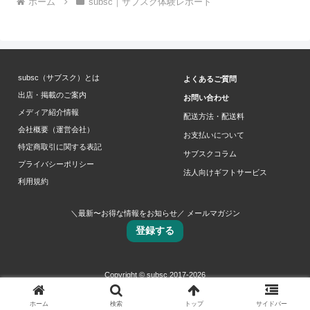
ホーム
subsc｜サブスク体験レポート
subsc（サブスク）とは
よくあるご質問
出店・掲載のご案内
お問い合わせ
メディア紹介情報
配送方法・配送料
会社概要（運営会社）
お支払いについて
特定商取引に関する表記
サブスクコラム
プライバシーポリシー
法人向けギフトサービス
利用規約
＼最新〜お得な情報をお知らせ／ メールマガジン
登録する
Copyright © subsc 2017-2026
ホーム
検索
トップ
サイドバー