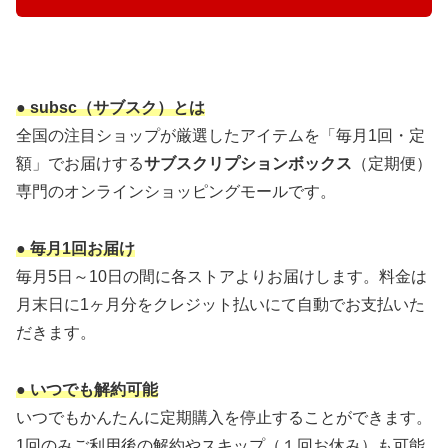
● subsc（サブスク）とは
全国の注目ショップが厳選したアイテムを「毎月1回・定
額」でお届けする
サブスクリプションボックス
（定期便）
専門のオンラインショッピングモールです。
● 毎月1回お届け
毎月5日～10日の間に各ストアよりお届けします。料金は
月末日に1ヶ月分をクレジット払いにて自動でお支払いた
だきます。
● いつでも解約可能
いつでもかんたんに定期購入を停止することができます。
1回のみご利用後の解約やスキップ（１回お休み）も可能