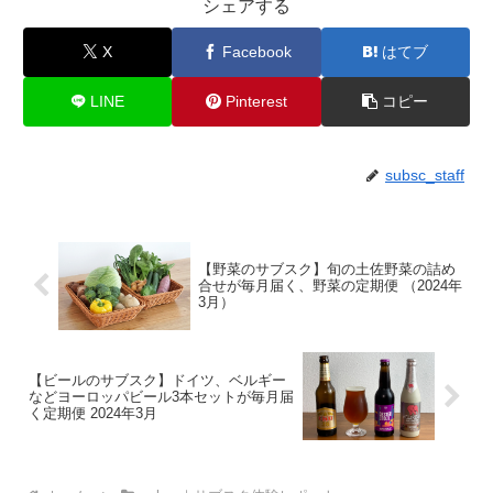
シェアする
X
Facebook
はてブ
LINE
Pinterest
コピー
subsc_staff
【野菜のサブスク】旬の土佐野菜の詰め
合せが毎月届く、野菜の定期便 （2024年
3月）
【ビールのサブスク】ドイツ、ベルギー
などヨーロッパビール3本セットが毎月届
く定期便 2024年3月