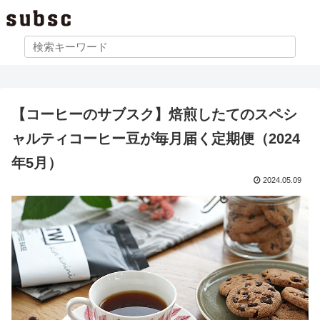
【コーヒーのサブスク】焙煎したてのスペシ
ャルティコーヒー豆が毎月届く定期便（2024
年5月）
2024.05.09