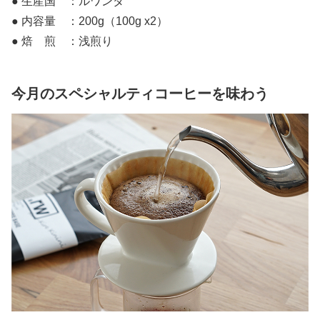
● 生産国 ：ルワンダ
● 内容量 ：200g（100g x2）
● 焙 煎 ：浅煎り
今月のスペシャルティコーヒーを味わう