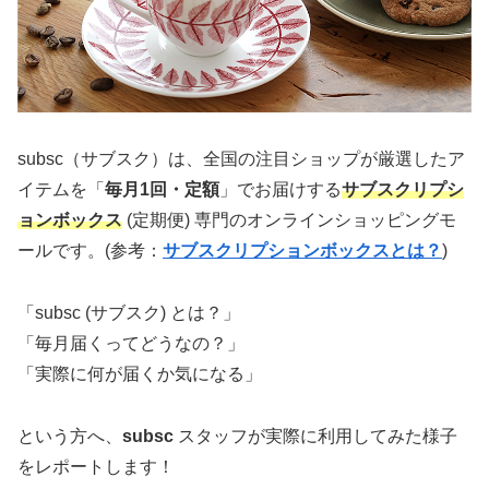
subsc（サブスク）は、全国の注目ショップが厳選したア
イテムを「
毎月1回・定額
」でお届けする
サブスクリプシ
ョンボックス
(定期便) 専門のオンラインショッピングモ
ールです。(参考：
サブスクリプションボックスとは？
)
「subsc (サブスク) とは？」
「毎月届くってどうなの？」
「実際に何が届くか気になる」
という方へ、
subsc
スタッフが実際に利用してみた様子
をレポートします！