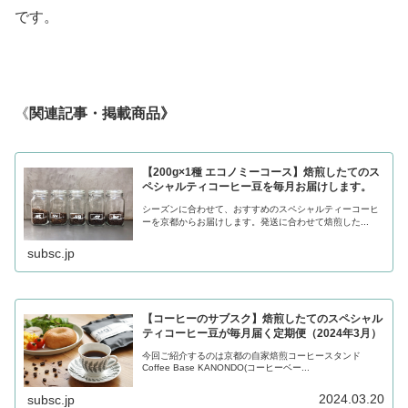
です。
《
関連記事・掲載商品》
【200g×1種 エコノミーコース】焙煎したてのス
ペシャルティコーヒー豆を毎月お届けします。
シーズンに合わせて、おすすめのスペシャルティーコーヒ
ーを京都からお届けします。発送に合わせて焙煎した...
subsc.jp
【コーヒーのサブスク】焙煎したてのスペシャル
ティコーヒー豆が毎月届く定期便（2024年3月）
今回ご紹介するのは京都の自家焙煎コーヒースタンド
Coffee Base KANONDO(コーヒーベー...
2024.03.20
subsc.jp