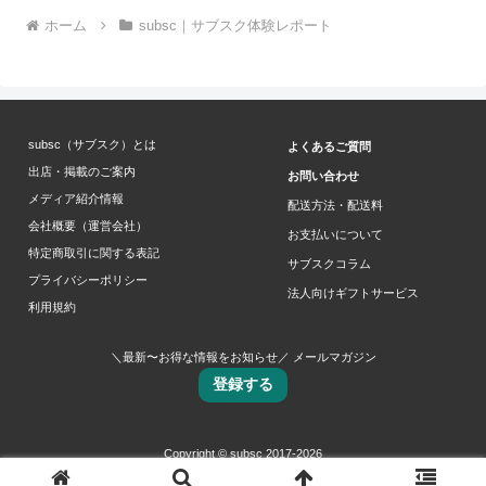
ホーム
subsc｜サブスク体験レポート
subsc（サブスク）とは
よくあるご質問
出店・掲載のご案内
お問い合わせ
メディア紹介情報
配送方法・配送料
会社概要（運営会社）
お支払いについて
特定商取引に関する表記
サブスクコラム
プライバシーポリシー
法人向けギフトサービス
利用規約
＼最新〜お得な情報をお知らせ／ メールマガジン
登録する
Copyright © subsc 2017-2026