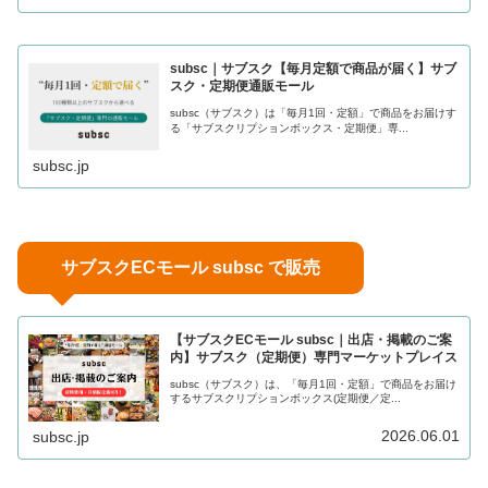
subsc｜サブスク【毎月定額で商品が届く】サブ
スク・定期便通販モール
subsc（サブスク）は「毎月1回・定額」で商品をお届けす
る「サブスクリプションボックス・定期便」専...
subsc.jp
サブスクECモール subsc で販売
【サブスクECモール subsc｜出店・掲載のご案
内】サブスク（定期便）専門マーケットプレイス
subsc（サブスク）は、「毎月1回・定額」で商品をお届け
するサブスクリプションボックス(定期便／定...
2026.06.01
subsc.jp