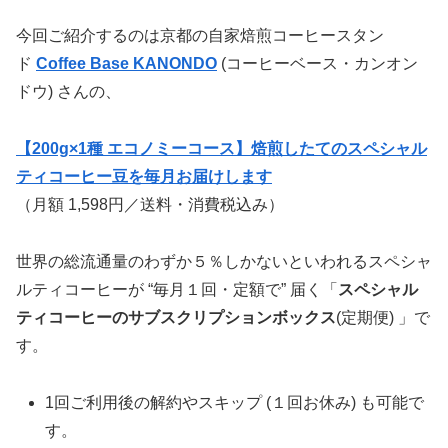
今回ご紹介するのは京都の自家焙煎コーヒースタン
ド
Coffee Base KANONDO
(コーヒーベース・カンオン
ドウ) さんの、
【200g×1種 エコノミーコース】焙煎したてのスペシャル
ティコーヒー豆を毎月お届けします
（月額 1,598円／送料・消費税込み）
世界の総流通量のわずか５％しかないといわれるスペシャ
ルティコーヒーが “毎月１回・定額で” 届く「
スペシャル
ティコーヒーのサブスクリプションボックス
(定期便) 」で
す。
1回ご利用後の解約やスキップ (１回お休み) も可能で
す。