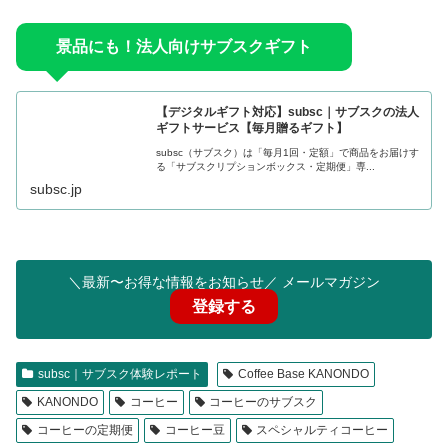
景品にも！法人向けサブスクギフト
【デジタルギフト対応】subsc｜サブスクの法人
ギフトサービス【毎月贈るギフト】
subsc（サブスク）は「毎月1回・定額」で商品をお届けす
る「サブスクリプションボックス・定期便」専...
subsc.jp
＼最新〜お得な情報をお知らせ／ メールマガジン
登録する
subsc｜サブスク体験レポート
Coffee Base KANONDO
KANONDO
コーヒー
コーヒーのサブスク
コーヒーの定期便
コーヒー豆
スペシャルティコーヒー