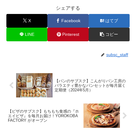
シェアする
X
Facebook
はてブ
LINE
Pinterest
コピー
subsc_staff
【パンのサブスク】こんがりパン工房の
バラエティ豊かなパンセットが毎月届く
定期便（2024年5月）
【ピザのサブスク】もちもち食感の『ホ
エイピザ』を毎月お届け！YOROKOBA
FACTORY がオープン