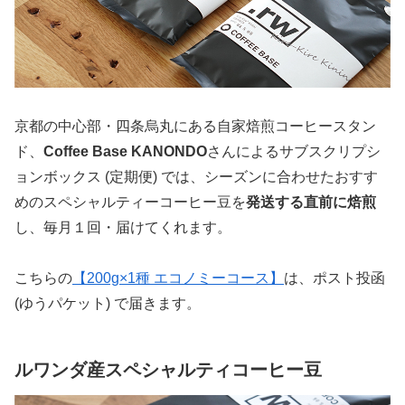
京都の中心部・四条烏丸にある自家焙煎コーヒースタン
ド、
Coffee Base KANONDO
さんによるサブスクリプシ
ョンボックス (定期便) では、シーズンに合わせたおすす
めのスペシャルティーコーヒー豆を
発送する直前に焙煎
し、毎月１回・届けてくれます。
こちらの
【200g×1種 エコノミーコース】
は、ポスト投函
(ゆうパケット) で届きます。
ルワンダ産スペシャルティコーヒー豆