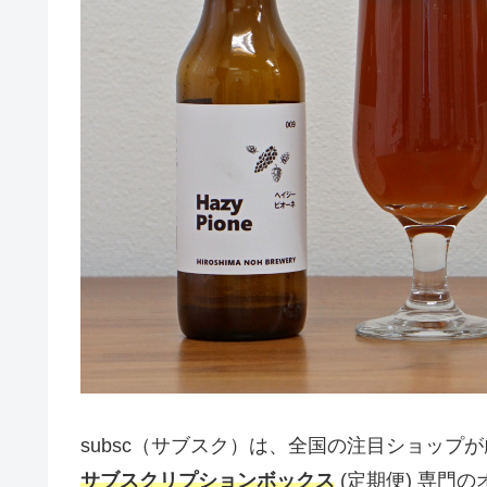
subsc（サブスク）は、全国の注目ショップ
サブスクリプションボックス
(定期便) 専門