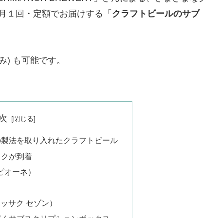
月１回・定額でお届けする「
クラフトビールのサブ
み) も可能です。
次
の製法を取り入れたクラフトビール
スクが到着
ー ピオーネ）
（ハッサク セゾン）