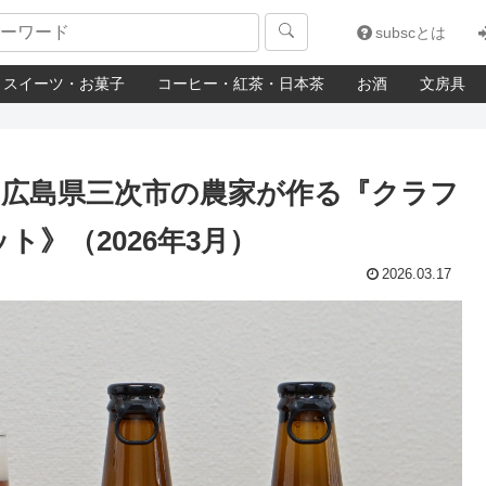

subscとは
スイーツ・お菓子
コーヒー・紅茶・日本茶
お酒
文房具
広島県三次市の農家が作る『クラフ
ト》（2026年3月）
2026.03.17