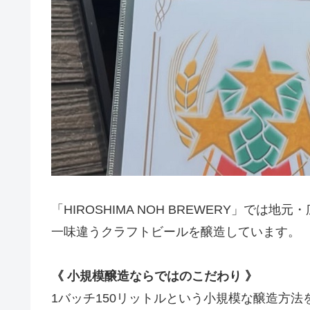
「HIROSHIMA NOH BREWERY」で
一味違うクラフトビールを醸造しています。
《 小規模醸造ならではのこだわり 》
1バッチ150リットルという小規模な醸造方