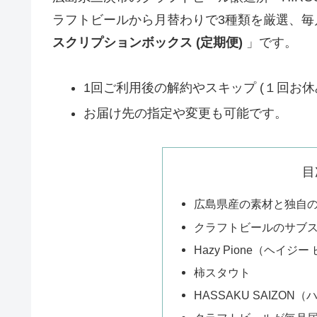
ラフトビールから月替わりで3種類を厳選、毎
スクリプションボックス (定期便)
」です。
1回ご利用後の解約やスキップ (１回お休
お届け先の指定や変更も可能です。
目
広島県産の素材と独自
クラフトビールのサブ
Hazy Pione（ヘイジ
柿スタウト
HASSAKU SAIZON