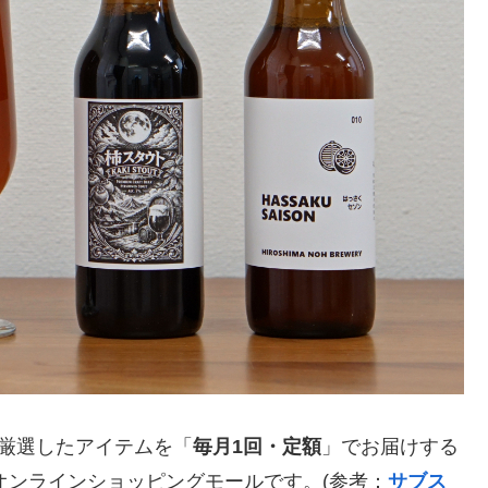
が厳選したアイテムを「
毎月1回・定額
」でお届けする
のオンラインショッピングモールです。(参考：
サブス