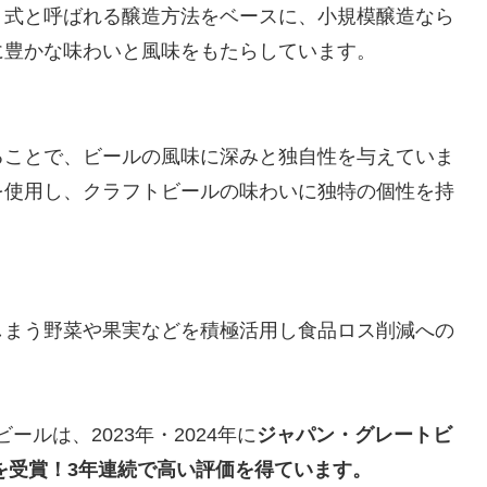
）式と呼ばれる醸造方法をベースに、小規模醸造なら
に豊かな味わいと風味をもたらしています。
ることで、ビールの風味に深みと独自性を与えていま
を使用し、クラフトビールの味わいに独特の個性を持
しまう野菜や果実などを積極活用し食品ロス削減への
トビールは、2023年・2024年に
ジャパン・グレートビ
賞を受賞！3年連続で高い評価を得ています。