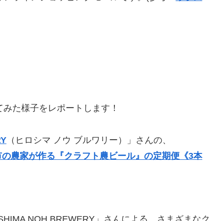
てみた様子をレポートします！
RY
（ヒロシマ ノウ ブルワリー）」さんの、
市の農家が作る『クラフト農ビール』の定期便《3本
IMA NOH BREWERY」さんによる、さまざまなク