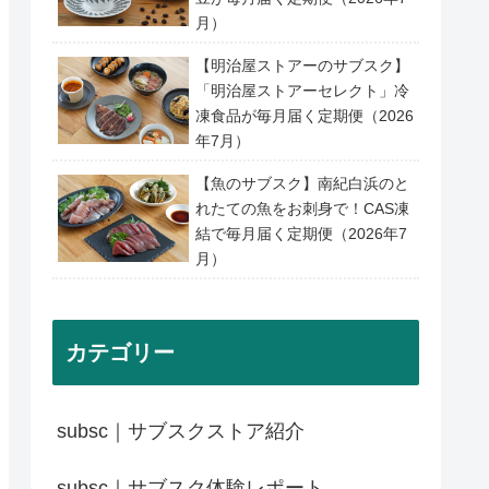
月）
【明治屋ストアーのサブスク】
「明治屋ストアーセレクト」冷
凍食品が毎月届く定期便（2026
年7月）
【魚のサブスク】南紀白浜のと
れたての魚をお刺身で！CAS凍
結で毎月届く定期便（2026年7
月）
カテゴリー
subsc｜サブスクストア紹介
subsc｜サブスク体験レポート