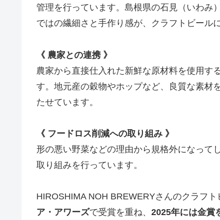
管理を行っています。島根県の石見（いわみ
ではの繊細さと手作り感が、クラフトビール
《 農家との連携 》
農家から直接仕入れた新鮮な原材料を使用す
す。地元産の穀物やホップなど、良質な素材
たせています。
《 フードロス削減への取り組み 》
形の悪い野菜などの理由から規格外になって
取り組みを行っています。
HIROSHIMA NOH BREWERYさんのクラフ
ア・アワーズ
で受賞を重ね、
2025年には金