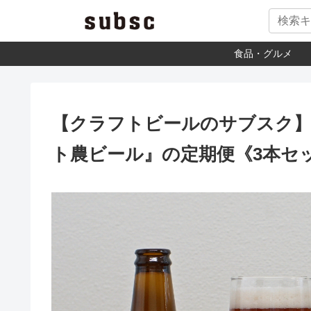
食品・グルメ
【クラフトビールのサブスク】
ト農ビール』の定期便《3本セッ