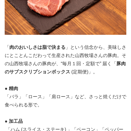
「
肉のおいしさは脂で決まる
」という信念から、美味しさ
にとことんこだわって生産された山西牧場さんの豚肉。そ
の山西牧場さんの豚肉が、“毎月１回・定額で” 届く「
豚肉
のサブスクリプションボックス
(定期便)」。
● 精肉
「バラ」「ロース」「肩ロース」など、さっと焼くだけで
食べられる形で。
● 加工品
「ハム (スライス・ステーキ) 」「ベーコン」「ペッパー