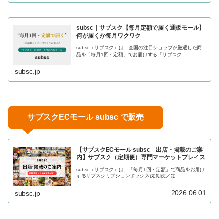
subsc｜サブスク【毎月定額で届く通販モール】
何が届くか毎月ワクワク
subsc（サブスク）は、全国の注目ショップが厳選した商
品を「毎月1回・定額」でお届けする「サブスク...
subsc.jp
サブスクECモール subsc で販売
【サブスクECモール subsc｜出店・掲載のご案
内】サブスク（定期便）専門マーケットプレイス
subsc（サブスク）は、「毎月1回・定額」で商品をお届け
するサブスクリプションボックス(定期便／定...
2026.06.01
subsc.jp