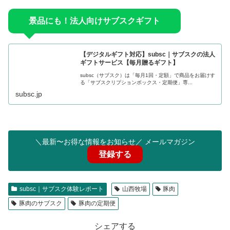
景品にも！法人向けサブスクギフト
【デジタルギフト対応】subsc｜サブスクの法人
ギフトサービス【毎月贈るギフト】
subsc（サブスク）は「毎月1回・定額」で商品をお届けす
る「サブスクリプションボックス・定期便」専...
subsc.jp
＼最新〜お得な情報をお知らせ／ メールマガジン
登録する
subsc｜サブスク体験レポート
山西牧場
豚肉
豚肉のサブスク
豚肉の定期便
シェアする