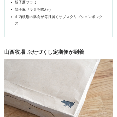
親子豚サラミ
親子豚サラミを味わう
山西牧場の豚肉が毎月届くサブスクリプションボック
ス
山西牧場 ぶたづくし定期便が到着