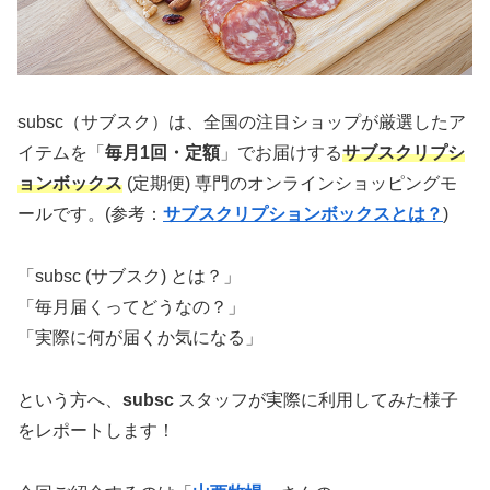
subsc（サブスク）は、全国の注目ショップが厳選したア
イテムを「
毎月1回・定額
」でお届けする
サブスクリプシ
ョンボックス
(定期便) 専門のオンラインショッピングモ
ールです。(参考：
サブスクリプションボックスとは？
)
「subsc (サブスク) とは？」
「毎月届くってどうなの？」
「実際に何が届くか気になる」
という方へ、
subsc
スタッフが実際に利用してみた様子
をレポートします！