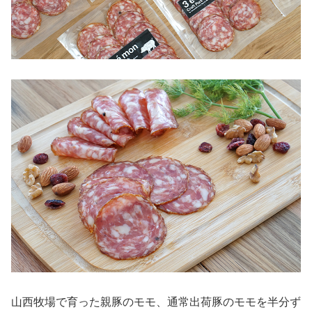
山西牧場で育った親豚のモモ、通常出荷豚のモモを半分ず