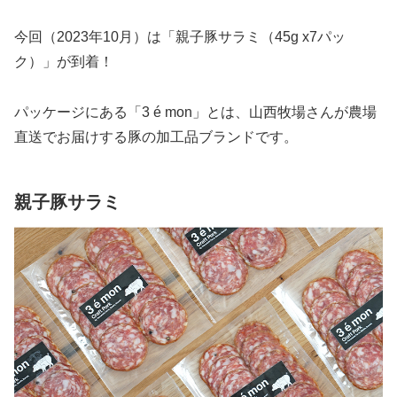
今回（2023年10月）は「親子豚サラミ（45g x7パッ
ク）」が到着！
パッケージにある「3 é mon」とは、山西牧場さんが農場
直送でお届けする豚の加工品ブランドです。
親子豚サラミ