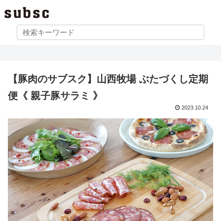
【豚肉のサブスク】山西牧場 ぶたづくし定期
便《 親子豚サラミ 》
2023.10.24