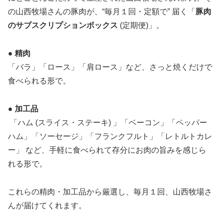
の山西牧場さんの豚肉が、“毎月１回・定額で” 届く「
豚肉
のサブスクリプションボックス
(定期便)」。
● 精肉
「バラ」「ロース」「肩ロース」など、さっと焼くだけで
食べられる形で。
● 加工品
「ハム (スライス・ステーキ) 」「ベーコン」「ペッパー
ハム」「ソーセージ」「フランクフルト」「レトルトカレ
ー」 など、手軽に食べられて存分にお肉の旨みを感じら
れる形で。
これらの精肉・加工品から厳選し、毎月１回、山西牧場さ
んが届けてくれます。