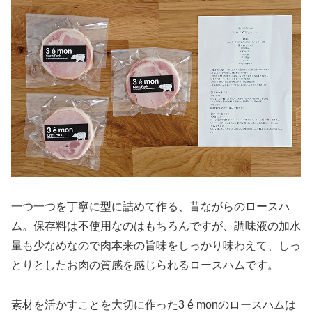
一つ一つを丁寧に型に詰めて作る、昔ながらのロースハ
ム。保存料は不使用なのはもちろんですが、調味液の加水
量も少なめなので肉本来の旨味をしっかり味わえて、しっ
とりとしたお肉の質感を感じられるロースハムです。
素材を活かすことを大切に作った3 é monのロースハムは