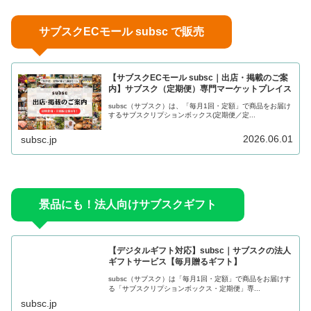
サブスクECモール subsc で販売
【サブスクECモール subsc｜出店・掲載のご案
内】サブスク（定期便）専門マーケットプレイス
subsc（サブスク）は、「毎月1回・定額」で商品をお届け
するサブスクリプションボックス(定期便／定...
2026.06.01
subsc.jp
景品にも！法人向けサブスクギフト
【デジタルギフト対応】subsc｜サブスクの法人
ギフトサービス【毎月贈るギフト】
subsc（サブスク）は「毎月1回・定額」で商品をお届けす
る「サブスクリプションボックス・定期便」専...
subsc.jp