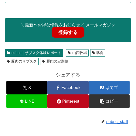
＼最新〜お得な情報をお知らせ／ メールマガジン
登録する
subsc｜サブスク体験レポート
山西牧場
豚肉
豚肉のサブスク
豚肉の定期便
シェアする
X
Facebook
はてブ
LINE
Pinterest
コピー
subsc_staff