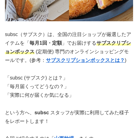
subsc（サブスク）は、全国の注目ショップが厳選したア
イテムを「
毎月1回・定額
」でお届けする
サブスクリプシ
ョンボックス
(定期便) 専門のオンラインショッピングモ
ールです。(参考：
サブスクリプションボックスとは？
)
「subsc (サブスク) とは？」
「毎月届くってどうなの？」
「実際に何が届くか気になる」
という方へ、
subsc
スタッフが実際に利用してみた様子
をレポートします！