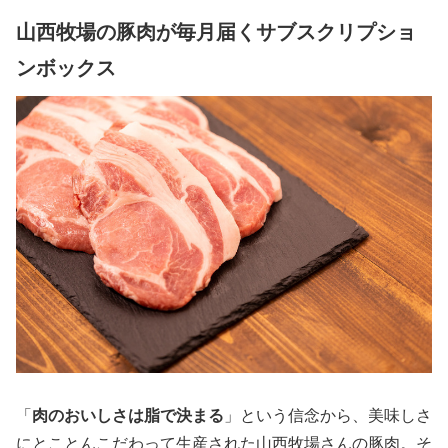
山西牧場の豚肉が毎月届くサブスクリプショ
ンボックス
「
肉のおいしさは脂で決まる
」という信念から、美味しさ
にとことんこだわって生産された山西牧場さんの豚肉。そ