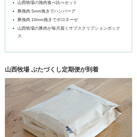
山西牧場の挽肉食べ比べセット
豚挽肉 5mm挽きでハンバーグ
豚挽肉 10mm挽きでボロネーゼ
山西牧場の豚肉が毎月届くサブスクリプションボック
ス
山西牧場 ぶたづくし定期便が到着