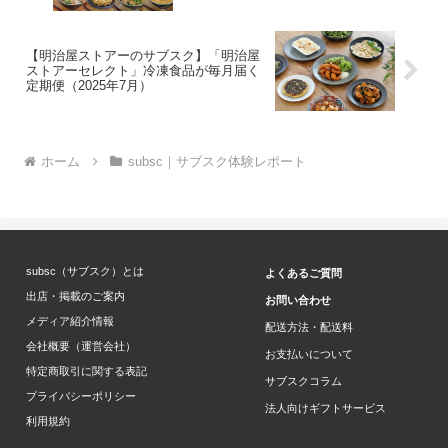
【明治屋ストアーのサブスク】「明治屋
ストアーセレクト」冷凍食品が毎月届く
定期便（2025年7月）
ホーム
subsc｜サブスク体験レポート
subsc（サブスク）とは
よくあるご質問
出店・掲載のご案内
お問い合わせ
メディア紹介情報
配送方法・配送料
会社概要（運営会社）
お支払いについて
特定商取引に関する表記
サブスクコラム
プライバシーポリシー
法人向けギフトサービス
利用規約