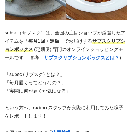
subsc（サブスク）は、全国の注目ショップが厳選したア
イテムを「
毎月1回・定額
」でお届けする
サブスクリプシ
ョンボックス
(定期便) 専門のオンラインショッピングモ
ールです。(参考：
サブスクリプションボックスとは？
)
「subsc (サブスク) とは？」
「毎月届くってどうなの？」
「実際に何が届くか気になる」
という方へ、
subsc
スタッフが実際に利用してみた様子
をレポートします！