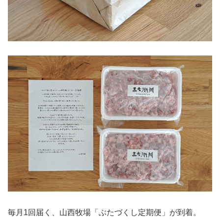
毎月1回届く、山西牧場「ぶたづくし定期便」が到着。