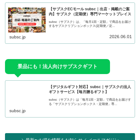
【サブスクECモール subsc｜出店・掲載のご案
内】サブスク（定期便）専門マーケットプレイス
subsc（サブスク）は、「毎月1回・定額」で商品をお届け
するサブスクリプションボックス(定期便／定...
2026.06.01
subsc.jp
景品にも！法人向けサブスクギフト
【デジタルギフト対応】subsc｜サブスクの法人
ギフトサービス【毎月贈るギフト】
subsc（サブスク）は「毎月1回・定額」で商品をお届けす
る「サブスクリプションボックス・定期便」専...
subsc.jp
＼最新〜お得な情報をお知らせ／ メールマガジン