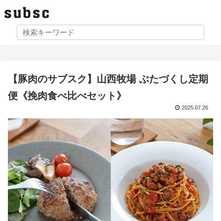
【豚肉のサブスク】山西牧場 ぶたづくし定期
便《挽肉食べ比べセット》
2025.07.26