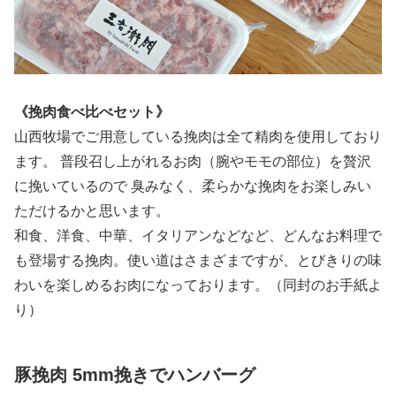
《挽肉食べ比べセット》
山西牧場でご用意している挽肉は全て精肉を使用しており
ます。 普段召し上がれるお肉（腕やモモの部位）を贅沢
に挽いているので 臭みなく、柔らかな挽肉をお楽しみい
ただけるかと思います。
和食、洋食、中華、イタリアンなどなど、どんなお料理で
も登場する挽肉。使い道はさまざまですが、とびきりの味
わいを楽しめるお肉になっております。（同封のお手紙よ
り）
豚挽肉 5mm挽きでハンバーグ