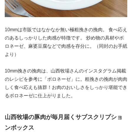
10mmは市販ではなかなか無い極粗挽きの挽肉。 食べ応え
のあるしっかりした肉感が特徴です。 炒め物の具材やボ
ロネーゼ、麻婆豆腐などで肉感を存分に。（同封のお手紙
より）
10mm挽きの挽肉は、山西牧場さんのインスタグラム掲載
のレシピを参考に「ボロネーゼ」に。粗挽きの挽肉が肉肉
しく食べ応えも抜群！お肉のおいしさをしっかり堪能でき
るボロネーゼに仕上がりました。
山西牧場の豚肉が毎月届くサブスクリプショ
ンボックス