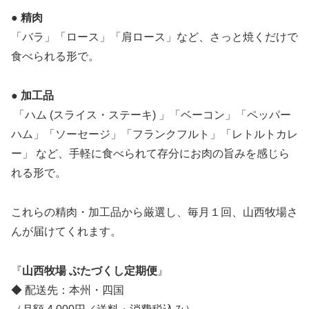
● 精肉
「バラ」「ロース」「肩ロース」など、さっと焼くだけで
食べられる形で。
● 加工品
「ハム (スライス・ステーキ) 」「ベーコン」「ペッパー
ハム」「ソーセージ」「フランクフルト」「レトルトカレ
ー」 など、手軽に食べられて存分にお肉の旨みを感じら
れる形で。
これらの精肉・加工品から厳選し、毎月１回、山西牧場さ
んが届けてくれます。
『
山西牧場 ぶたづくし定期便
』
◆ 配送先：本州・四国