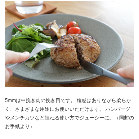
5mmは中挽き肉の挽き目です。 粒感はありながら柔らか
く、さまざまな用途にお使いいただけます。 ハンバーグ
やメンチカツなど捏ねる使い方でジューシーに。（同封の
お手紙より）