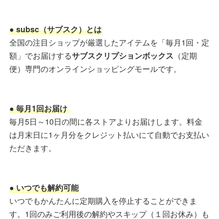
● subsc（サブスク）とは
全国の注目ショップが厳選したアイテムを「毎月1回・定
額」でお届けする
サブスクリプションボックス
（定期
便）専門のオンラインショッピングモールです。
● 毎月1回お届け
毎月5日～10日の間に各ストアよりお届けします。料金
は月末日に1ヶ月分をクレジット払いにて自動でお支払い
ただきます。
● いつでも解約可能
いつでもかんたんに定期購入を停止することができま
す。1回のみご利用後の解約やスキップ（１回お休み）も