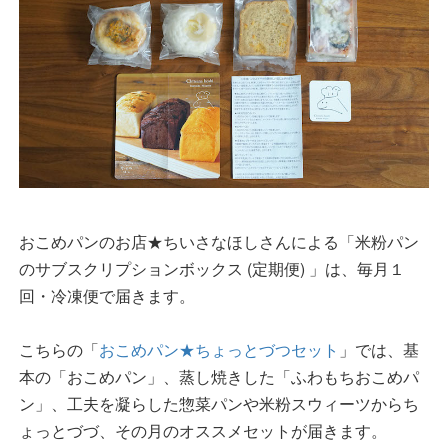
おこめパンのお店★ちいさなほしさんによる「米粉パン
のサブスクリプションボックス (定期便) 」は、毎月１
回・冷凍便で届きます。
こちらの「
おこめパン★ちょっとづつセット
」では、基
本の「おこめパン」、蒸し焼きした「ふわもちおこめパ
ン」、工夫を凝らした惣菜パンや米粉スウィーツからち
ょっとづづ、その月のオススメセットが届きます。