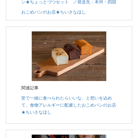
ン★ちょっとづつセット ／発送先：本州・四国
おこめパンのお店★ちいさなほし
関連記事
皆で一緒に食べられたらいいな、と想いを込め
て。食物アレルギーに配慮したおこめパンのお店
★ちいさなほし