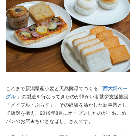
これまで新潟県産小麦と天然酵母でつくる「
西大畑ベー
グル
」の製造を行なってきたのが障がい者就労支援施設
「メイプル・ぷらす」。その経験を活かした新事業とし
て店舗を構え、2019年8月にオープンしたのが「おこめ
パンのお店★ちいさなほし」さんです。