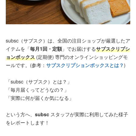
subsc（サブスク）は、全国の注目ショップが厳選したア
イテムを「
毎月1回・定額
」でお届けする
サブスクリプシ
ョンボックス
(定期便) 専門のオンラインショッピングモ
ールです。(参考：
サブスクリプションボックスとは？
)
「subsc（サブスク）とは？」
「毎月届くってどうなの？」
「実際に何が届くか気になる」
という方へ、
subsc
スタッフが実際に利用してみた様子
をレポートします！