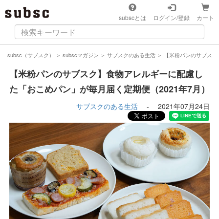
subscとは
ログイン/登録
カート
subsc（サブスク）
＞
subscマガジン
＞
サブスクのある生活
＞
【米粉パンのサブスク
【米粉パンのサブスク】食物アレルギーに配慮し
た「おこめパン」が毎月届く定期便（2021年7月）
サブスクのある生活
-
2021年07月24日