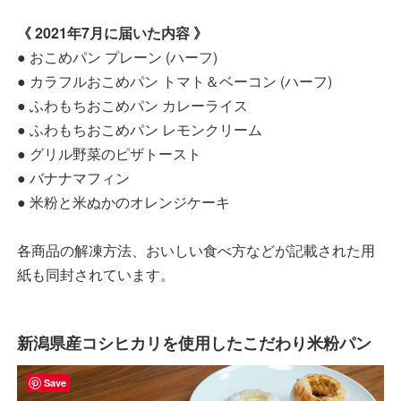
《 2021年7月に届いた内容 》
● おこめパン プレーン (ハーフ)
● カラフルおこめパン トマト＆ベーコン (ハーフ)
● ふわもちおこめパン カレーライス
● ふわもちおこめパン レモンクリーム
● グリル野菜のピザトースト
● バナナマフィン
● 米粉と米ぬかのオレンジケーキ
各商品の解凍方法、おいしい食べ方などが記載された用
紙も同封されています。
新潟県産コシヒカリを使用したこだわり米粉パン
Save