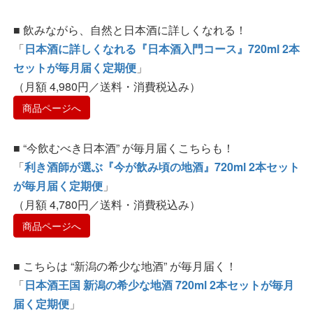
■ 飲みながら、自然と日本酒に詳しくなれる！
「
日本酒に詳しくなれる『日本酒入門コース』720ml 2本
セットが毎月届く定期便
」
（月額 4,980円／送料・消費税込み）
商品ページへ
■ “今飲むべき日本酒” が毎月届くこちらも！
「
利き酒師が選ぶ『今が飲み頃の地酒』720ml 2本セット
が毎月届く定期便
」
（月額 4,780円／送料・消費税込み）
商品ページへ
■ こちらは “新潟の希少な地酒” が毎月届く！
「
日本酒王国 新潟の希少な地酒 720ml 2本セットが毎月
届く定期便
」