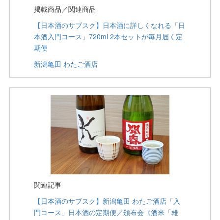
掲載商品／関連商品
【日本酒のサブスク】日本酒に詳しくなれる「日
本酒入門コース」720ml 2本セットが毎月届く定
期便
新潟亀田 わたご酒店
関連記事
【日本酒のサブスク】新潟亀田 わたご酒店「入
門コース」日本酒の定期便／頒布会《酒米「雄