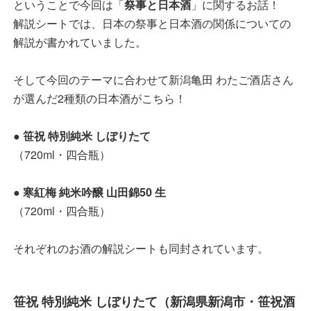
ということで今回は「
祭事と日本酒
」に関するお話！
解説シートでは、日本の祭事と日本酒の関係についての
解説が書かれていました。
そして今回のテーマに合わせて新潟亀田 わたご酒店さん
が選んだ2種類の日本酒がこちら！
●
笹祝 特別純米 しぼりたて
（720ml・四合瓶）
●
寒紅梅 純米吟醸 山田錦50 生
（720ml・四合瓶）
それぞれのお酒の解説シートも同封されています。
笹祝 特別純米 しぼりたて（新潟県新潟市・笹祝酒