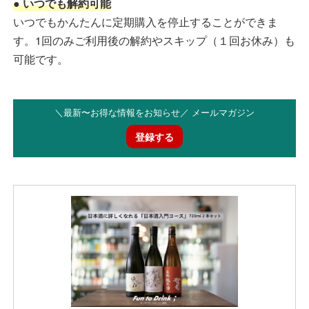
● いつでも解約可能
いつでもかんたんに定期購入を停止することができま
す。1回のみご利用後の解約やスキップ（１回お休み）も
可能です。
＼最新〜お得な情報をお知らせ／ メールマガジン
登録する