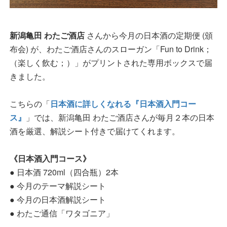
新潟亀田 わたご酒店
さんから今月の日本酒の定期便 (頒
布会) が、わたご酒店さんのスローガン「Fun to Drink；
（楽しく飲む；）」がプリントされた専用ボックスで届
きました。
こちらの「
日本酒に詳しくなれる『日本酒入門コー
ス』
」では、新潟亀田 わたご酒店さんが毎月２本の日本
酒を厳選、解説シート付きで届けてくれます。
《日本酒入門コース》
● 日本酒 720ml（四合瓶）2本
● 今月のテーマ解説シート
● 今月の日本酒解説シート
● わたご通信「ワタゴニア」