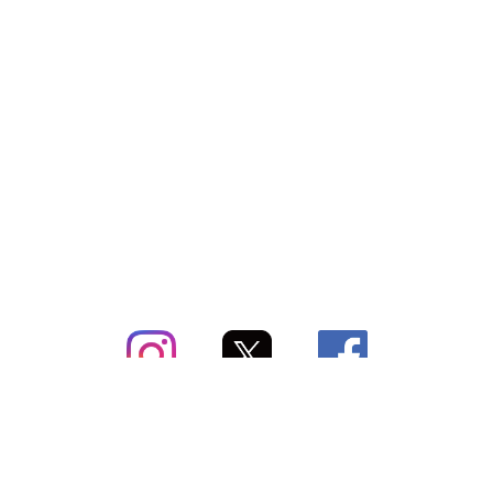
subsc（サブスク）とは
よくあるご質問
出店・掲載のご案内
お問い合わせ