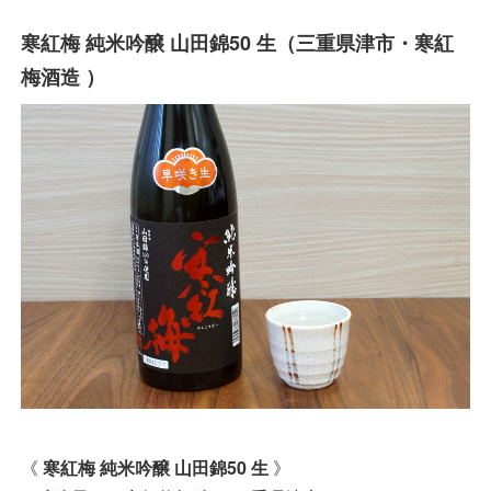
寒紅梅 純米吟醸 山田錦50 生（三重県津市・寒紅
梅酒造 ）
《
寒紅梅 純米吟醸 山田錦50 生
》