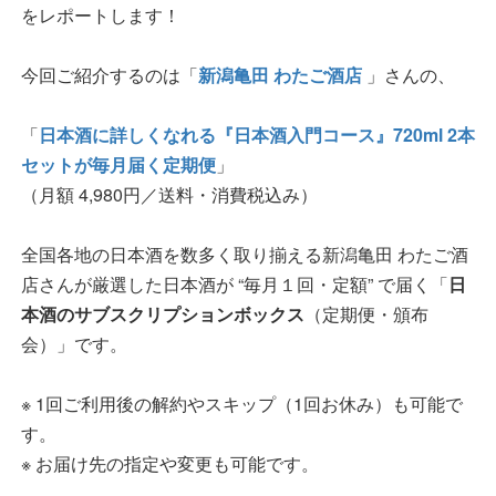
をレポートします！
今回ご紹介するのは「
新潟亀田 わたご酒店
」さんの、
「
日本酒に詳しくなれる『日本酒入門コース』720ml 2本
セットが毎月届く定期便
」
（月額 4,980円／送料・消費税込み）
全国各地の日本酒を数多く取り揃える新潟亀田 わたご酒
店さんが厳選した日本酒が “毎月１回・定額” で届く「
日
本酒のサブスクリプションボックス
（定期便・頒布
会）」です。
※ 1回ご利用後の解約やスキップ（1回お休み）も可能で
す。
※ お届け先の指定や変更も可能です。