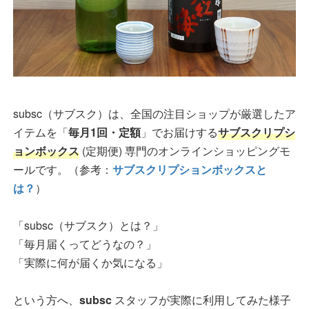
subsc（サブスク）は、全国の注目ショップが厳選したア
イテムを「
毎月1回・定額
」でお届けする
サブスクリプシ
ョンボックス
(定期便) 専門のオンラインショッピングモ
ールです。（参考：
サブスクリプションボックスと
は？
）
「subsc（サブスク）とは？」
「毎月届くってどうなの？」
「実際に何が届くか気になる」
という方へ、
subsc
スタッフが実際に利用してみた様子