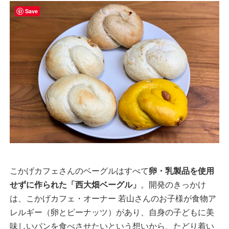
Save
こかげカフェさんのベーグルはすべて
卵・乳製品を使用
せずに作られた「西大畑ベーグル」
。開発のきっかけ
は、こかげカフェ・オーナー 若山さんのお子様が食物ア
レルギー（卵とピーナッツ）があり、自身の子どもに美
味しいパンを食べさせたいという想いから、たどり着い