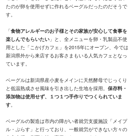
たのが卵を使用せずに作れるベーグルだったのだそうで
す。
「
食物アレルギーのお子様とその家族が安心して食事を
楽しんでもらいたい
」と、全メニューを卵・乳製品不使
用とした「こかげカフェ」を2015年にオープン、今では
新潟県外から来店するお客さまもいる人気カフェとなっ
ています。
ベーグルは新潟県産小麦をメインに天然酵母でじっくり
と低温熟成させ風味を引き出した生地を採用。
保存料・
添加物は使用せず、１つ１つ手作りでつくられていま
す
。
ベーグルの製造は市内の障がい者就労支援施設「メイプ
ル・ぷらす」と行っており、一般就労ができない方々の