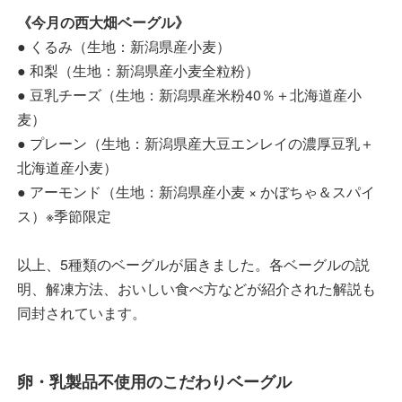
《今月の西大畑ベーグル》
● くるみ（生地：新潟県産小麦）
● 和梨（生地：新潟県産小麦全粒粉）
● 豆乳チーズ（生地：新潟県産米粉40％＋北海道産小
麦）
● プレーン（生地：新潟県産大豆エンレイの濃厚豆乳＋
北海道産小麦）
● アーモンド（生地：新潟県産小麦 × かぼちゃ＆スパイ
ス）※季節限定
以上、5種類のベーグルが届きました。各ベーグルの説
明、解凍方法、おいしい食べ方などが紹介された解説も
同封されています。
卵・乳製品不使用のこだわりベーグル