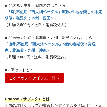
◆ 配送先：本州・四国の方はこちら
「
卵乳不使用『西大畑ベーグル』5種の生地を楽しめる定
期便＜発送先：本州・四国＞
」
（月額 2,500円／送料・消費税込み）
◆ 配送先：沖縄・北海道・九州・離島の方はこちら
「
卵乳不使用『西大畑ベーグル』5個の定期便＜発送
先：北海道・九州・沖縄＞
」
（月額 3,000円／送料・消費税込み）
◆ 8個セットも！
こかげカフェ アイテム一覧へ
● subsc（サブスク）とは
全国の注目ショップが厳選したアイテムを「毎月1回・定