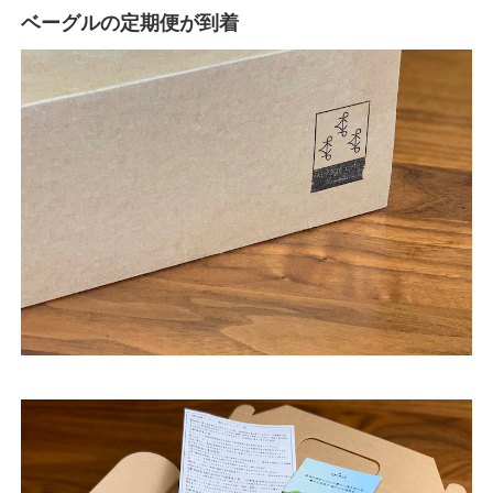
ベーグルの定期便が到着