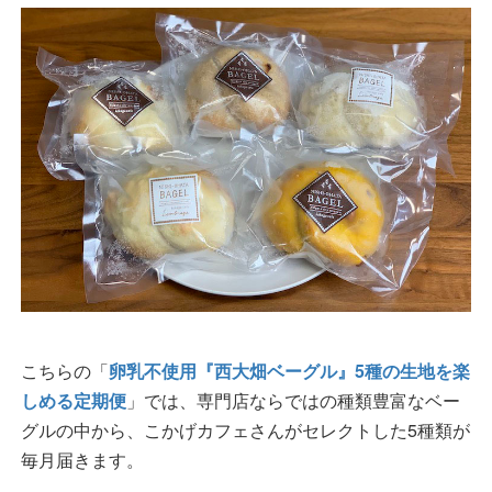
こちらの「
卵乳不使用『西大畑ベーグル』5種の生地を楽
しめる定期便
」では、専門店ならではの種類豊富なベー
グルの中から、こかげカフェさんがセレクトした5種類が
毎月届きます。