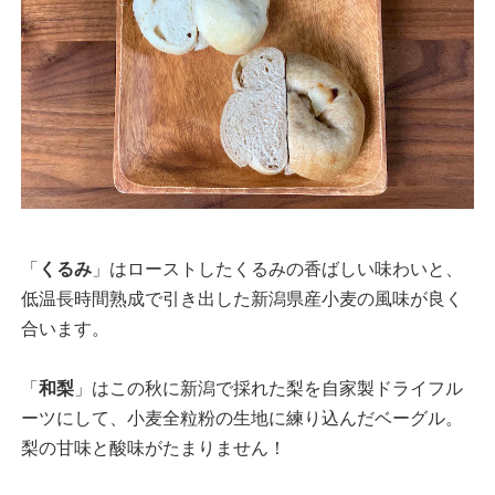
「
くるみ
」はローストしたくるみの香ばしい味わいと、
低温長時間熟成で引き出した新潟県産小麦の風味が良く
合います。
「
和梨
」はこの秋に新潟で採れた梨を自家製ドライフル
ーツにして、小麦全粒粉の生地に練り込んだベーグル。
梨の甘味と酸味がたまりません！