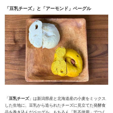
「豆乳チーズ」と「アーモンド」ベーグル
「
豆乳チーズ
」は新潟県産と北海道産の小麦をミックス
した生地に、豆乳から造られたチーズに見立てた発酵食
品を巻き込んだベーグル。もちろん「乳不使用」でつく