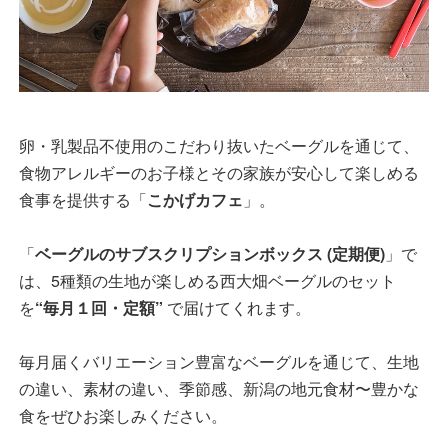
卵・乳製品不使用のこだわり抜いたベーグルを通じて、
食物アレルギーのお子様とその家族が安心して楽しめる
食事を提供する「
こかげカフェ
」。
「
ベーグルのサブスクリプションボックス (定期便)
」で
は、5種類の生地が楽しめる西大畑ベーグルのセット
を
“毎月１回・定額”
で届けてくれます。
毎月届くバリエーション豊富なベーグルを通じて、生地
の違い、素材の違い、季節感、新潟の地元食材〜豊かな
食をぜひお楽しみください。