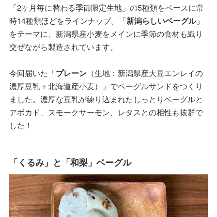
「2ヶ月毎に替わる季節限定生地」の5種類をベースに常
時14種類ほどをラインナップ。「
新潟らしいベーグル
」
をテーマに、新潟県産小麦をメインに季節の食材も織り
交ぜながら製造されています。
今回届いた「
プレーン
（生地：新潟県産大豆エンレイの
濃厚豆乳＋北海道産小麦）」でベーグルサンドをつくり
ました。濃厚な豆乳が練り込まれたしっとりベーグルと
アボカド、スモークサーモン、レタスとの相性も抜群で
した！
「くるみ」と「和梨」ベーグル