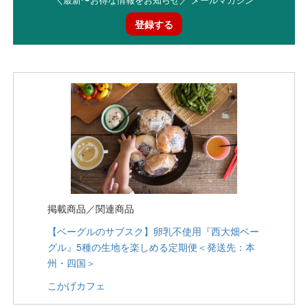
登録する
掲載商品／関連商品
【ベーグルのサブスク】卵乳不使用『西大畑ベー
グル』5種の生地を楽しめる定期便＜発送先：本
州・四国＞
こかげカフェ