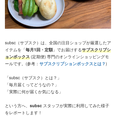
subsc（サブスク）は、全国の注目ショップが厳選したア
イテムを「
毎月1回・定額
」でお届けする
サブスクリプシ
ョンボックス
(定期便) 専門のオンラインショッピングモ
ールです。(参考：
サブスクリプションボックスとは？
)
「subsc（サブスク）とは？」
「毎月届くってどうなの？」
「実際に何が届くか気になる」
という方へ、
subsc
スタッフが実際に利用してみた様子
をレポートします！