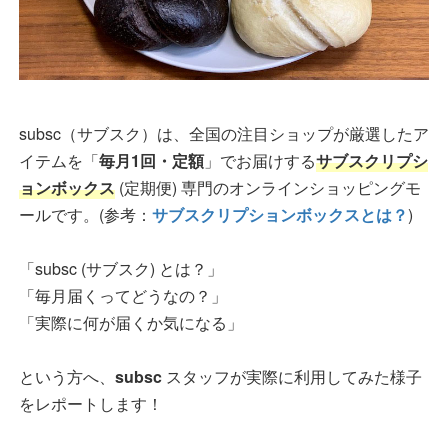
subsc（サブスク）は、全国の注目ショップが厳選したア
イテムを「
毎月1回・定額
」でお届けする
サブスクリプシ
ョンボックス
(定期便) 専門のオンラインショッピングモ
ールです。(参考：
サブスクリプションボックスとは？
)
「subsc (サブスク) とは？」
「毎月届くってどうなの？」
「実際に何が届くか気になる」
という方へ、
subsc
スタッフが実際に利用してみた様子
をレポートします！