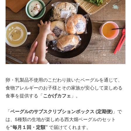
卵・乳製品不使用のこだわり抜いたベーグルを通じて、
食物アレルギーのお子様とその家族が安心して楽しめる
食事を提供する「
こかげカフェ
」。
「
ベーグルのサブスクリプションボックス (定期便)
」で
は、5種類の生地が楽しめる西大畑ベーグルのセット
を
“毎月１回・定額”
で届けてくれます。