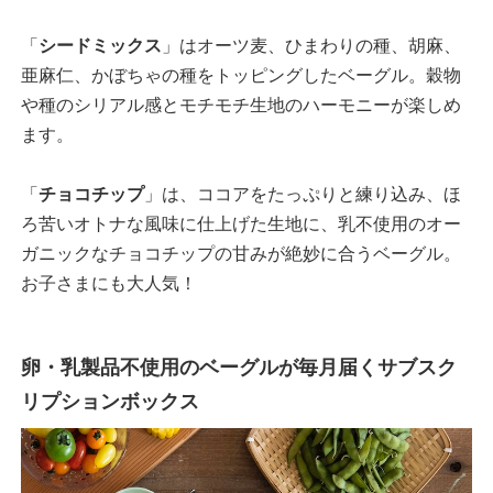
「
シードミックス
」はオーツ麦、ひまわりの種、胡麻、
亜麻仁、かぼちゃの種をトッピングしたベーグル。穀物
や種のシリアル感とモチモチ生地のハーモニーが楽しめ
ます。
「
チョコチップ
」は、ココアをたっぷりと練り込み、ほ
ろ苦いオトナな風味に仕上げた生地に、乳不使用のオー
ガニックなチョコチップの甘みが絶妙に合うベーグル。
お子さまにも大人気！
卵・乳製品不使用のベーグルが毎月届くサブスク
リプションボックス