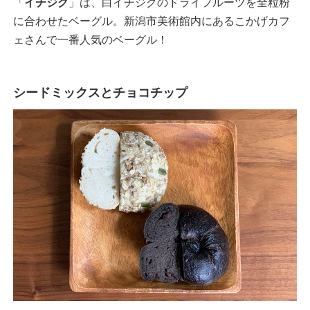
「
イチジク
」は、白イチジクのドライフルーツを全粒粉
に合わせたベーグル。新潟市美術館内にあるこかげカフ
ェさんで一番人気のベーグル！
シードミックスとチョコチップ