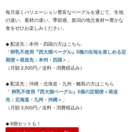
毎月届くバリエーション豊富なベーグルを通じて、生地
の違い、素材の違い、季節感、新潟の地元食材〜豊かな
食をぜひお楽しみください。
◆ 配送先：本州・四国の方はこちら
「
卵乳不使用『西大畑ベーグル』5種の生地を楽しめる定
期便＜発送先：本州・四国＞
」
（月額 2,500円／送料・消費税込み）
◆ 配送先：沖縄・北海道・九州・離島の方はこちら
「
卵乳不使用『西大畑ベーグル』5個の定期便＜発送
先：北海道・九州・沖縄＞
」
（月額 3,000円／送料・消費税込み）
◆ 8個セットも！