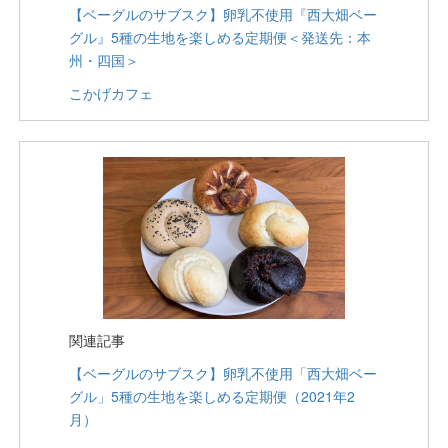
【ベーグルのサブスク】卵乳不使用『西大畑ベー
グル』5種の生地を楽しめる定期便＜発送先：本
州・四国＞
こかげカフェ
関連記事
【ベーグルのサブスク】卵乳不使用「西大畑ベー
グル」5種の生地を楽しめる定期便（2021年2
月）