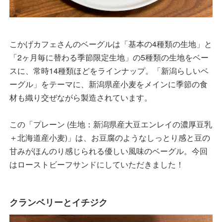
こかげカフェさんのベーグルは「基本の4種類の生地」と
「2ヶ月毎に替わる季節限定生地」の5種類の生地をベー
スに、常時14種類ほどをラインナップ。「新潟らしいベ
ーグル」をテーマに、新潟県産小麦をメインに季節の食
材も織り交ぜながら製造されています。
この「プレーン (生地：新潟県産大豆エンレイの濃厚豆乳
＋北海道産小麦)」は、お豆腐のようなしっとり感と豆の
甘みがほんのり感じられる優しい風味のベーグル。今回
はローストビーフサンドにしていただきました！
クランベリーとイチジク