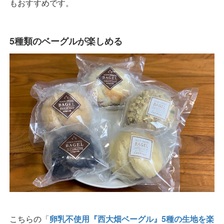
もおすすめです。
5種類のベーグルが楽しめる
こちらの「
卵乳不使用『西大畑ベーグル』5種の生地を楽