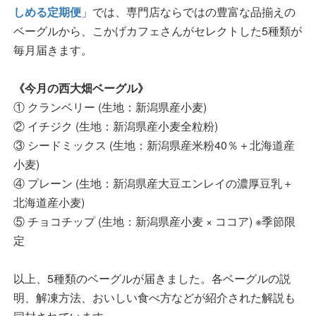
しめる定期便
」では、専門店ならではの豊富な品揃えの
ベーグルから、こかげカフェさんがセレクトした5種類が
毎月届きます。
《今月の西大畑ベーグル》
① クランベリー (生地：新潟県産小麦)
② イチジク (生地：新潟県産小麦全粒粉)
③ シードミックス (生地：新潟県産米粉40％＋北海道産
小麦)
④ プレーン (生地：新潟県産大豆エンレイの濃厚豆乳＋
北海道産小麦)
⑤ チョコチップ (生地：新潟県産小麦 × ココア) ※季節限
定
以上、5種類のベーグルが届きました。各ベーグルの説
明、解凍方法、おいしい食べ方などが紹介された解説も