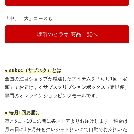
「中」「大」コースも！
　燻製のヒラオ 商品一覧へ　
● subsc（サブスク）とは
全国の注目ショップが厳選したアイテムを「毎月1回・定
額」でお届けする
サブスクリプションボックス
（定期便）
専門のオンラインショッピングモールです。
● 毎月1回お届け
毎月5日～10日の間に各ストアよりお届けします。料金は
月末日に1ヶ月分をクレジット払いにて自動でお支払いた