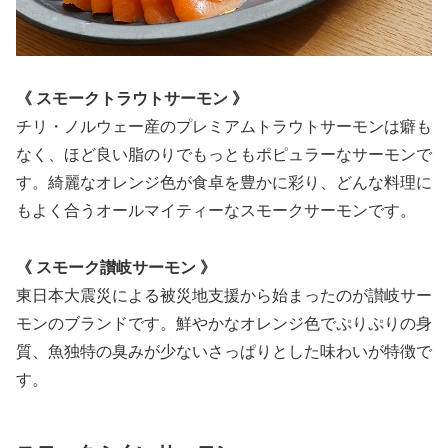
《 スモークトラウトサーモン 》
チリ・ノルウェー産のプレミアムトラウトサーモンは癖も
なく、ほど良い脂のりでもっともポピュラーなサーモンで
す。綺麗なオレンジ色が食卓を豊かに彩り、どんな料理に
もよく合うオールマイティーなスモークサーモンです。
《 スモーク讃岐サーモン 》
東日本大震災による被災地支援から始まったのが讃岐サー
モンのブランドです。鮮やかなオレンジ色でぷりぷりの身
質、魚独特の臭みが少ないさっぱりとした味わいが特徴で
す。