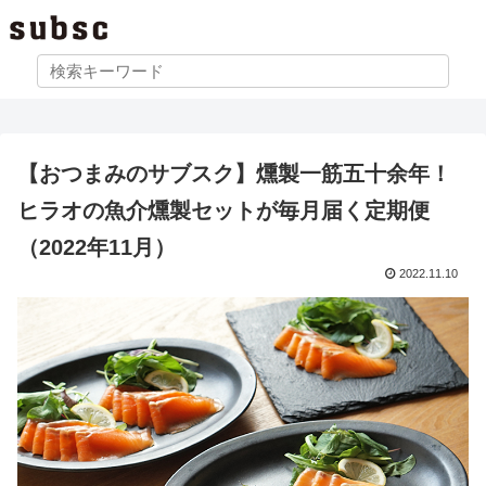
【おつまみのサブスク】燻製一筋五十余年！
ヒラオの魚介燻製セットが毎月届く定期便
（2022年11月）
2022.11.10