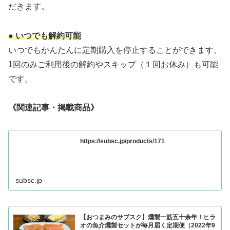
だきます。
● いつでも解約可能
いつでもかんたんに定期購入を停止することができます。
1回のみご利用後の解約やスキップ（１回お休み）も可能
です。
《関連記事・掲載商品》
https://subsc.jp/products/171
subsc.jp
【おつまみのサブスク】燻製一筋五十余年！ヒラ
オの魚介燻製セットが毎月届く定期便（2022年9