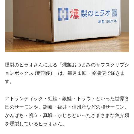
燻製のヒラオさんによる「燻製おつまみのサブスクリプシ
ョンボックス (定期便) 」は、毎月１回・冷凍便で届きま
す。
アトランティック・紅鮭・銀鮭・トラウトといった世界各
国のサーモンや、讃岐・福井・信州産などの和サーモン、
かんぱち・帆立・真鯛・かじきといったさまざまな魚介類
を燻製しているヒラオさん。