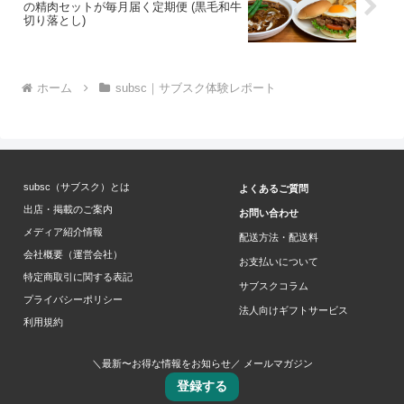
の精肉セットが毎月届く定期便 (黒毛和牛
切り落とし)
ホーム
subsc｜サブスク体験レポート
subsc（サブスク）とは
よくあるご質問
出店・掲載のご案内
お問い合わせ
メディア紹介情報
配送方法・配送料
会社概要（運営会社）
お支払いについて
特定商取引に関する表記
サブスクコラム
プライバシーポリシー
法人向けギフトサービス
利用規約
＼最新〜お得な情報をお知らせ／ メールマガジン
登録する