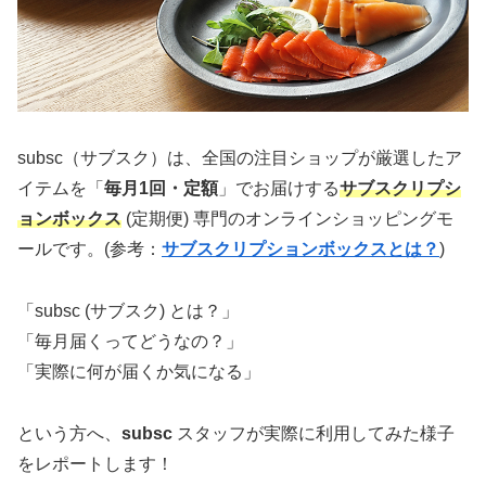
subsc（サブスク）は、全国の注目ショップが厳選したア
イテムを「
毎月1回・定額
」でお届けする
サブスクリプシ
ョンボックス
(定期便) 専門のオンラインショッピングモ
ールです。(参考：
サブスクリプションボックスとは？
)
「subsc (サブスク) とは？」
「毎月届くってどうなの？」
「実際に何が届くか気になる」
という方へ、
subsc
スタッフが実際に利用してみた様子
をレポートします！