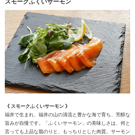
スモークふくいサーモン
《 スモークふくいサーモン 》
福井で生まれ、福井の山の清流と豊かな海で育ち、芳醇な
旨みが自慢です。「ふくいサーモン」の美味しさは、何と
言っても上品な脂のりと、もっちりとした肉質。サーモン