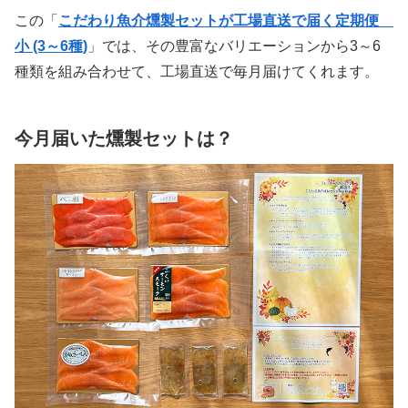
この「
こだわり魚介燻製セットが工場直送で届く定期便
小 (3～6種)
」では、その豊富なバリエーションから3～6
種類を組み合わせて、工場直送で毎月届けてくれます。
今月届いた燻製セットは？