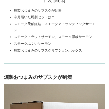
目次
燻製おつまみのサブスクが到着
今月届いた燻製セットは？
スモーク天然紅鮭、スモークアトランティックサーモ
ン
スモークトラウトサーモン、スモーク讃岐サーモン
スモークふくいサーモン
燻製おつまみのサブスクリプションボックス
燻製おつまみのサブスクが到着