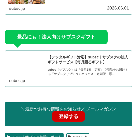
2026.06.01
subsc.jp
景品にも！法人向けサブスクギフト
【デジタルギフト対応】subsc｜サブスクの法人
ギフトサービス【毎月贈るギフト】
subsc（サブスク）は「毎月1回・定額」で商品をお届けす
る「サブスクリプションボックス・定期便」専...
subsc.jp
＼最新〜お得な情報をお知らせ／ メールマガジン
登録する