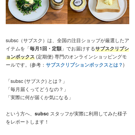
subsc（サブスク）は、全国の注目ショップが厳選したア
イテムを「
毎月1回・定額
」でお届けする
サブスクリプシ
ョンボックス
(定期便) 専門のオンラインショッピングモ
ールです。(参考：
サブスクリプションボックスとは？
)
「subsc (サブスク) とは？」
「毎月届くってどうなの？」
「実際に何が届くか気になる」
という方へ、
subsc
スタッフが実際に利用してみた様子
をレポートします！