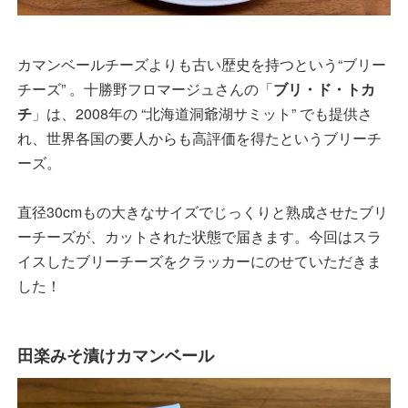
カマンベールチーズよりも古い歴史を持つという“ブリー
チーズ” 。十勝野フロマージュさんの「
ブリ・ド・トカ
チ
」は、2008年の “北海道洞爺湖サミット” でも提供さ
れ、世界各国の要人からも高評価を得たというブリーチ
ーズ。
直径30cmもの大きなサイズでじっくりと熟成させたブリ
ーチーズが、カットされた状態で届きます。今回はスラ
イスしたブリーチーズをクラッカーにのせていただきま
した！
田楽みそ漬けカマンベール