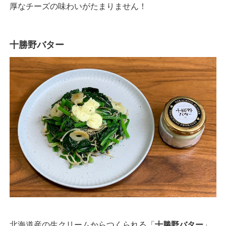
厚なチーズの味わいがたまりません！
十勝野バター
北海道産の生クリームからつくられる「
十勝野バター
」