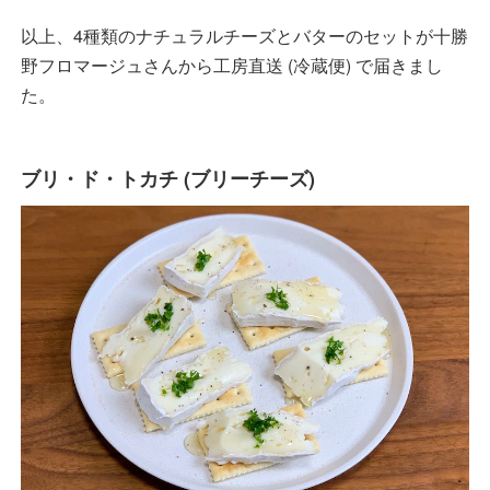
以上、4種類のナチュラルチーズとバターのセットが十勝
野フロマージュさんから工房直送 (冷蔵便) で届きまし
た。
ブリ・ド・トカチ (ブリーチーズ)