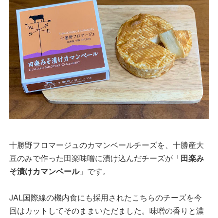
十勝野フロマージュのカマンベールチーズを、十勝産大
豆のみで作った田楽味噌に漬け込んだチーズが「
田楽み
そ漬けカマンベール
」です。
JAL国際線の機内食にも採用されたこちらのチーズを今
回はカットしてそのままいただました。味噌の香りと濃