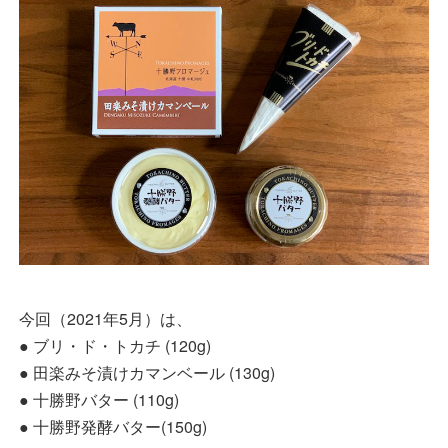
今回（2021年5月）は、
● ブリ・ド・トカチ (120g)
● 田楽みそ漬けカマンベール (130g)
● 十勝野バター (110g)
● 十勝野発酵バター(150g)