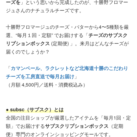
ーズを
」という思いから完成したのが、十勝野フロマー
ジュさんのナチュラルチーズです。
十勝野フロマージュのチーズ・バターから4〜5種類を厳
選、“毎月１回・定額” でお届けする「
チーズのサブスク
リプションボックス
(定期便) 」。来月はどんなチーズが
届くのでしょうか？
「
カマンベール、ラクレットなど北海道十勝のこだわり
チーズを工房直送で毎月お届け
」
（月額 4,500円／送料・消費税込み）
● subsc（サブスク）とは
全国の注目ショップが厳選したアイテムを「毎月1回・定
額」でお届けする
サブスクリプションボックス
（定期
便）専門のオンラインショッピングモールです。