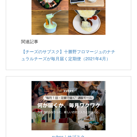
関連記事
【チーズのサブスク】十勝野フロマージュのナチ
ュラルチーズが毎月届く定期便（2021年4月）
subsc｜サブスク