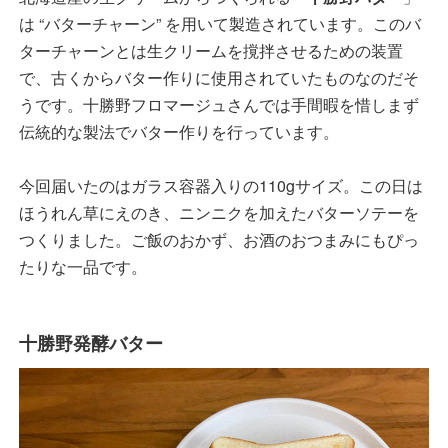
は “バターチャーン” を用いて製造されています。このバ
ターチャーンとは生クリームを撹拌させるための装置
で、古くからバター作りに使用されていたものなのだそ
うです。十勝野フロマージュさんでは手間暇を惜しまず
伝統的な製法でバター作りを行っています。
今回届いたのはガラス容器入りの110gサイズ。この日は
ほうれん草にえのき、ニンニクを加えたバターソテーを
つくりました。ご飯のおかず、お酒のおつまみにもぴっ
たりな一品です。
十勝野発酵バター