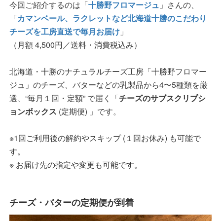
今回ご紹介するのは「
十勝野フロマージュ
」さんの、
「
カマンベール、ラクレットなど北海道十勝のこだわり
チーズを工房直送で毎月お届け
」
（月額 4,500円／送料・消費税込み）
北海道・十勝のナチュラルチーズ工房「十勝野フロマー
ジュ」のチーズ、バターなどの乳製品から4〜5種類を厳
選、“毎月１回・定額” で届く「
チーズのサブスクリプシ
ョンボックス
(定期便) 」です。
※1回ご利用後の解約やスキップ (１回お休み) も可能で
す。
※ お届け先の指定や変更も可能です。
チーズ・バターの定期便が到着