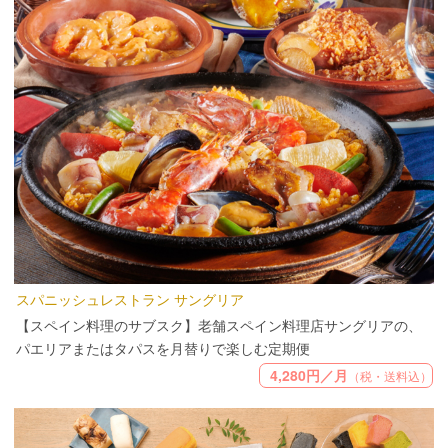
スパニッシュレストラン サングリア
【スペイン料理のサブスク】老舗スペイン料理店サングリアの、
パエリアまたはタパスを月替りで楽しむ定期便
4,280円／月
（税・送料込）