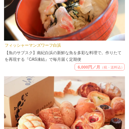
フィッシャーマンズワーフ白浜
【魚のサブスク】南紀白浜の新鮮な魚を多彩な料理で。作りたて
を再現する『CAS凍結』で毎月届く定期便
6,000円／月
（税・送料込）