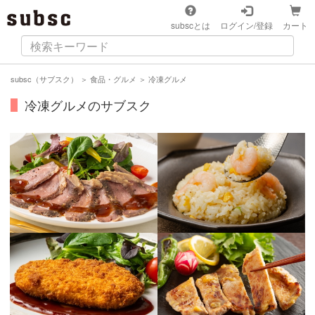
subscとは
ログイン/登録
カート
subsc（サブスク）
＞
食品・グルメ
＞
冷凍グルメ
冷凍グルメのサブスク