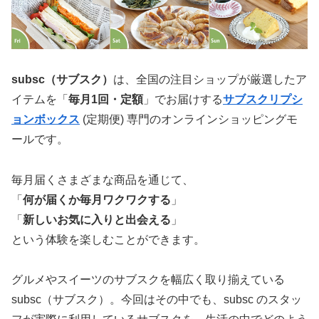
subsc（サブスク）
は、全国の注目ショップが厳選したア
イテムを「
毎月1回・定額
」でお届けする
サブスクリプシ
ョンボックス
(定期便) 専門のオンラインショッピングモ
ールです。
毎月届くさまざまな商品を通じて、
「
何が届くか毎月ワクワクする
」
「
新しいお気に入りと出会える
」
という体験を楽しむことができます。
グルメやスイーツのサブスクを幅広く取り揃えている
subsc（サブスク）。今回はその中でも、subsc のスタッ