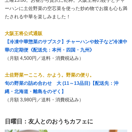
土曜13:00。お昼から贅沢に乾杯。大阪王将の餃子とチャ
ーハンに土佐野菜の空芯菜を使った炒め物でお腹も心も満
たされる中華を楽しみました！
大阪王将公式通販
【冷凍中華惣菜のサブスク】チャーハンや餃子など冷凍中
華の定期便《配送先：本州・四国・九州》
（月額 4,500円／送料・消費税込み）
土佐野菜ーこころ、かよう。野菜の便り。
旬の野菜の詰め合わせ 大 (11～13品目)【配送先：沖
縄・北海道・離島をのぞく】
（月額 3,980円／送料・消費税込み）
日曜日：友人とのおうちカフェに