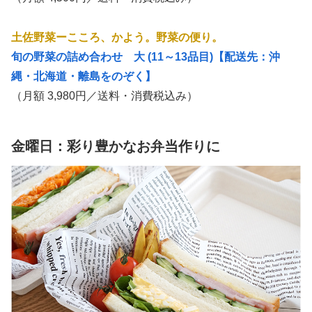
土佐野菜ーこころ、かよう。野菜の便り。
旬の野菜の詰め合わせ 大 (11～13品目)【配送先：沖
縄・北海道・離島をのぞく】
（月額 3,980円／送料・消費税込み）
金曜日：彩り豊かなお弁当作りに