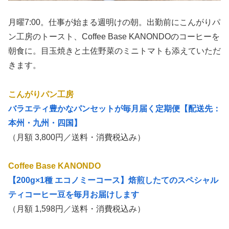
月曜7:00。仕事が始まる週明けの朝。出勤前にこんがりパ
ン工房のトースト、Coffee Base KANONDOのコーヒーを
朝食に。目玉焼きと土佐野菜のミニトマトも添えていただ
きます。
こんがりパン工房
バラエティ豊かなパンセットが毎月届く定期便【配送先：
本州・九州・四国】
（月額 3,800円／送料・消費税込み）
Coffee Base KANONDO
【200g×1種 エコノミーコース】焙煎したてのスペシャル
ティコーヒー豆を毎月お届けします
（月額 1,598円／送料・消費税込み）