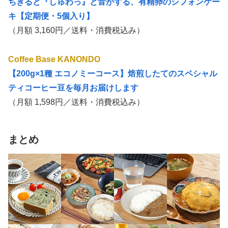
ちぎると『しゅわっ』と音がする、有精卵のシフォンケー
キ【定期便・5個入り】
（月額 3,160円／送料・消費税込み）
Coffee Base KANONDO
【200g×1種 エコノミーコース】焙煎したてのスペシャル
ティコーヒー豆を毎月お届けします
（月額 1,598円／送料・消費税込み）
まとめ