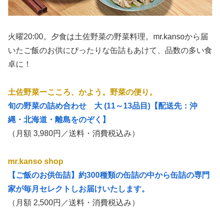
火曜20:00。夕食は土佐野菜の野菜料理。mr.kansoから届
いたご飯のお供にぴったりな缶詰もあけて、品数の多い食
卓に！
土佐野菜ーこころ、かよう。野菜の便り。
旬の野菜の詰め合わせ 大 (11～13品目)【配送先：沖
縄・北海道・離島をのぞく】
（月額 3,980円／送料・消費税込み）
mr.kanso shop
【ご飯のお供缶詰】約300種類の缶詰の中から缶詰の専門
家が毎月セレクトしお届けいたします。
（月額 2,500円／送料・消費税込み）