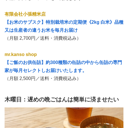
有限会社小張精米店
【お米のサブスク】特別栽培米の定期便《2kg 白米》品種
又は生産者の違うお米を毎月お届け
（月額 2,700円／送料・消費税込み）
mr.kanso shop
【ご飯のお供缶詰】約300種類の缶詰の中から缶詰の専門
家が毎月セレクトしお届けいたします。
（月額 2,500円／送料・消費税込み）
木曜日：遅めの晩ごはんは簡単に済ませたい