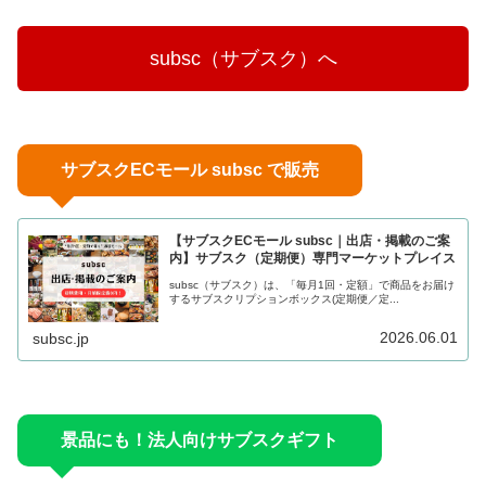
　　subsc（サブスク）へ　　
サブスクECモール subsc で販売
【サブスクECモール subsc｜出店・掲載のご案
内】サブスク（定期便）専門マーケットプレイス
subsc（サブスク）は、「毎月1回・定額」で商品をお届け
するサブスクリプションボックス(定期便／定...
2026.06.01
subsc.jp
景品にも！法人向けサブスクギフト