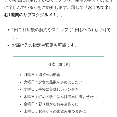
フが実際に利用しているサブスクを、生活の中でどのよう
に楽しんでいるかをご紹介します。題して『
おうちで楽し
む1週間のサブスクグルメ！
』。
1回ご利用後の解約やスキップ (１回お休み) も可能で
す。
お届け先の指定や変更も可能です。
目次
月曜日：週初めの朝食に
火曜日：夕食の品数を多めにしたい
水曜日：手軽に美味しいランチを
木曜日：遅めの晩ごはんは簡単に済ませたい
金曜日：彩り豊かなお弁当作りに
土曜日：お昼からの家飲み用つまみに