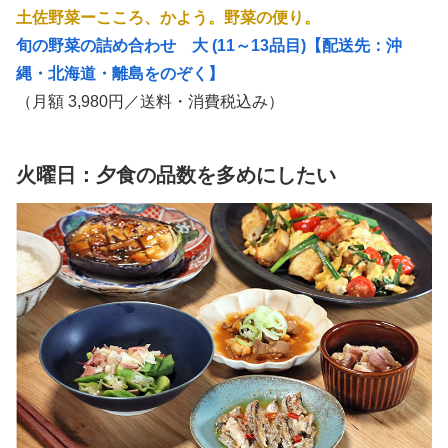
土佐野菜ーこころ、かよう。野菜の便り。
旬の野菜の詰め合わせ 大 (11～13品目)【配送先：沖
縄・北海道・離島をのぞく】
（月額 3,980円／送料・消費税込み）
火曜日：夕食の品数を多めにしたい