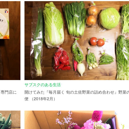
サブスクのある生活
』専門店に
開けてみた『毎月届く 旬の土佐野菜の詰め合わせ』野菜
便 （2018年2月）