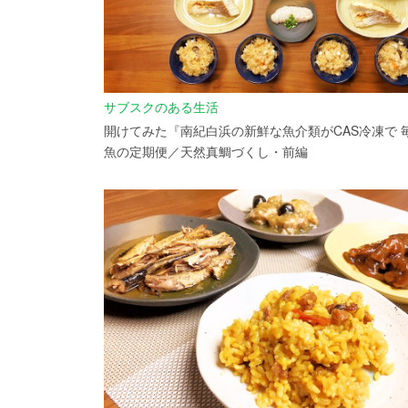
サブスクのある生活
開けてみた『南紀白浜の新鮮な魚介類がCAS冷凍で 
魚の定期便／天然真鯛づくし・前編