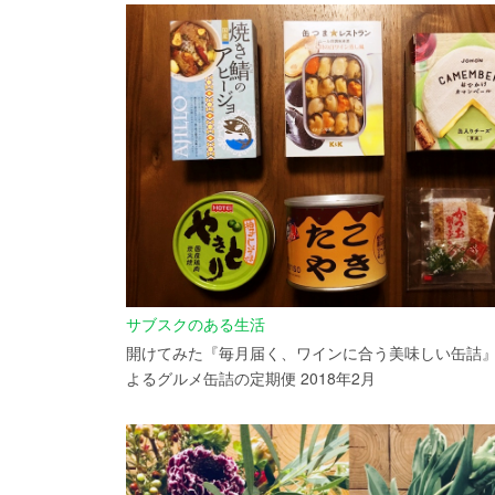
サブスクのある生活
開けてみた『毎月届く、ワインに合う美味しい缶詰
よるグルメ缶詰の定期便 2018年2月