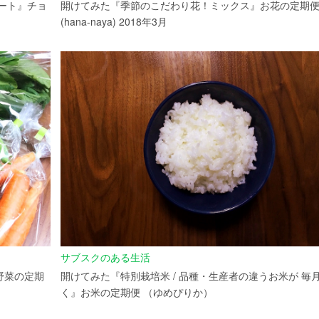
ート』チョ
開けてみた『季節のこだわり花！ミックス』お花の定期
(hana-naya) 2018年3月
サブスクのある生活
野菜の定期
開けてみた『特別栽培米 / 品種・生産者の違うお米が 毎
く』お米の定期便 （ゆめぴりか）