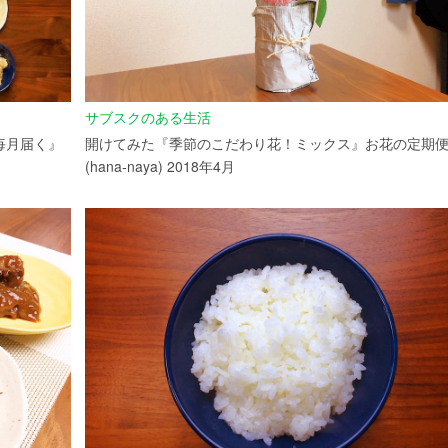
サブスクのある生活
毎月届く』
開けてみた『季節のこだわり花！ミックス』お花の定期
(hana-naya) 2018年4月