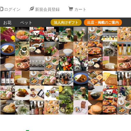
ログイン
新規会員登録
カート
お花
ペット
法人向けギフト
出店・掲載のご案内