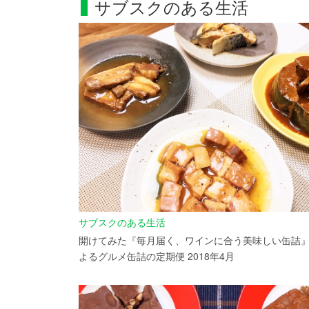
サブスクのある生活
サブスクのある生活
開けてみた『毎月届く、ワインに合う美味しい缶詰
よるグルメ缶詰の定期便 2018年4月