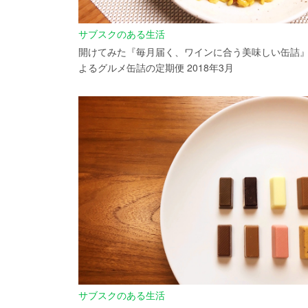
サブスクのある生活
開けてみた『毎月届く、ワインに合う美味しい缶詰
よるグルメ缶詰の定期便 2018年3月
サブスクのある生活