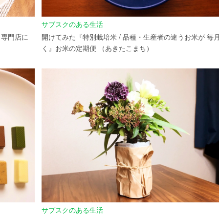
サブスクのある生活
』専門店に
開けてみた『特別栽培米 / 品種・生産者の違うお米が 毎
く』お米の定期便 （あきたこまち）
サブスクのある生活